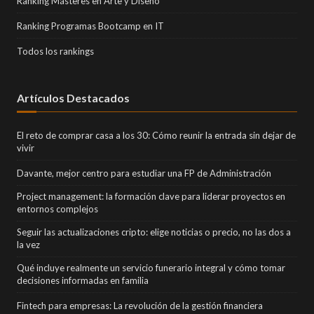
Ranking Másteres en Arte y Diseño
Ranking Programas Bootcamp en IT
Todos los rankings
Artículos Destacados
El reto de comprar casa a los 30: Cómo reunir la entrada sin dejar de
vivir
Davante, mejor centro para estudiar una FP de Administración
Project management: la formación clave para liderar proyectos en
entornos complejos
Seguir las actualizaciones cripto: elige noticias o precio, no las dos a
la vez
Qué incluye realmente un servicio funerario integral y cómo tomar
decisiones informadas en familia
Fintech para empresas: La revolución de la gestión financiera