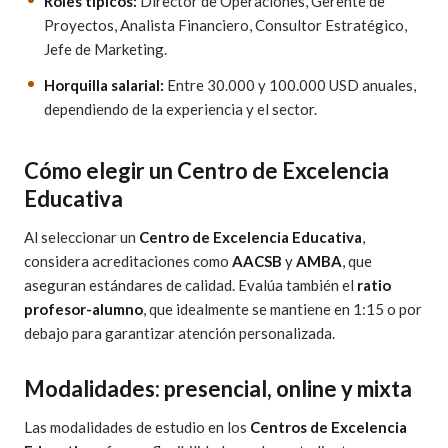
Roles típicos:
Director de Operaciones, Gerente de
Proyectos, Analista Financiero, Consultor Estratégico,
Jefe de Marketing.
Horquilla salarial:
Entre 30.000 y 100.000 USD anuales,
dependiendo de la experiencia y el sector.
Cómo elegir un Centro de Excelencia
Educativa
Al seleccionar un
Centro de Excelencia Educativa
,
considera acreditaciones como
AACSB
y
AMBA
, que
aseguran estándares de calidad. Evalúa también el
ratio
profesor-alumno
, que idealmente se mantiene en 1:15 o por
debajo para garantizar atención personalizada.
Modalidades: presencial, online y mixta
Las modalidades de estudio en los
Centros de Excelencia