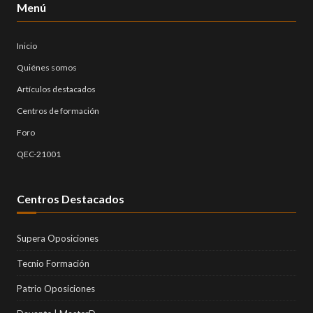
Menú
Inicio
Quiénes somos
Artículos destacados
Centros de formación
Foro
QEC-21001
Centros Destacados
Supera Oposiciones
Tecnio Formación
Patrio Oposiciones