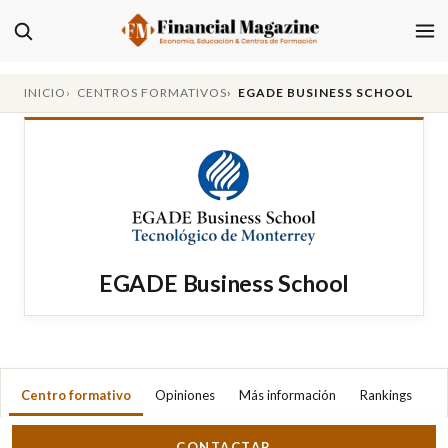
INICIO
CENTROS FORMATIVOS
EGADE BUSINESS SCHOOL
EGADE Business School
Centro formativo
Opiniones
Más información
Rankings
CONTACTAR