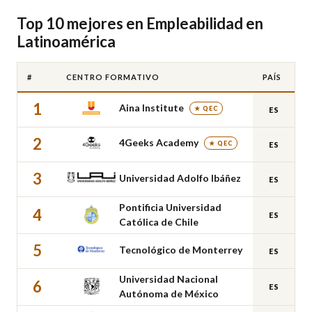
Top 10 mejores en Empleabilidad en
Latinoamérica
#
CENTRO FORMATIVO
PAÍS
1
Aina Institute
★ QEC
ES
2
4Geeks Academy
★ QEC
ES
3
Universidad Adolfo Ibáñez
ES
Pontificia Universidad
4
ES
Católica de Chile
5
Tecnológico de Monterrey
ES
Universidad Nacional
6
ES
Autónoma de México