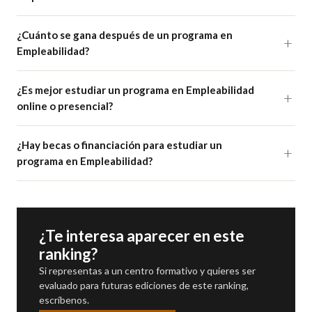
¿Cuánto se gana después de un programa en
Empleabilidad?
¿Es mejor estudiar un programa en Empleabilidad
online o presencial?
¿Hay becas o financiación para estudiar un
programa en Empleabilidad?
¿Te interesa aparecer en este
ranking?
Si representas a un centro formativo y quieres ser
evaluado para futuras ediciones de este ranking,
escríbenos.