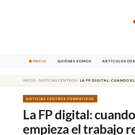
INICIO
QUIÉNES SOMOS
ARTÍCULOS DE
INICIO
NOTICIAS CENTROS
LA FP DIGITAL: CUANDO E
NOTICIAS CENTROS FORMATIVOS
La FP digital: cuand
empieza el trabajo r