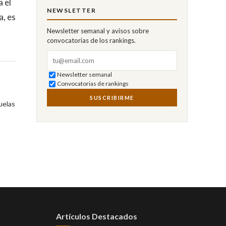
a el
NEWSLETTER
a, es
Newsletter semanal y avisos sobre
convocatorias de los rankings.
Correo electrónico
Newsletter semanal
Convocatorias de rankings
SUSCRIBIRME
uelas
Artículos Destacados