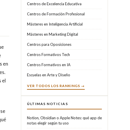
Centros de Excelencia Educativa
Centros de Formación Profesional
Másteres en Inteligencia Artificial
Másteres en Marketing Digital
Centros para Oposiciones
ue
e
Centros Formativos Tech
s en
Centros Formativos en IA
es.
Escuelas en Arte y Diseño
 el
VER TODOS LOS RANKINGS →
ÚLTIMAS NOTICIAS
 se
Notion, Obsidian o Apple Notes: qué app de
qué
notas elegir según tu uso