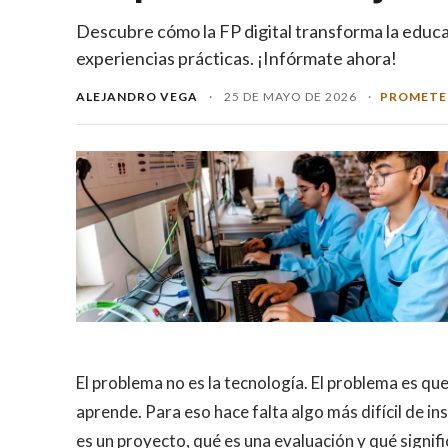
Descubre cómo la FP digital transforma la educa
experiencias prácticas. ¡Infórmate ahora!
ALEJANDRO VEGA
·
25 DE MAYO DE 2026
·
PROMETE
El problema no es la tecnología. El problema es que
aprende. Para eso hace falta algo más difícil de in
es un proyecto, qué es una evaluación y qué signifi