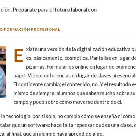
ción. Prepárate para el futuro laboral con
O FORMACIÓN PROFESIONAL
E
xiste una versión de la digitalización educativa q
es, básicamente, cosmética. Pantallas en lugar d
pizarras. Formularios online en lugar de exámene
papel. Videoconferencias en lugar de clases presencial
El continente cambia; el contenido, no. Y el resultado es
mismo de siempre: alumnos que saben mucho sobre su
campo y poco sobre cómo moverse dentro de él.
 la tecnología, por sí sola, no cambia cómo se enseña ni cómo
stalar que un software: hace falta repensar qué es una clase, 
ca, al final, que un alumno haya aprendido algo.