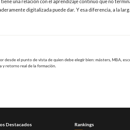
 tiene una relación con el aprendizaje continuo que no termin
aderamente digitalizada puede dar. Y esa diferencia, a la larg
ior desde el punto de vista de quien debe elegir bien: másters, MBA, esc
 y retorno real de la formación.
os Destacados
Rankings