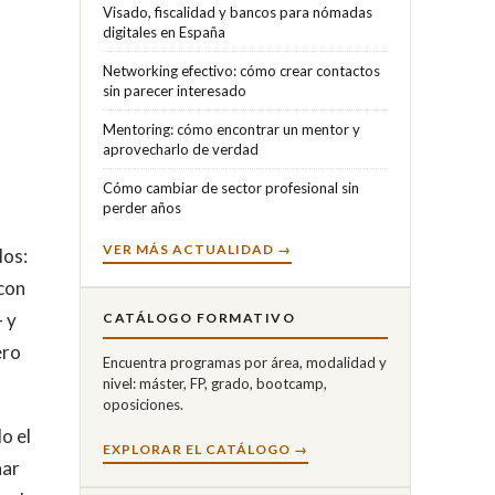
Visado, fiscalidad y bancos para nómadas
digitales en España
Networking efectivo: cómo crear contactos
sin parecer interesado
Mentoring: cómo encontrar un mentor y
aprovecharlo de verdad
Cómo cambiar de sector profesional sin
perder años
VER MÁS ACTUALIDAD →
los:
 con
 y
CATÁLOGO FORMATIVO
ero
Encuentra programas por área, modalidad y
nivel: máster, FP, grado, bootcamp,
oposiciones.
o el
EXPLORAR EL CATÁLOGO →
nar