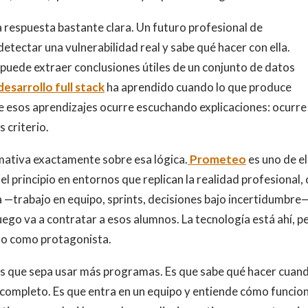
a respuesta bastante clara. Un futuro profesional de
tectar una vulnerabilidad real y sabe qué hacer con ella.
uede extraer conclusiones útiles de un conjunto de datos
desarrollo full stack
ha aprendido cuando lo que produce
de esos aprendizajes ocurre escuchando explicaciones: ocurre
 criterio.
mativa exactamente sobre esa lógica.
Prometeo
es uno de el
l principio en entornos que replican la realidad profesional,
—trabajo en equipo, sprints, decisiones bajo incertidumbre—
luego va a contratar a esos alumnos. La tecnología está ahí, p
 no como protagonista.
es que sepa usar más programas. Es que sabe qué hacer cuand
 completo. Es que entra en un equipo y entiende cómo funcio