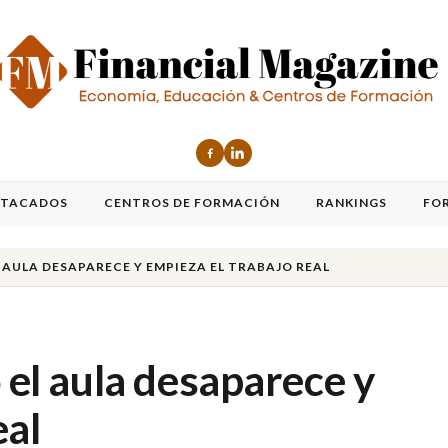
STACADOS
CENTROS DE FORMACIÓN
RANKINGS
FO
L AULA DESAPARECE Y EMPIEZA EL TRABAJO REAL
o el aula desaparece y
eal