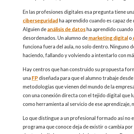
En las profesiones digitales esa pregunta tiene un
ciberseguridad
ha aprendido cuando es capaz de de
Alguien de
análisis de datos
ha aprendido cuando p
desordenados. Un alumno de
marketing digital
o
funciona fuera del aula, no solo dentro. Ninguno 
haciendo, fallando y volviendo a intentarlo con más
Hay centros que han construido su propuesta for
una
FP
diseñada para que el alumno trabaje desde e
metodologías que vienen del mundo de la empresa 
con una conexión directa con el tejido digital que 
como herramienta al servicio de ese aprendizaje,
Lo que distingue a un profesional formado así no 
programa que conoce deja de existir o cambia por