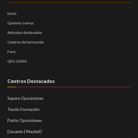
Inicio
Quiénes somos
Artículos destacados
Centros de formación
Foro
QEC-21001
Centros Destacados
Supera Oposiciones
Tecnio Formación
Patrio Oposiciones
Davante | MasterD