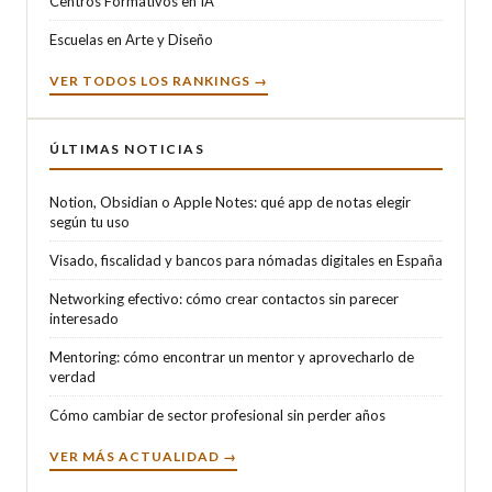
Centros Formativos en IA
Escuelas en Arte y Diseño
VER TODOS LOS RANKINGS →
ÚLTIMAS NOTICIAS
Notion, Obsidian o Apple Notes: qué app de notas elegir
según tu uso
Visado, fiscalidad y bancos para nómadas digitales en España
Networking efectivo: cómo crear contactos sin parecer
interesado
Mentoring: cómo encontrar un mentor y aprovecharlo de
verdad
Cómo cambiar de sector profesional sin perder años
VER MÁS ACTUALIDAD →