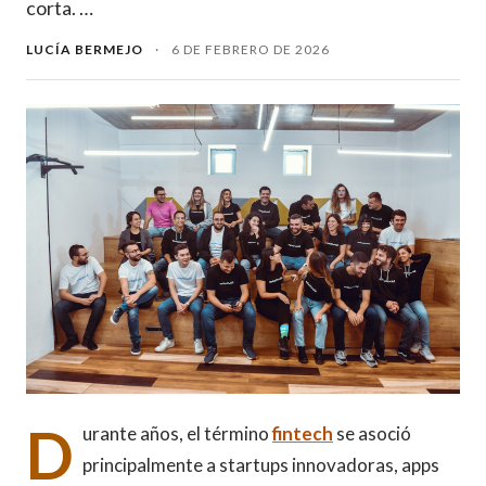
corta. …
LUCÍA BERMEJO
·
6 DE FEBRERO DE 2026
D
urante años, el término
fintech
se asoció
principalmente a startups innovadoras, apps