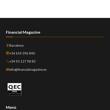
Financial Magazine
Barcelona
+34 654 396 840
+34 93 127 98 83
info@financialmagazine.es
Menú