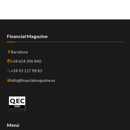
Financial Magazine
Barcelona
+34 654 396 840
+34 93 127 98 83
info@financialmagazine.es
Menú