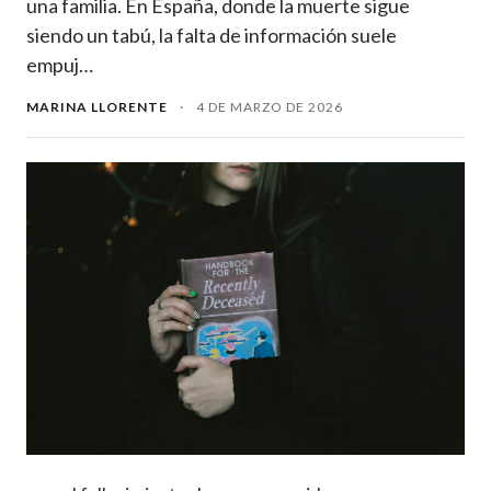
una familia. En España, donde la muerte sigue
siendo un tabú, la falta de información suele
empuj…
MARINA LLORENTE
·
4 DE MARZO DE 2026