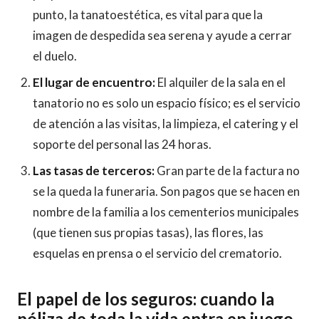
punto, la tanatoestética, es vital para que la
imagen de despedida sea serena y ayude a cerrar
el duelo.
El lugar de encuentro:
El alquiler de la sala en el
tanatorio no es solo un espacio físico; es el servicio
de atención a las visitas, la limpieza, el catering y el
soporte del personal las 24 horas.
Las tasas de terceros:
Gran parte de la factura no
se la queda la funeraria. Son pagos que se hacen en
nombre de la familia a los cementerios municipales
(que tienen sus propias tasas), las flores, las
esquelas en prensa o el servicio del crematorio.
El papel de los seguros: cuando la
póliza de toda la vida entra en juego