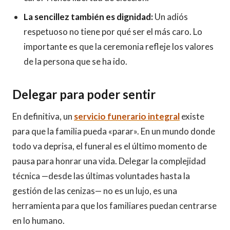
La sencillez también es dignidad:
Un adiós
respetuoso no tiene por qué ser el más caro. Lo
importante es que la ceremonia refleje los valores
de la persona que se ha ido.
Delegar para poder sentir
En definitiva, un
servicio funerario integral
existe
para que la familia pueda «parar». En un mundo donde
todo va deprisa, el funeral es el último momento de
pausa para honrar una vida. Delegar la complejidad
técnica —desde las últimas voluntades hasta la
gestión de las cenizas— no es un lujo, es una
herramienta para que los familiares puedan centrarse
en lo humano.