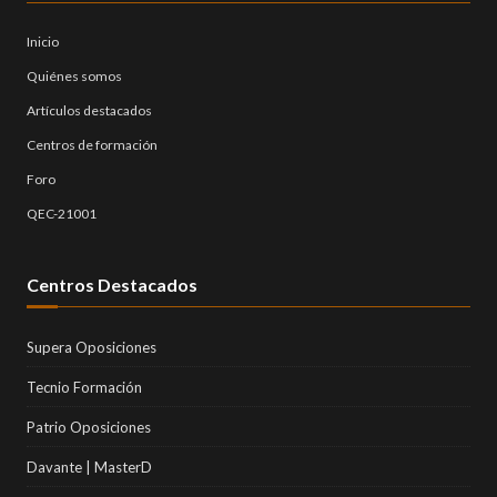
Inicio
Quiénes somos
Artículos destacados
Centros de formación
Foro
QEC-21001
Centros Destacados
Supera Oposiciones
Tecnio Formación
Patrio Oposiciones
Davante | MasterD