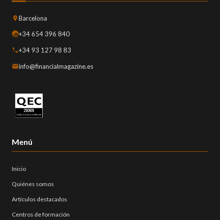
Barcelona
+34 654 396 840
+34 93 127 98 83
info@financialmagazine.es
Menú
Inicio
Quiénes somos
Artículos destacados
Centros de formación