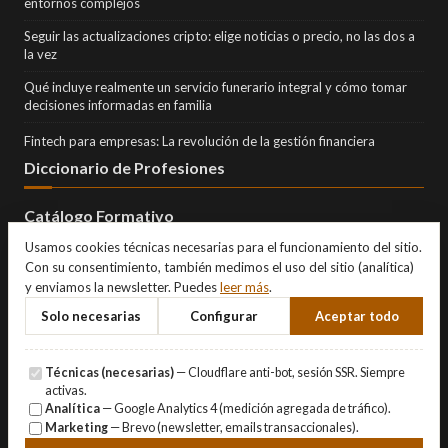
entornos complejos
Seguir las actualizaciones cripto: elige noticias o precio, no las dos a
la vez
Qué incluye realmente un servicio funerario integral y cómo tomar
decisiones informadas en familia
Fintech para empresas: La revolución de la gestión financiera
Diccionario de Profesiones
Catálogo Formativo
Usamos cookies técnicas necesarias para el funcionamiento del sitio.
Con su consentimiento, también medimos el uso del sitio (analítica)
y enviamos la newsletter. Puedes
leer más
.
Solo necesarias
Configurar
Aceptar todo
Técnicas (necesarias)
— Cloudflare anti-bot, sesión SSR. Siempre
activas.
Analítica
— Google Analytics 4 (medición agregada de tráfico).
Marketing
— Brevo (newsletter, emails transaccionales).
© Copyright 2026 Eternity Investments SL · Todos los derechos