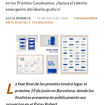
en los Premios Gaudeamus. ¡Apoya el talento
emergente del diseño gráfico!
LUCÍA BERMEJO
·
12 DE MAYO DE 2026
·
CREANAVARRA
ARTE DIGITAL Y TECNOLOGÍA
L
a fase final de los premios tendrá lugar el
próximo 19 de junio en Barcelona, donde los
finalistas presentarán públicamente sus
proyectos en el Palau Robert