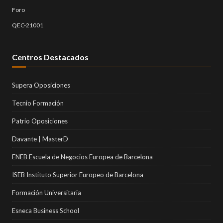
Foro
QEC-21001
Centros Destacados
Supera Oposiciones
Tecnio Formación
Patrio Oposiciones
Davante | MasterD
ENEB Escuela de Negocios Europea de Barcelona
ISEB Instituto Superior Europeo de Barcelona
Formación Universitaria
Esneca Business School