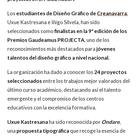
Los
estudiantes de
Diseño Gráfico de
Creanavarra
,
Uxue Kastresana e Iñigo Silvela, han sido
seleccionados como
finalistas en la 9ª edición de los
Premios Gaudeamus PROJECTA
, uno de los
reconocimientos más destacados para
jóvenes
talentos del diseño gráfico a nivel nacional.
La organización ha dado a conocer los
24 proyectos
seleccionados
entre los trabajos mejor valorados del
último curso académico, destacando así el talento
emergente y el compromiso de los centros
educativos con la excelencia formativa.
Uxue Kastresana
ha sido reconocida por
Ondare
,
una
propuesta tipográfica
que recoge la esencia de