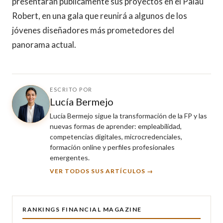
presentarán públicamente sus proyectos en el Palau
Robert, en una gala que reunirá a algunos de los
jóvenes diseñadores más prometedores del
panorama actual.
ESCRITO POR
Lucía Bermejo
Lucía Bermejo sigue la transformación de la FP y las
nuevas formas de aprender: empleabilidad,
competencias digitales, microcredenciales,
formación online y perfiles profesionales
emergentes.
VER TODOS SUS ARTÍCULOS →
RANKINGS FINANCIAL MAGAZINE