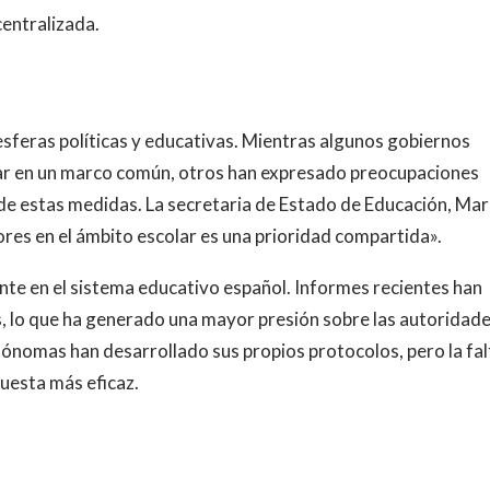
entralizada.
esferas políticas y educativas. Mientras algunos gobiernos
rar en un marco común, otros han expresado preocupaciones
 de estas medidas. La secretaria de Estado de Educación, Mar
ores en el ámbito escolar es una prioridad compartida».
ente en el sistema educativo español. Informes recientes han
, lo que ha generado una mayor presión sobre las autoridad
ónomas han desarrollado sus propios protocolos, pero la fal
uesta más eficaz.