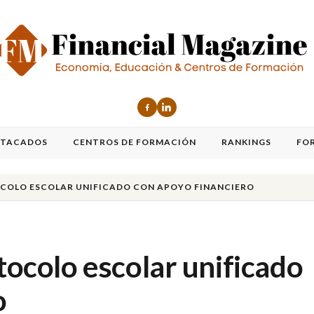
STACADOS
CENTROS DE FORMACIÓN
RANKINGS
FO
OCOLO ESCOLAR UNIFICADO CON APOYO FINANCIERO
otocolo escolar unificado
o