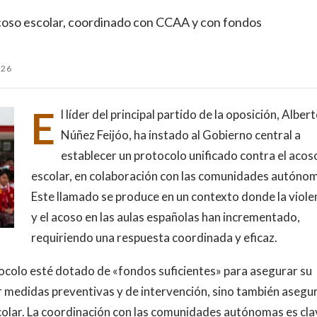
acoso escolar, coordinado con CCAA y con fondos
026
E
l líder del principal partido de la oposición, Alber
Núñez Feijóo, ha instado al Gobierno central a
establecer un protocolo unificado contra el acos
escolar, en colaboración con las comunidades autóno
Este llamado se produce en un contexto donde la viole
y el acoso en las aulas españolas han incrementado,
requiriendo una respuesta coordinada y eficaz.
tocolo esté dotado de «fondos suficientes» para asegurar su
r medidas preventivas y de intervención, sino también asegu
colar. La coordinación con las comunidades autónomas es cla