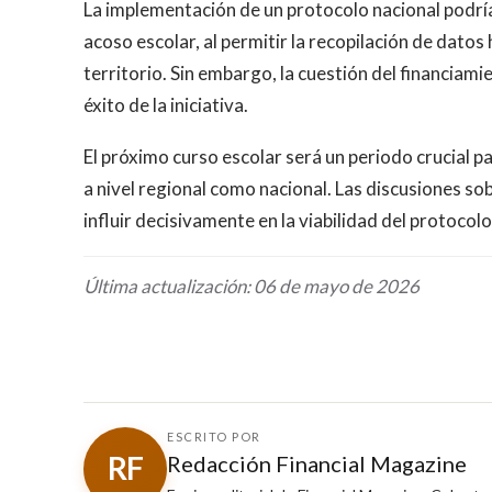
La implementación de un protocolo nacional podría
acoso escolar, al permitir la recopilación de dato
territorio. Sin embargo, la cuestión del financiam
éxito de la iniciativa.
El próximo curso escolar será un periodo crucial p
a nivel regional como nacional. Las discusiones s
influir decisivamente en la viabilidad del protocol
Última actualización: 06 de mayo de 2026
ESCRITO POR
RF
Redacción Financial Magazine