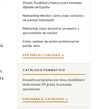
Visado, fiscalidad y bancos para nómadas
digitales en España
Networking efectivo: cómo crear contactos
sin parecer interesado
Mentoring: cómo encontrar un mentor y
aprovecharlo de verdad
Cómo cambiar de sector profesional sin
ía
perder años
VER MÁS ACTUALIDAD →
CATÁLOGO FORMATIVO
es
ta
Encuentra programas por área, modalidad y
nivel: máster, FP, grado, bootcamp,
oposiciones.
EXPLORAR EL CATÁLOGO →