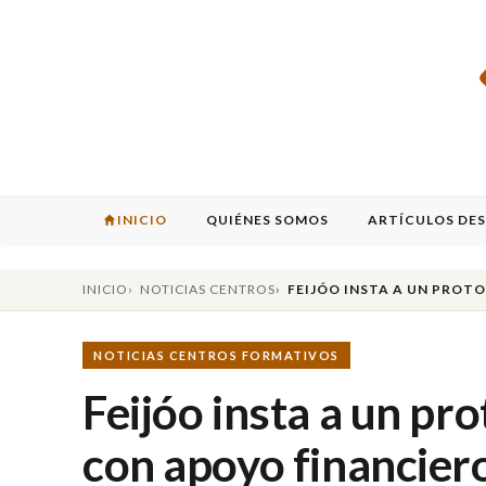
INICIO
QUIÉNES SOMOS
ARTÍCULOS DE
INICIO
NOTICIAS CENTROS
FEIJÓO INSTA A UN PROT
NOTICIAS CENTROS FORMATIVOS
Feijóo insta a un pr
con apoyo financier