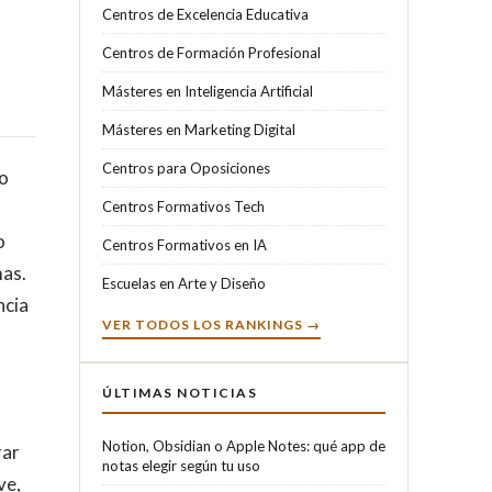
Centros de Excelencia Educativa
Centros de Formación Profesional
Másteres en Inteligencia Artificial
Másteres en Marketing Digital
Centros para Oposiciones
to
Centros Formativos Tech
o
Centros Formativos en IA
mas.
Escuelas en Arte y Diseño
ncia
VER TODOS LOS RANKINGS →
ÚLTIMAS NOTICIAS
Notion, Obsidian o Apple Notes: qué app de
rar
notas elegir según tu uso
ve,