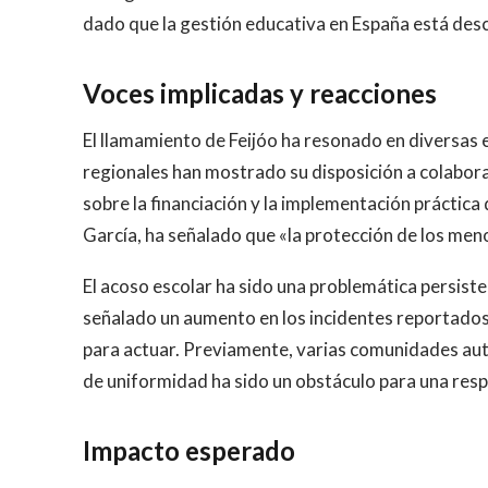
dado que la gestión educativa en España está desc
Voces implicadas y reacciones
El llamamiento de Feijóo ha resonado en diversas 
regionales han mostrado su disposición a colabo
sobre la financiación y la implementación práctica
García, ha señalado que «la protección de los men
El acoso escolar ha sido una problemática persist
señalado un aumento en los incidentes reportados
para actuar. Previamente, varias comunidades aut
de uniformidad ha sido un obstáculo para una resp
Impacto esperado