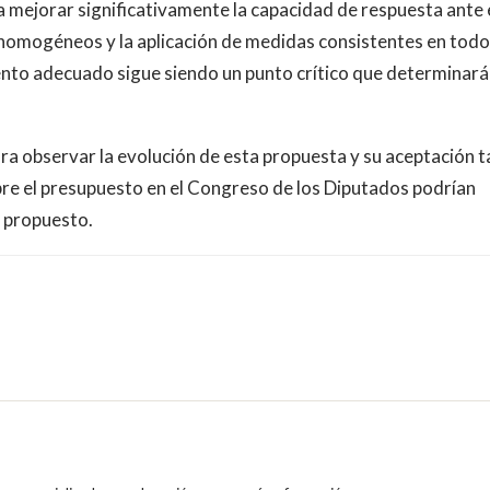
 mejorar significativamente la capacidad de respuesta ante 
s homogéneos y la aplicación de medidas consistentes en todo
iento adecuado sigue siendo un punto crítico que determinará
ara observar la evolución de esta propuesta y su aceptación 
obre el presupuesto en el Congreso de los Diputados podrían
o propuesto.