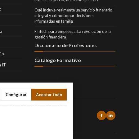
o
Qué incluye realmente un servicio funerario
integral y cómo tomar decisiones
informadas en familia
ra
Fintech para empresas: La revolución de la
gestión financiera
Diccionario de Profesiones
eño
Catálogo Formativo
 IT
Configurar
Aceptar todo