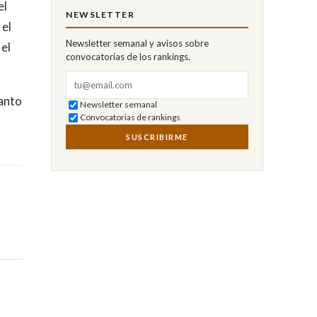
el
NEWSLETTER
 el
Newsletter semanal y avisos sobre
 el
convocatorias de los rankings.
Correo electrónico
tanto
Newsletter semanal
Convocatorias de rankings
SUSCRIBIRME