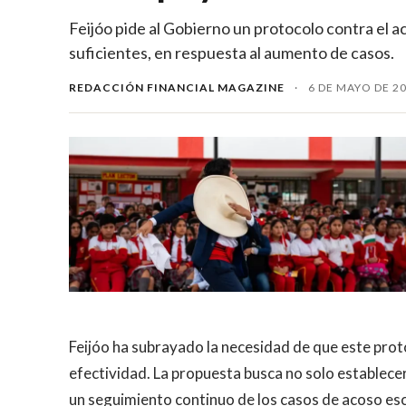
Feijóo pide al Gobierno un protocolo contra el 
suficientes, en respuesta al aumento de casos.
REDACCIÓN FINANCIAL MAGAZINE
·
6 DE MAYO DE 2
Feijóo ha subrayado la necesidad de que este pro
efectividad. La propuesta busca no solo establece
un seguimiento continuo de los casos de acoso es