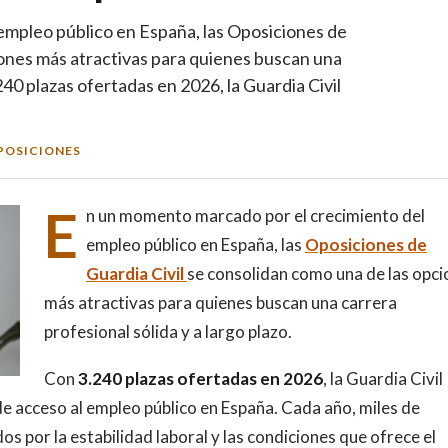
mpleo público en España, las Oposiciones de
iones más atractivas para quienes buscan una
240 plazas ofertadas en 2026, la Guardia Civil
POSICIONES
E
n un momento marcado por el crecimiento del
empleo público en España, las
Oposiciones de
Guardia Civil
se consolidan como una de las opc
más atractivas para quienes buscan una carrera
profesional sólida y a largo plazo.
Con
3.240 plazas ofertadas en 2026
, la Guardia Civil
 de acceso al empleo público en España. Cada año, miles de
s por la estabilidad laboral y las condiciones que ofrece el