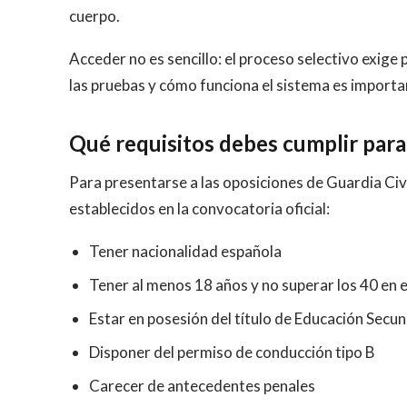
cuerpo.
Acceder no es sencillo: el proceso selectivo exige 
las pruebas y cómo funciona el sistema es importa
Qué requisitos debes cumplir para 
Para presentarse a las oposiciones de Guardia Civi
establecidos en la convocatoria oficial:
Tener nacionalidad española
Tener al menos 18 años y no superar los 40 en e
Estar en posesión del título de Educación Secu
Disponer del permiso de conducción tipo B
Carecer de antecedentes penales