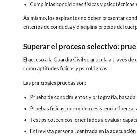
Cumplir las condiciones físicas y psicotécnicas 
Asimismo, los aspirantes no deben presentar condic
criterios de conducta y disciplina propios del cuer
Superar el proceso selectivo: prue
El acceso a la Guardia Civil se articula a través 
como aptitudes físicas y psicológicas.
Las principales pruebas son:
Prueba de conocimientos y ortografía, basada e
Pruebas físicas, que miden resistencia, fuerza,
Test psicotécnicos, orientados a evaluar capac
Entrevista personal, centrada en la adecuación d