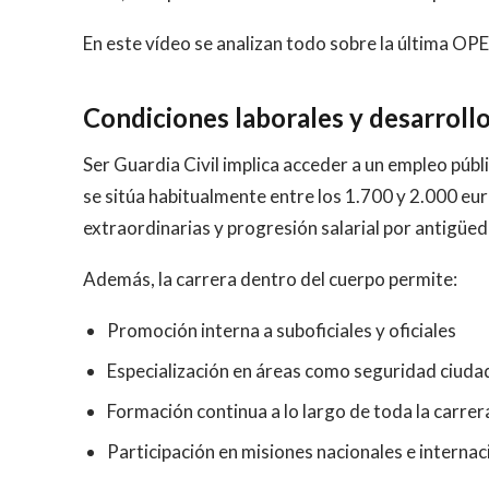
En este vídeo se analizan todo sobre la última OP
Condiciones laborales y desarroll
Ser Guardia Civil implica acceder a un empleo públic
se sitúa habitualmente entre los 1.700 y 2.000 e
extraordinarias y progresión salarial por antigüed
Además, la carrera dentro del cuerpo permite:
Promoción interna a suboficiales y oficiales
Especialización en áreas como seguridad ciudad
Formación continua a lo largo de toda la carrer
Participación en misiones nacionales e internac