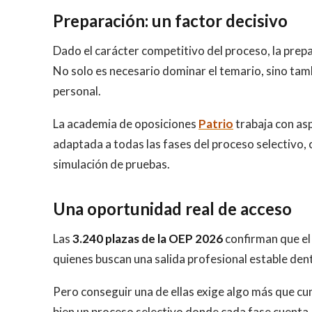
Preparación: un factor decisivo
Dado el carácter competitivo del proceso, la prep
No solo es necesario dominar el temario, sino tambi
personal.
La academia de oposiciones
Patrio
trabaja con asp
adaptada a todas las fases del proceso selectivo,
simulación de pruebas.
Una oportunidad real de acceso
Las
3.240 plazas de la OEP 2026
confirman que el 
quienes buscan una salida profesional estable den
Pero conseguir una de ellas exige algo más que cum
bien un proceso selectivo donde cada fase cuenta. 