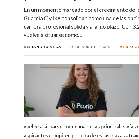
En un momento marcado por el crecimiento del e
Guardia Civil se consolidan como una de las opc
carrera profesional sólida y a largo plazo. Con 3.
vuelve a situarse como…
ALEJANDRO VEGA
·
10 DE ABRIL DE 2026
·
PATRIO O
vuelve a situarse como una de las principales vías
aspirantes compiten por una de estas plazas atraído