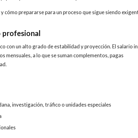
E y cómo prepararse para un proceso que sigue siendo exigen
o profesional
o con un alto grado de estabilidad y proyección. El salario ini
uros mensuales, a lo que se suman complementos, pagas
ad.
ana, investigación, tráfico o unidades especiales
a
ionales