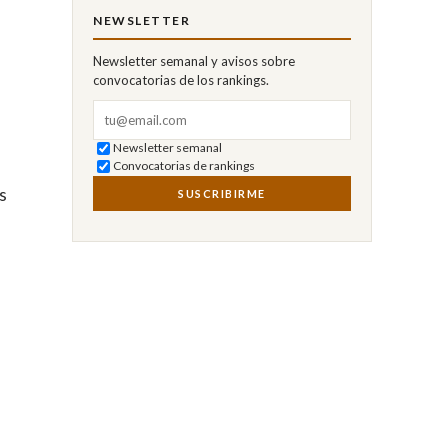
NEWSLETTER
Newsletter semanal y avisos sobre
convocatorias de los rankings.
Correo electrónico
Newsletter semanal
Convocatorias de rankings
s
SUSCRIBIRME