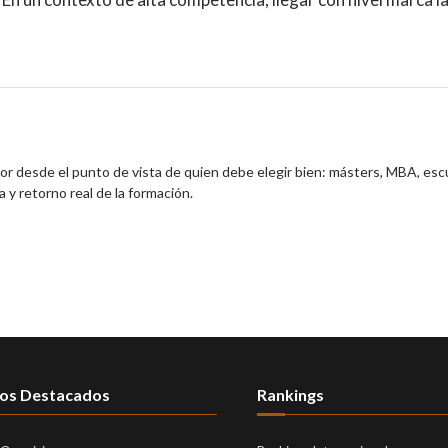
ior desde el punto de vista de quien debe elegir bien: másters, MBA, esc
 y retorno real de la formación.
os Destacados
Rankings