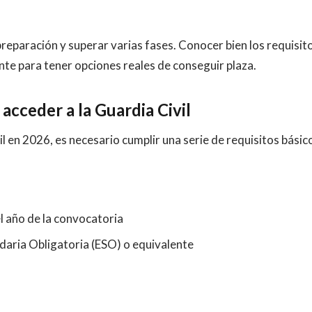
preparación y superar varias fases. Conocer bien los requisit
nte para tener opciones reales de conseguir plaza.
acceder a la Guardia Civil
l en 2026, es necesario cumplir una serie de requisitos básic
l año de la convocatoria
ndaria Obligatoria (ESO) o equivalente