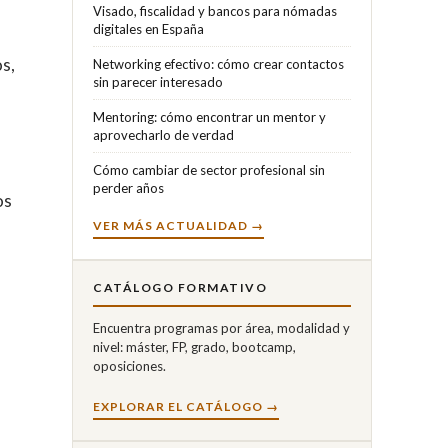
Visado, fiscalidad y bancos para nómadas
digitales en España
os,
Networking efectivo: cómo crear contactos
sin parecer interesado
Mentoring: cómo encontrar un mentor y
aprovecharlo de verdad
Cómo cambiar de sector profesional sin
perder años
os
VER MÁS ACTUALIDAD →
CATÁLOGO FORMATIVO
Encuentra programas por área, modalidad y
nivel: máster, FP, grado, bootcamp,
oposiciones.
EXPLORAR EL CATÁLOGO →