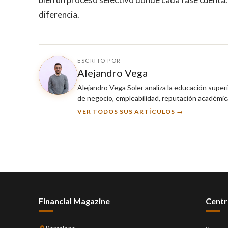
diferencia.
ESCRITO POR
Alejandro Vega
Alejandro Vega Soler analiza la educación super
de negocio, empleabilidad, reputación académica
VER TODOS SUS ARTÍCULOS →
Financial Magazine
Centr