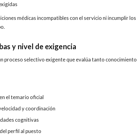
exigidas
iones médicas incompatibles con el servicio ni incumplir los
po.
bas y nivel de exigencia
de un proceso selectivo exigente que evalúa tanto conocimiento
n el temario oficial
 velocidad y coordinación
idades cognitivas
el perfil al puesto