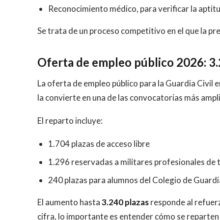
Reconocimiento médico, para verificar la aptitu
Se trata de un proceso competitivo en el que la pre
Oferta de empleo público 2026: 3.2
La oferta de empleo público para la Guardia Civil 
la convierte en una de las convocatorias más ampli
El reparto incluye:
1.704 plazas de acceso libre
1.296 reservadas a militares profesionales de 
240 plazas para alumnos del Colegio de Guard
El aumento hasta
3.240 plazas
responde al refuerzo
cifra, lo importante es entender cómo se reparten 