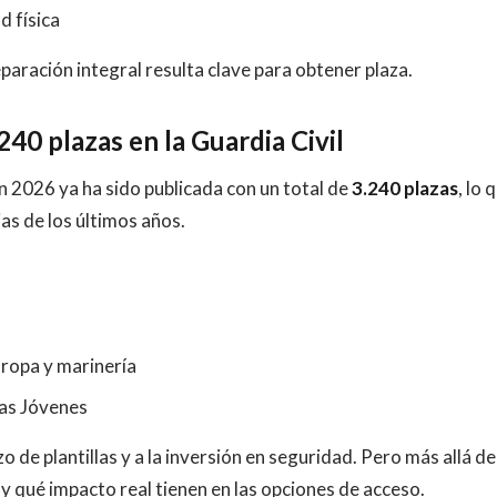
d física
paración integral resulta clave para obtener plaza.
40 plazas en la Guardia Civil
en 2026 ya ha sido publicada con un total de
3.240 plazas
, lo 
as de los últimos años.
tropa y marinería
ias Jóvenes
 de plantillas y a la inversión en seguridad. Pero más allá de
y qué impacto real tienen en las opciones de acceso.