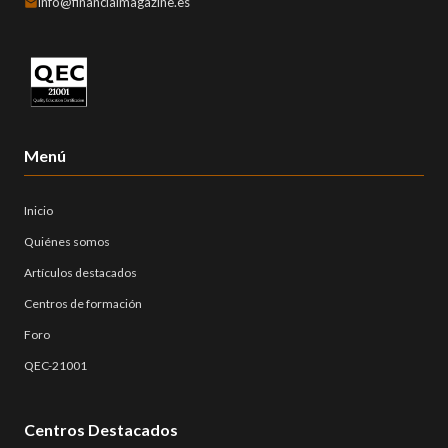
info@financialmagazine.es
Menú
Inicio
Quiénes somos
Artículos destacados
Centros de formación
Foro
QEC-21001
Centros Destacados