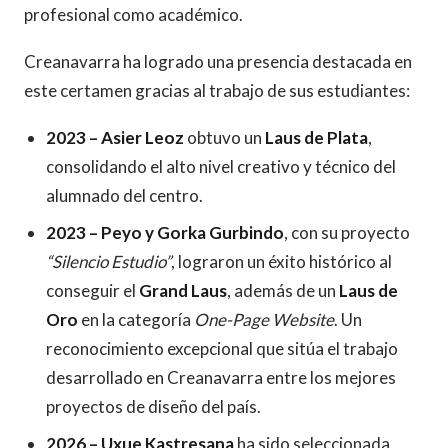
profesional como académico.
Creanavarra ha logrado una presencia destacada en
este certamen gracias al trabajo de sus estudiantes:
2023 – Asier Leoz
obtuvo un
Laus de Plata
,
consolidando el alto nivel creativo y técnico del
alumnado del centro.
2023 – Peyo y Gorka Gurbindo
, con su proyecto
“Silencio Estudio”
, lograron un éxito histórico al
conseguir el
Grand Laus
, además de un
Laus de
Oro
en la categoría
One-Page Website
. Un
reconocimiento excepcional que sitúa el trabajo
desarrollado en Creanavarra entre los mejores
proyectos de diseño del país.
2026 – Uxue Kastresana
ha sido seleccionada