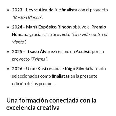
2023 – Leyre Alcaide
fue
finalista
con el proyecto
“Bastón Blanco”
.
2024 – María Expósito Rincón
obtuvo el
Premio
Humana
gracias a su proyecto
“Una vida contra el
viento”
.
2025 – Itsaso Álvarez
recibió un
Accésit
por su
proyecto
“Prisma”
.
2026 – Uxue Kastresana e Iñigo Silvela
han sido
seleccionados como
finalistas
en la presente
edición de los premios.
Una formación conectada con la
excelencia creativa