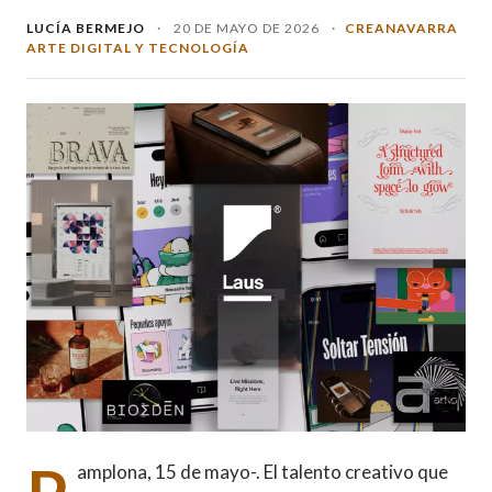
LUCÍA BERMEJO
·
20 DE MAYO DE 2026
·
CREANAVARRA
ARTE DIGITAL Y TECNOLOGÍA
amplona, 15 de mayo-. El talento creativo que