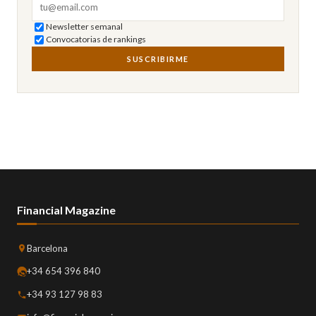
Correo electrónico
Newsletter semanal
Convocatorias de rankings
SUSCRIBIRME
Financial Magazine
Barcelona
+34 654 396 840
+34 93 127 98 83