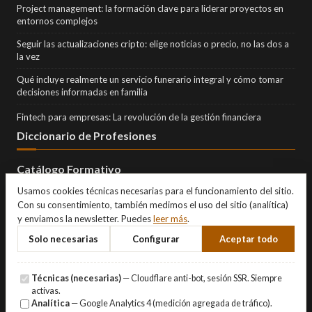
Project management: la formación clave para liderar proyectos en
entornos complejos
Seguir las actualizaciones cripto: elige noticias o precio, no las dos a
la vez
Qué incluye realmente un servicio funerario integral y cómo tomar
decisiones informadas en familia
Fintech para empresas: La revolución de la gestión financiera
Diccionario de Profesiones
Catálogo Formativo
Usamos cookies técnicas necesarias para el funcionamiento del sitio.
Con su consentimiento, también medimos el uso del sitio (analítica)
y enviamos la newsletter. Puedes
leer más
.
Solo necesarias
Configurar
Aceptar todo
Técnicas (necesarias)
— Cloudflare anti-bot, sesión SSR. Siempre
activas.
Analítica
— Google Analytics 4 (medición agregada de tráfico).