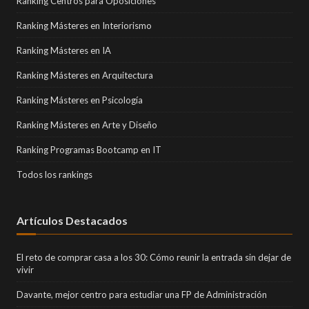
Ranking Centros para Oposiciones
Ranking Másteres en Interiorismo
Ranking Másteres en IA
Ranking Másteres en Arquitectura
Ranking Másteres en Psicología
Ranking Másteres en Arte y Diseño
Ranking Programas Bootcamp en IT
Todos los rankings
Artículos Destacados
El reto de comprar casa a los 30: Cómo reunir la entrada sin dejar de
vivir
Davante, mejor centro para estudiar una FP de Administración