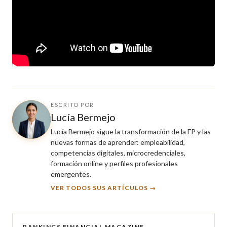
ESCRITO POR
Lucía Bermejo
Lucía Bermejo sigue la transformación de la FP y las
nuevas formas de aprender: empleabilidad,
competencias digitales, microcredenciales,
formación online y perfiles profesionales
emergentes.
VER TODOS SUS ARTÍCULOS →
RANKINGS FINANCIAL MAGAZINE