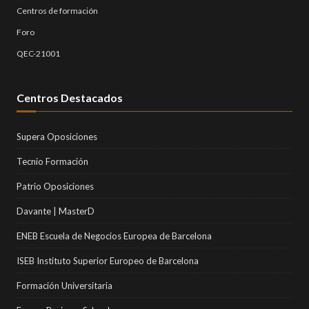
Centros de formación
Foro
QEC-21001
Centros Destacados
Supera Oposiciones
Tecnio Formación
Patrio Oposiciones
Davante | MasterD
ENEB Escuela de Negocios Europea de Barcelona
ISEB Instituto Superior Europeo de Barcelona
Formación Universitaria