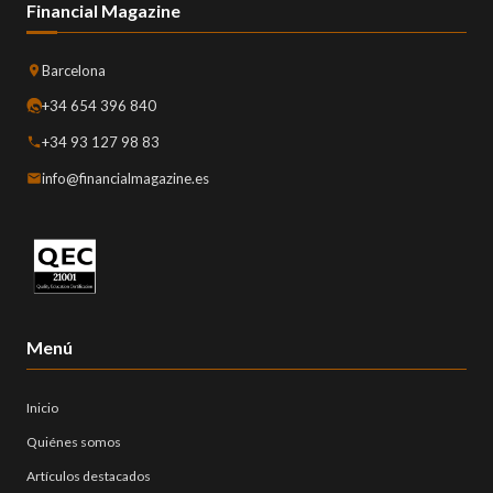
Financial Magazine
Barcelona
+34 654 396 840
+34 93 127 98 83
info@financialmagazine.es
Menú
Inicio
Quiénes somos
Artículos destacados