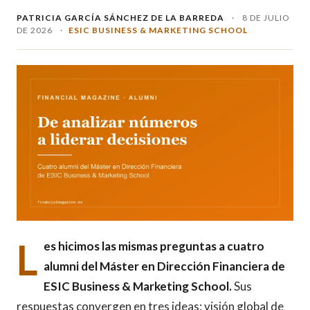
PATRICIA GARCÍA SÁNCHEZ DE LA BARREDA
·
8 DE JULIO
DE 2026
·
ESIC BUSINESS & MARKETING SCHOOL
L
es hicimos las mismas preguntas a cuatro
alumni del Máster en Dirección Financiera de
ESIC Business & Marketing School.
Sus
respuestas convergen en tres ideas: visión global de