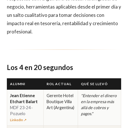
negocio, herramientas aplicables desde el primer día y
un salto cualitativo para tomar decisiones con
impacto real en tesorería, rentabilidad y crecimiento
profesional.
Los 4 en 20 segundos
ALUMNI
ROL ACTUAL
QUÉ SE LLEVÓ
Jean Etienne
Gerente Hotel
"Entender el dinero
Etchart Balart
Boutique Villa
en la empresa más
MDF 23-24 ·
Art (Argentina)
allá de cobros y
Pozuelo
pagos."
LinkedIn ↗