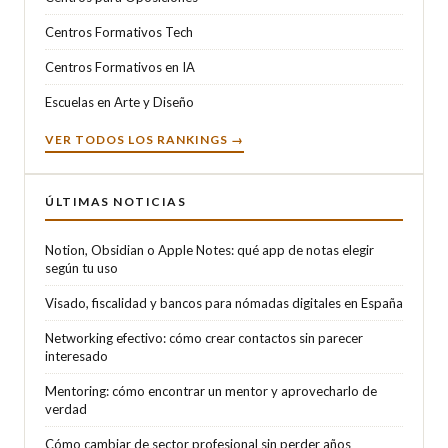
Centros Formativos Tech
Centros Formativos en IA
Escuelas en Arte y Diseño
VER TODOS LOS RANKINGS →
ÚLTIMAS NOTICIAS
Notion, Obsidian o Apple Notes: qué app de notas elegir
según tu uso
Visado, fiscalidad y bancos para nómadas digitales en España
Networking efectivo: cómo crear contactos sin parecer
interesado
Mentoring: cómo encontrar un mentor y aprovecharlo de
verdad
Cómo cambiar de sector profesional sin perder años