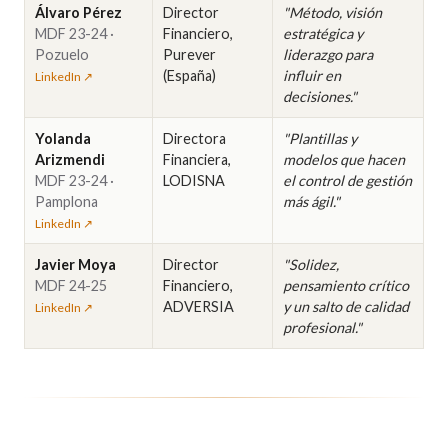
Álvaro Pérez
Director
"Método, visión
MDF 23-24 ·
Financiero,
estratégica y
Pozuelo
Purever
liderazgo para
(España)
influir en
LinkedIn ↗
decisiones."
Yolanda
Directora
"Plantillas y
Arizmendi
Financiera,
modelos que hacen
MDF 23-24 ·
LODISNA
el control de gestión
Pamplona
más ágil."
LinkedIn ↗
Javier Moya
Director
"Solidez,
MDF 24-25
Financiero,
pensamiento crítico
ADVERSIA
y un salto de calidad
LinkedIn ↗
profesional."