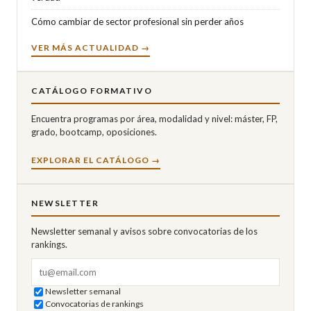
Cómo cambiar de sector profesional sin perder años
VER MÁS ACTUALIDAD →
CATÁLOGO FORMATIVO
Encuentra programas por área, modalidad y nivel: máster, FP,
grado, bootcamp, oposiciones.
EXPLORAR EL CATÁLOGO →
NEWSLETTER
Newsletter semanal y avisos sobre convocatorias de los
rankings.
Correo electrónico
Newsletter semanal
Convocatorias de rankings