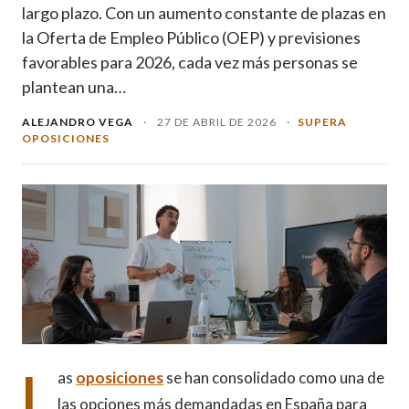
largo plazo. Con un aumento constante de plazas en
la Oferta de Empleo Público (OEP) y previsiones
favorables para 2026, cada vez más personas se
plantean una…
ALEJANDRO VEGA
·
27 DE ABRIL DE 2026
·
SUPERA
OPOSICIONES
L
as
oposiciones
se han consolidado como una de
las opciones más demandadas en España para