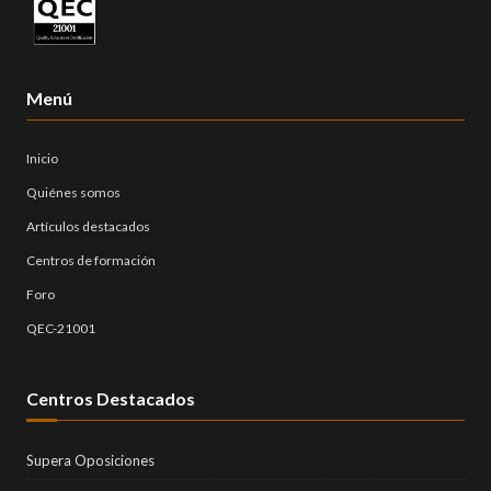
Menú
Inicio
Quiénes somos
Artículos destacados
Centros de formación
Foro
QEC-21001
Centros Destacados
Supera Oposiciones