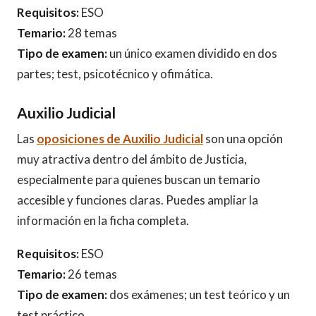
Requisitos:
ESO
Temario:
28 temas
Tipo de examen:
un único examen dividido en dos
partes; test, psicotécnico y ofimática.
Auxilio Judicial
Las
oposiciones de Auxilio Judicial
son una opción
muy atractiva dentro del ámbito de Justicia,
especialmente para quienes buscan un temario
accesible y funciones claras. Puedes ampliar la
información en la ficha completa.
Requisitos:
ESO
Temario:
26 temas
Tipo de examen:
dos exámenes; un test teórico y un
test práctico.