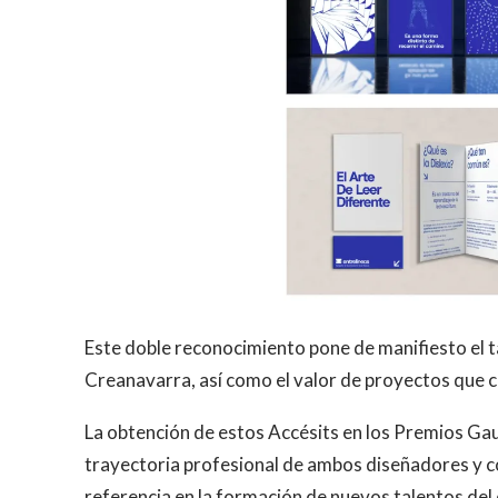
Este doble reconocimiento pone de manifiesto el t
Creanavarra, así como el valor de proyectos que c
La obtención de estos Accésits en los Premios 
trayectoria profesional de ambos diseñadores y co
referencia en la formación de nuevos talentos del 