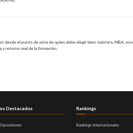
ior desde el punto de vista de quien debe elegir bien: másters, MBA, esc
 y retorno real de la formación.
os Destacados
Rankings
 Oposiciones
Rankings Internacionales