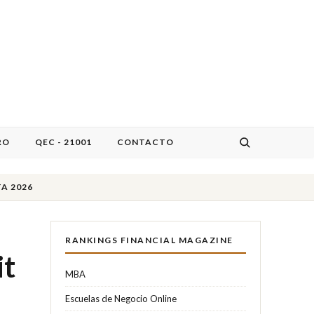
RO
QEC - 21001
CONTACTO
A 2026
RANKINGS FINANCIAL MAGAZINE
it
MBA
Escuelas de Negocio Online