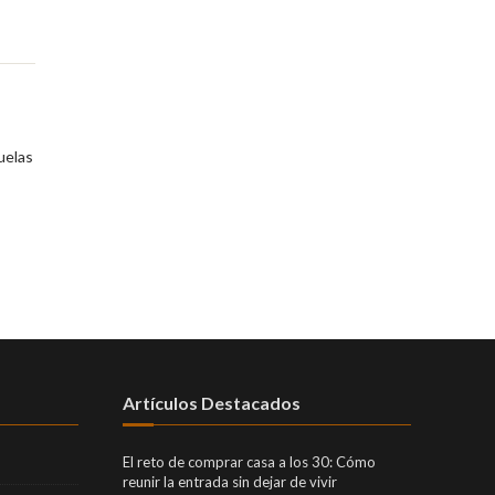
uelas
Artículos Destacados
El reto de comprar casa a los 30: Cómo
reunir la entrada sin dejar de vivir