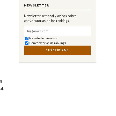
NEWSLETTER
Newsletter semanal y avisos sobre
convocatorias de los rankings.
Correo electrónico
Newsletter semanal
Convocatorias de rankings
SUSCRIBIRME
en
al.