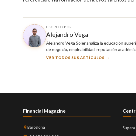
ESCRITO POR
Alejandro Vega
Alejandro Vega Soler analiza la educación super
de negocio, empleabilidad, reputación académica
VER TODOS SUS ARTÍCULOS →
Financial Magazine
Centr
Barcelona
Supera