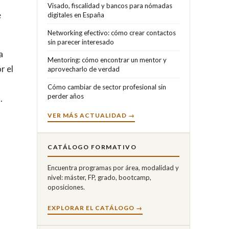
Visado, fiscalidad y bancos para nómadas
e
digitales en España
Networking efectivo: cómo crear contactos
sin parecer interesado
a
Mentoring: cómo encontrar un mentor y
r el
aprovecharlo de verdad
Cómo cambiar de sector profesional sin
perder años
.
VER MÁS ACTUALIDAD →
CATÁLOGO FORMATIVO
Encuentra programas por área, modalidad y
nivel: máster, FP, grado, bootcamp,
oposiciones.
EXPLORAR EL CATÁLOGO →