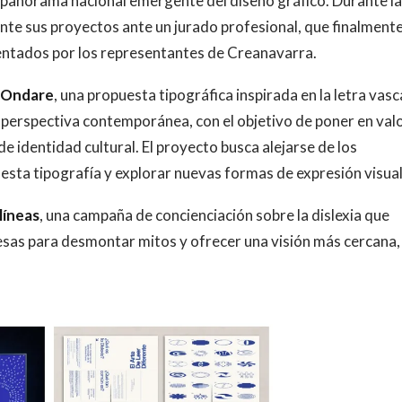
 panorama nacional emergente del diseño gráfico. Durante la
ente sus proyectos ante un jurado profesional, que finalment
sentados por los representantes de Creanavarra.
Ondare
, una propuesta tipográfica inspirada en la letra vasc
 perspectiva contemporánea, con el objetivo de poner en valo
e identidad cultural. El proyecto busca alejarse de los
esta tipografía y explorar nuevas formas de expresión visual
líneas
, una campaña de concienciación sobre la dislexia que
esas para desmontar mitos y ofrecer una visión más cercana,