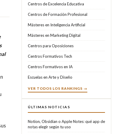
Centros de Excelencia Educativa
Centros de Formación Profesional
Másteres en Inteligencia Artificial
Másteres en Marketing Digital
e
s
Centros para Oposiciones
nal
Centros Formativos Tech
Centros Formativos en IA
un
Escuelas en Arte y Diseño
VER TODOS LOS RANKINGS →
u
ÚLTIMAS NOTICIAS
Notion, Obsidian o Apple Notes: qué app de
sus
notas elegir según tu uso