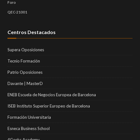
Foro
QEC-21001
Centros Destacados
Supera Oposiciones
Tecnio Formación
Patrio Oposiciones
Davante | MasterD
ENEB Escuela de Negocios Europea de Barcelona
ISEB Instituto Superior Europeo de Barcelona
Formación Universitaria
Esneca Business School
4Geeks Academy