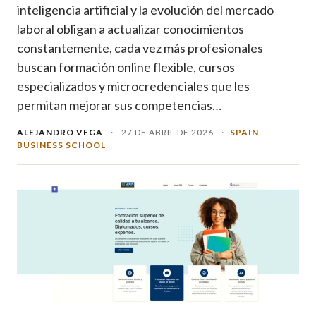
inteligencia artificial y la evolución del mercado
laboral obligan a actualizar conocimientos
constantemente, cada vez más profesionales
buscan formación online flexible, cursos
especializados y microcredenciales que les
permitan mejorar sus competencias…
ALEJANDRO VEGA
·
27 DE ABRIL DE 2026
·
SPAIN
BUSINESS SCHOOL