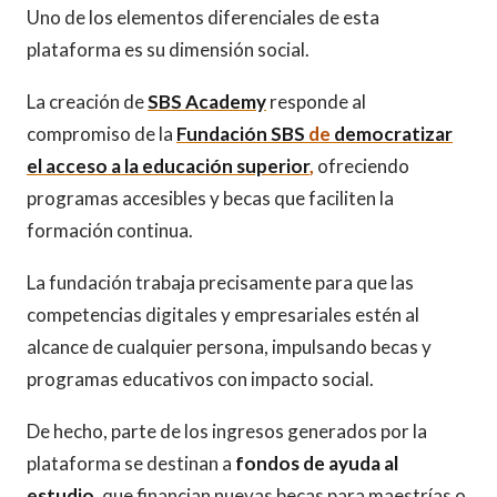
Uno de los elementos diferenciales de esta
plataforma es su dimensión social.
La creación de
SBS Academy
responde al
compromiso de la
Fundación SBS
de
democratizar
el acceso a la educación superior
,
ofreciendo
programas accesibles y becas que faciliten la
formación continua.
La fundación trabaja precisamente para que las
competencias digitales y empresariales estén al
alcance de cualquier persona, impulsando becas y
programas educativos con impacto social.
De hecho, parte de los ingresos generados por la
plataforma se destinan a
fondos de ayuda al
estudio
, que financian nuevas becas para maestrías o