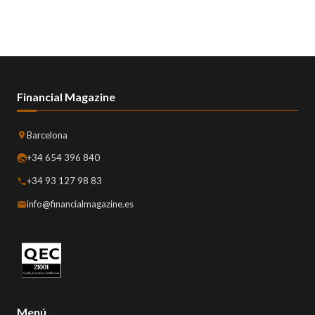
Financial Magazine
Barcelona
+34 654 396 840
+34 93 127 98 83
info@financialmagazine.es
Menú