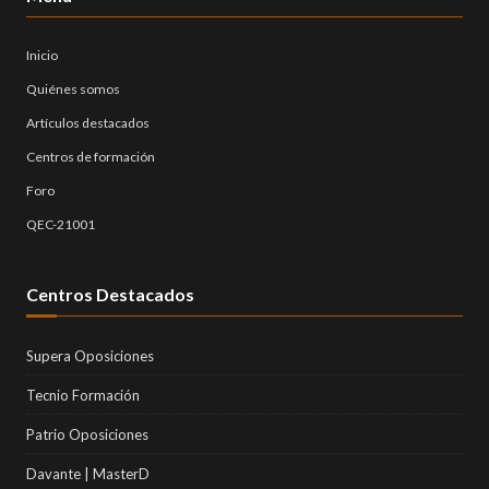
Inicio
Quiénes somos
Artículos destacados
Centros de formación
Foro
QEC-21001
Centros Destacados
Supera Oposiciones
Tecnio Formación
Patrio Oposiciones
Davante | MasterD