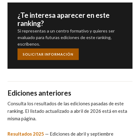
¿Te interesa aparecer en este
ranking?
Si representas a un centro formativo y quieres ser
evaluado para futuras ediciones de este ranking,
escríbenos.
SOLICITAR INFORMACIÓN
Ediciones anteriores
Consulta los resultados de las ediciones pasadas de este
ranking. El listado actualizado a abril de 2026 está en esta
misma página.
Resultados 2025
— Ediciones de abril y septiembre