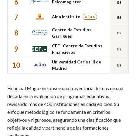
6
Psicomagister
ES
7
Aina Institute
★ QEC
ES
Centro de Estudios
8
ES
Garrigues
CEF.- Centro de Estudios
9
ES
Financieros
Universidad Carlos III de
10
ES
Madrid
Financial Magazine posee una trayectoria de más de una
década en la evaluación de programas educativos,
revisando más de 400 instituciones en cada edición. Su
enfoque metodológico se fundamenta en criterios
objetivos y rigurosos, asegurando una clasificación que
refleja la calidad y pertinencia de las formaciones
analizadas.