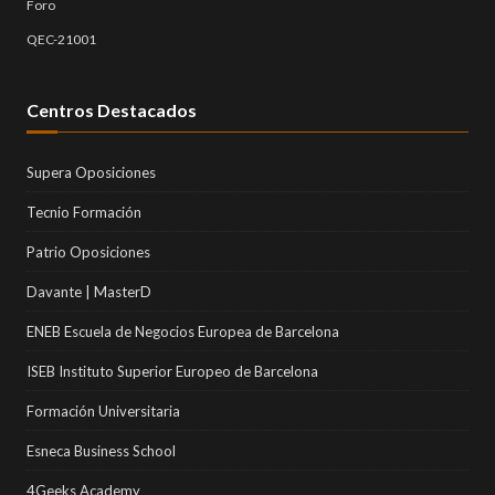
Foro
QEC-21001
Centros Destacados
Supera Oposiciones
Tecnio Formación
Patrio Oposiciones
Davante | MasterD
ENEB Escuela de Negocios Europea de Barcelona
ISEB Instituto Superior Europeo de Barcelona
Formación Universitaria
Esneca Business School
4Geeks Academy