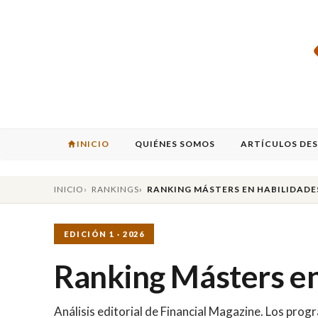
INICIO
QUIÉNES SOMOS
ARTÍCULOS DE
INICIO
RANKINGS
RANKING MÁSTERS EN HABILIDADE
EDICIÓN 1 · 2026
Ranking Másters en
Análisis editorial de Financial Magazine. Los pr