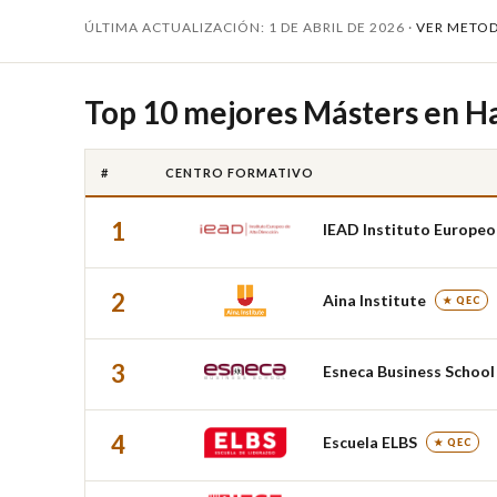
ÚLTIMA ACTUALIZACIÓN: 1 DE ABRIL DE 2026 ·
VER METO
Top 10 mejores Másters en Ha
#
CENTRO FORMATIVO
1
IEAD Instituto Europeo
2
Aina Institute
★ QEC
3
Esneca Business School
4
Escuela ELBS
★ QEC