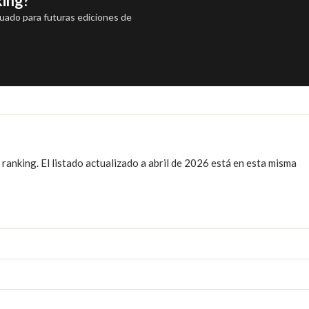
king?
luado para futuras ediciones de
ranking. El listado actualizado a abril de 2026 está en esta misma