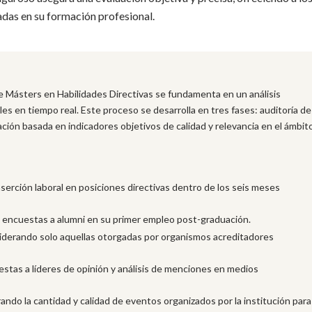
adas en su formación profesional.
e Másters en Habilidades Directivas se fundamenta en un análisis
ales en tiempo real. Este proceso se desarrolla en tres fases: auditoría de
icación basada en indicadores objetivos de calidad y relevancia en el ámbit
nserción laboral en posiciones directivas dentro de los seis meses
de encuestas a alumni en su primer empleo post-graduación.
siderando solo aquellas otorgadas por organismos acreditadores
tas a líderes de opinión y análisis de menciones en medios
ndo la cantidad y calidad de eventos organizados por la institución para