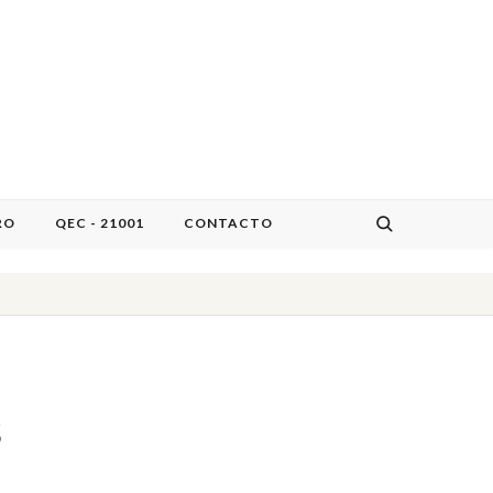
RO
QEC - 21001
CONTACTO
s