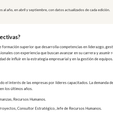
s al año, en abril y septiembre, con datos actualizados de cada edición.
ectivas?
 formación superior que desarrolla competencias en liderazgo, gest
sionales con experiencia que buscan avanzar en su carrera y asumir r
d de influir en la estrategia empresarial y en la gestión de equipos.
do el interés de las empresas por líderes capacitados. La demanda d
en los últimos años.
Finanzas, Recursos Humanos.
royectos, Consultor Estratégico, Jefe de Recursos Humanos.