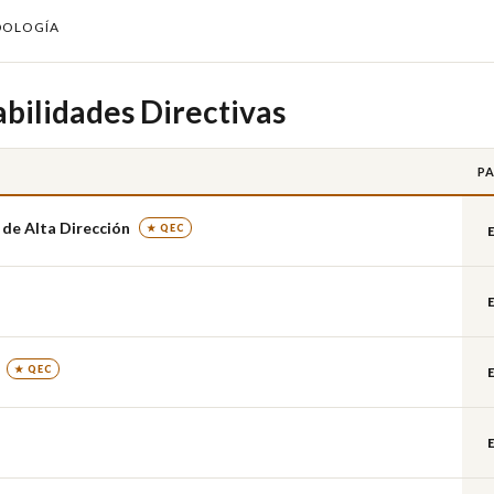
DOLOGÍA
bilidades Directivas
PA
 de Alta Dirección
★ QEC
★ QEC