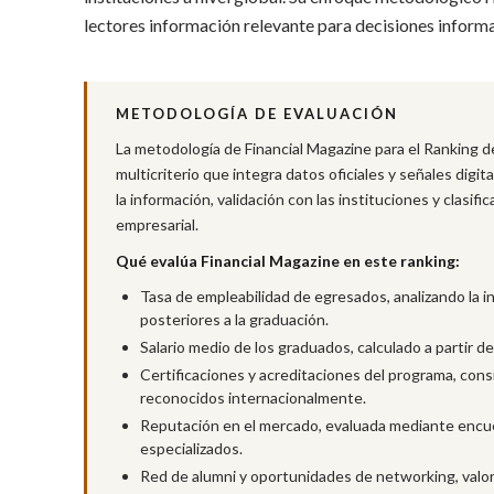
lectores información relevante para decisiones inform
METODOLOGÍA DE EVALUACIÓN
La metodología de Financial Magazine para el Ranking d
multicriterio que integra datos oficiales y señales digit
la información, validación con las instituciones y clasif
empresarial.
Qué evalúa Financial Magazine en este ranking:
Tasa de empleabilidad de egresados, analizando la i
posteriores a la graduación.
Salario medio de los graduados, calculado a partir 
Certificaciones y acreditaciones del programa, con
reconocidos internacionalmente.
Reputación en el mercado, evaluada mediante encues
especializados.
Red de alumni y oportunidades de networking, valora