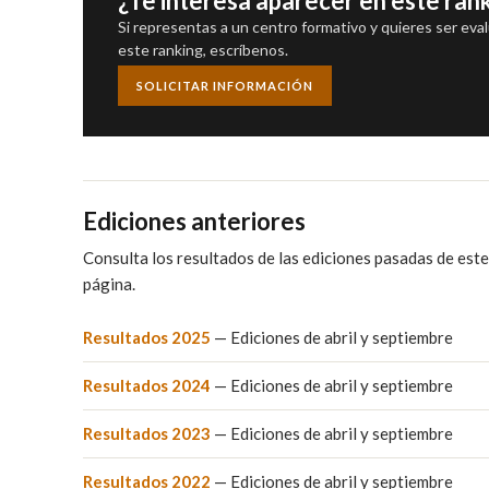
¿Te interesa aparecer en este ran
Si representas a un centro formativo y quieres ser eva
este ranking, escríbenos.
SOLICITAR INFORMACIÓN
Ediciones anteriores
Consulta los resultados de las ediciones pasadas de este 
página.
Resultados 2025
— Ediciones de abril y septiembre
Resultados 2024
— Ediciones de abril y septiembre
Resultados 2023
— Ediciones de abril y septiembre
Resultados 2022
— Ediciones de abril y septiembre