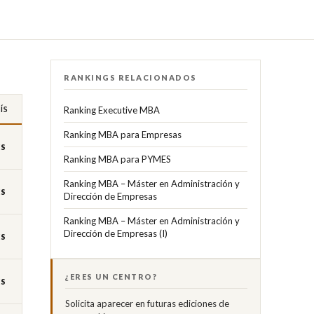
RANKINGS RELACIONADOS
ÍS
Ranking Executive MBA
Ranking MBA para Empresas
ES
Ranking MBA para PYMES
Ranking MBA – Máster en Administración y
ES
Dirección de Empresas
Ranking MBA – Máster en Administración y
Dirección de Empresas (I)
ES
¿ERES UN CENTRO?
ES
Solicita aparecer en futuras ediciones de