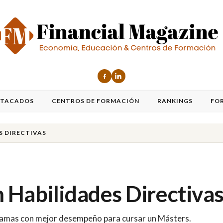
STACADOS
CENTROS DE FORMACIÓN
RANKINGS
FO
S DIRECTIVAS
 Habilidades Directiva
ogramas con mejor desempeño para cursar un Másters.