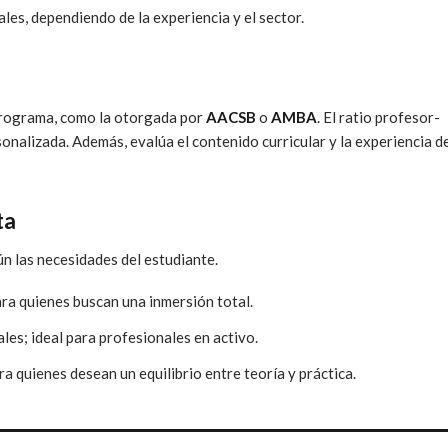
es, dependiendo de la experiencia y el sector.
 programa, como la otorgada por
AACSB
o
AMBA
. El ratio profesor-
nalizada. Además, evalúa el contenido curricular y la experiencia de
ta
n las necesidades del estudiante.
ara quienes buscan una inmersión total.
ales; ideal para profesionales en activo.
 quienes desean un equilibrio entre teoría y práctica.