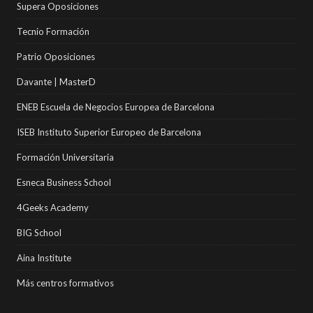
Supera Oposiciones
Tecnio Formación
Patrio Oposiciones
Davante | MasterD
ENEB Escuela de Negocios Europea de Barcelona
ISEB Instituto Superior Europeo de Barcelona
Formación Universitaria
Esneca Business School
4Geeks Academy
BIG School
Aina Institute
Más centros formativos