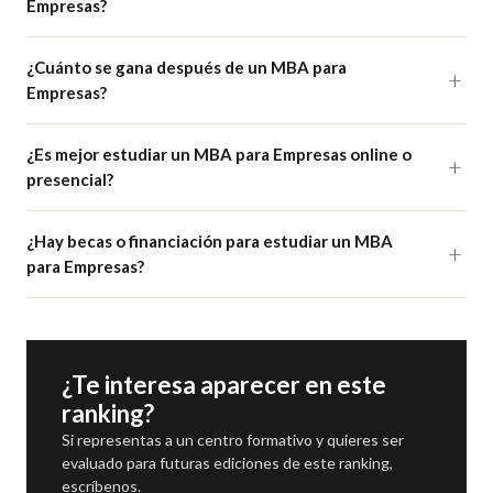
Empresas?
¿Cuánto se gana después de un MBA para
Empresas?
¿Es mejor estudiar un MBA para Empresas online o
presencial?
¿Hay becas o financiación para estudiar un MBA
para Empresas?
¿Te interesa aparecer en este
ranking?
Si representas a un centro formativo y quieres ser
evaluado para futuras ediciones de este ranking,
escríbenos.