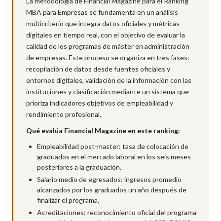
La metodología de Financial Magazine para el Ranking
MBA para Empresas se fundamenta en un análisis
multicriterio que integra datos oficiales y métricas
digitales en tiempo real, con el objetivo de evaluar la
calidad de los programas de máster en administración
de empresas. Este proceso se organiza en tres fases:
recopilación de datos desde fuentes oficiales y
entornos digitales, validación de la información con las
instituciones y clasificación mediante un sistema que
prioriza indicadores objetivos de empleabilidad y
rendimiento profesional.
Qué evalúa Financial Magazine en este ranking:
Empleabilidad post-master: tasa de colocación de
graduados en el mercado laboral en los seis meses
posteriores a la graduación.
Salario medio de egresados: ingresos promedio
alcanzados por los graduados un año después de
finalizar el programa.
Acreditaciones: reconocimiento oficial del programa