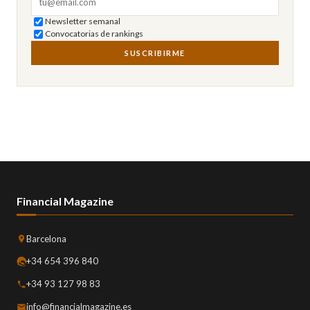
Newsletter semanal
Convocatorias de rankings
SUSCRIBIRME
Financial Magazine
Barcelona
+34 654 396 840
+34 93 127 98 83
info@financialmagazine.es