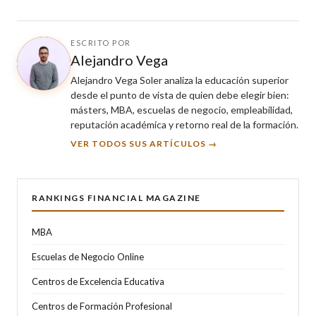
ESCRITO POR
Alejandro Vega
Alejandro Vega Soler analiza la educación superior
desde el punto de vista de quien debe elegir bien:
másters, MBA, escuelas de negocio, empleabilidad,
reputación académica y retorno real de la formación.
VER TODOS SUS ARTÍCULOS →
RANKINGS FINANCIAL MAGAZINE
MBA
Escuelas de Negocio Online
Centros de Excelencia Educativa
Centros de Formación Profesional