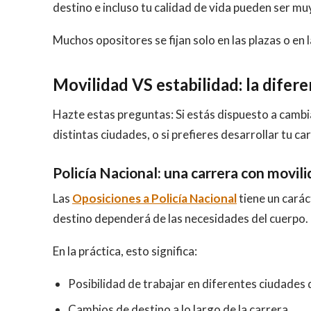
destino e incluso tu calidad de vida pueden ser muy
Muchos opositores se fijan solo en las plazas o en la
Movilidad VS estabilidad: la difer
Hazte estas preguntas: Si estás dispuesto a camb
distintas ciudades, o si prefieres desarrollar tu c
Policía Nacional: una carrera con movil
Las
Oposiciones a Policía Nacional
tiene un carác
destino dependerá de las necesidades del cuerpo.
En la práctica, esto significa:
Posibilidad de trabajar en diferentes ciudades
Cambios de destino a lo largo de la carrera