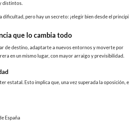
 distintos.
 dificultad, pero hay un secreto: ¡elegir bien desde el princip
encia que lo cambia todo
iar de destino, adaptarte a nuevos entornos y moverte por
arrera en un mismo lugar, con mayor arraigo y previsibilidad.
idad
ter estatal. Esto implica que, una vez superada la oposición, e
 de España