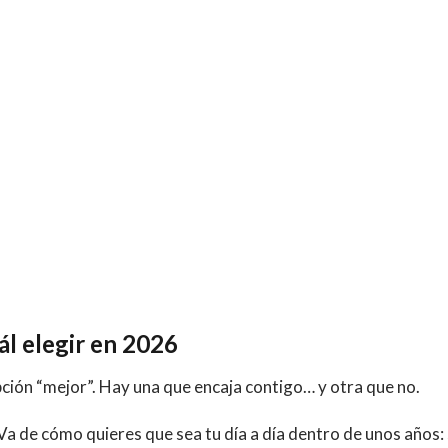
uál elegir en 2026
opción “mejor”. Hay una que encaja contigo… y otra que no.
a de cómo quieres que sea tu día a día dentro de unos años: 