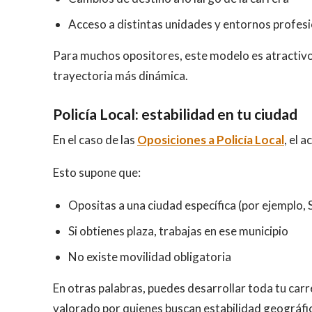
Acceso a distintas unidades y entornos profes
Para muchos opositores, este modelo es atractivo 
trayectoria más dinámica.
Policía Local: estabilidad en tu ciudad
En el caso de las
Oposiciones a Policía Local
, el 
Esto supone que:
Opositas a una ciudad específica (por ejemplo, S
Si obtienes plaza, trabajas en ese municipio
No existe movilidad obligatoria
En otras palabras, puedes desarrollar toda tu carr
valorado por quienes buscan estabilidad geográfi