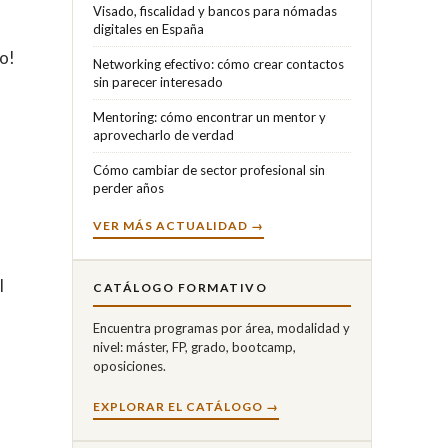
Visado, fiscalidad y bancos para nómadas
digitales en España
io!
Networking efectivo: cómo crear contactos
sin parecer interesado
Mentoring: cómo encontrar un mentor y
aprovecharlo de verdad
Cómo cambiar de sector profesional sin
perder años
VER MÁS ACTUALIDAD →
l
CATÁLOGO FORMATIVO
Encuentra programas por área, modalidad y
nivel: máster, FP, grado, bootcamp,
oposiciones.
EXPLORAR EL CATÁLOGO →