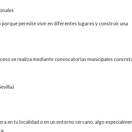
ionales
porque permite vivir en diferentes lugares y construir una
acceso se realiza mediante convocatorias municipales concret
evilla)
era en tu localidad o en un entorno cercano, algo especialme
ca.