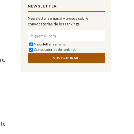
NEWSLETTER
Newsletter semanal y avisos sobre
convocatorias de los rankings.
Correo electrónico
Newsletter semanal
Convocatorias de rankings
SUSCRIBIRME
as.
nte