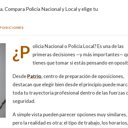
a. Compara Policía Nacional y Local y elige tu
POSICIONES
¿P
olicía Nacional o Policía Local? Es una de las
primeras decisiones —y más importantes— q
tienes que tomar si estás pensando en oposit
Desde
Patrio
, centro de preparación de oposiciones,
destacan que elegir bien desde el principio puede marc
toda tu trayectoria profesional dentro de las fuerzas 
seguridad.
A simple vista pueden parecer opciones muy similares,
pero la realidad es otra: el tipo de trabajo, los horarios,