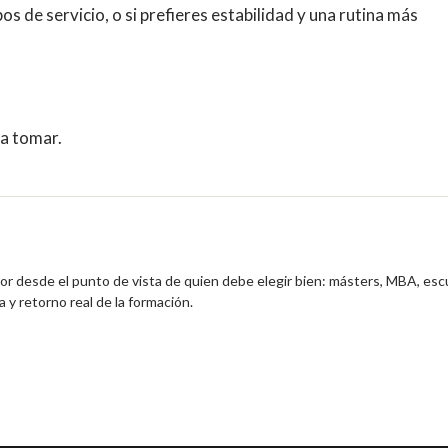
s de servicio, o si prefieres estabilidad y una rutina más
 a tomar.
ior desde el punto de vista de quien debe elegir bien: másters, MBA, esc
 y retorno real de la formación.