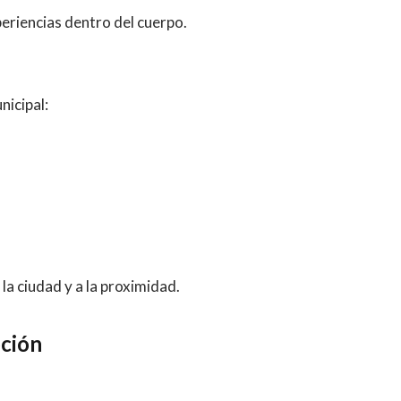
eriencias dentro del cuerpo.
nicipal:
 la ciudad y a la proximidad.
pción