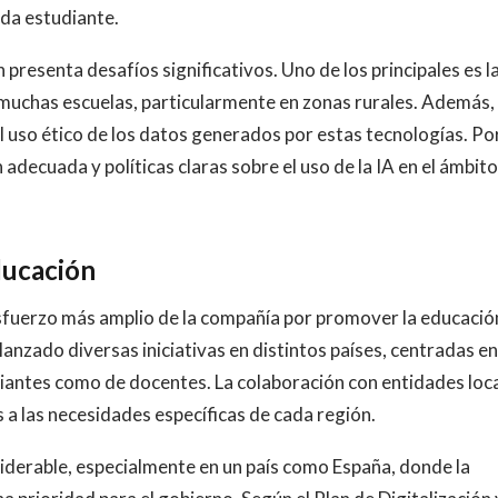
ada estudiante.
 presenta desafíos significativos. Uno de los principales es l
 muchas escuelas, particularmente en zonas rurales. Además,
l uso ético de los datos generados por estas tecnologías. Po
adecuada y políticas claras sobre el uso de la IA en el ámbito
ducación
sfuerzo más amplio de la compañía por promover la educació
 lanzado diversas iniciativas en distintos países, centradas en
diantes como de docentes. La colaboración con entidades loc
 a las necesidades específicas de cada región.
siderable, especialmente en un país como España, donde la