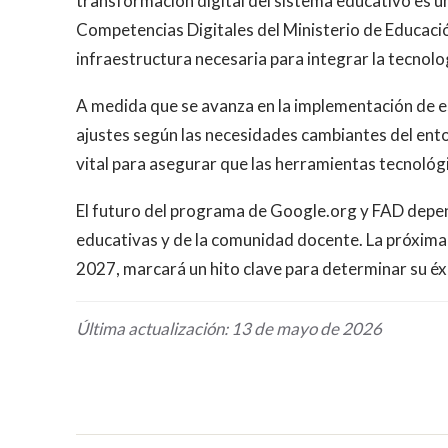
transformación digital del sistema educativo es un
Competencias Digitales del Ministerio de Educació
infraestructura necesaria para integrar la tecnolog
A medida que se avanza en la implementación de es
ajustes según las necesidades cambiantes del ent
vital para asegurar que las herramientas tecnológi
El futuro del programa de Google.org y FAD depe
educativas y de la comunidad docente. La próxima e
2027, marcará un hito clave para determinar su éxit
Última actualización: 13 de mayo de 2026