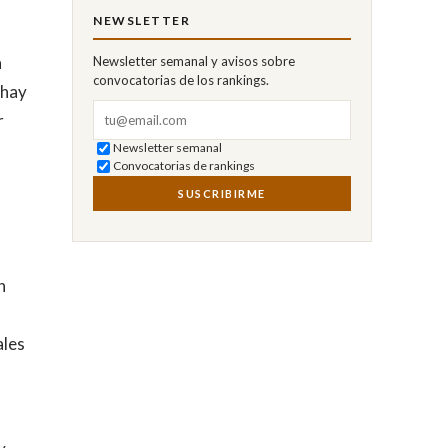
NEWSLETTER
a
Newsletter semanal y avisos sobre
convocatorias de los rankings.
 hay
Correo electrónico
r
Newsletter semanal
Convocatorias de rankings
SUSCRIBIRME
n
ales