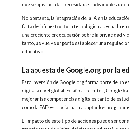
que se ajustan a las necesidades individuales de c
No obstante, la integración de la IA en la educación
falta de infraestructura tecnológica adecuada en
una creciente preocupación sobre la privacidad y e
tanto, se vuelve urgente establecer una regulación 
educativo.
La apuesta de Google.org por la e
Esta inversión de Google.org forma parte de un e
digital a nivel global. En años recientes, Google ha
mejorar las competencias digitales tanto de estu
como la FAD es crucial para adaptar los programas
El impacto de este tipo de acciones puede ser con