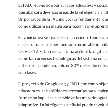
La FAD, reconocida por su labor educativa y social
que abarcará diversas áreas de la inteligencia artif
Un portavoz de la FAD indicó: «Es fundamental que
cómo utilizarla en el aula para maximizar el aprend
Esta iniciativa se inscribe en la creciente tendenci
un sector que ha experimentado un notable impulso
COVID-19. Esta crisis sanitaria aceleró la digitali
como las carencias tecnológicas del sistema educa
antes de la pandemia, solo un 30% de los docentes
sus clases.
El proyecto de Google.org y FAD tiene como objet
educadores las habilidades necesarias para implem
formación impulse un cambio en las metodologías 
adaptativo. La inteligencia artificial puede revolu