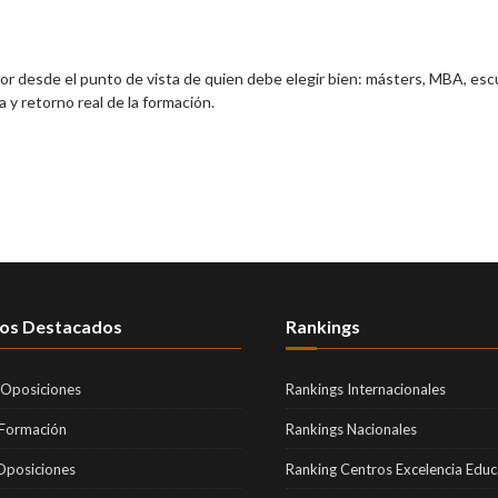
ior desde el punto de vista de quien debe elegir bien: másters, MBA, esc
 y retorno real de la formación.
os Destacados
Rankings
 Oposiciones
Rankings Internacionales
 Formación
Rankings Nacionales
Oposiciones
Ranking Centros Excelencia Educ