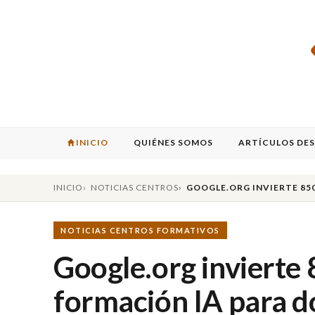
INICIO
QUIÉNES SOMOS
ARTÍCULOS DE
INICIO
NOTICIAS CENTROS
GOOGLE.ORG INVIERTE 85
NOTICIAS CENTROS FORMATIVOS
Google.org invierte
formación IA para d