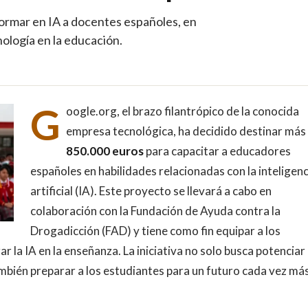
ormar en IA a docentes españoles, en
ología en la educación.
G
oogle.org, el brazo filantrópico de la conocida
empresa tecnológica, ha decidido destinar más
850.000 euros
para capacitar a educadores
españoles en habilidades relacionadas con la inteligenc
artificial (IA). Este proyecto se llevará a cabo en
colaboración con la Fundación de Ayuda contra la
Drogadicción (FAD) y tiene como fin equipar a los
 la IA en la enseñanza. La iniciativa no solo busca potenciar 
mbién preparar a los estudiantes para un futuro cada vez má