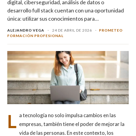
digital, ciberseguridad, análisis de datos o
desarrollo full stack cuentan con una oportunidad
única: utilizar sus conocimientos para…
ALEJANDRO VEGA
·
24 DE ABRIL DE 2026
·
PROMETEO
FORMACIÓN PROFESIONAL
L
a tecnología no solo impulsa cambios en las
empresas, también tiene el poder de mejorar la
vida de las personas. En este contexto, los