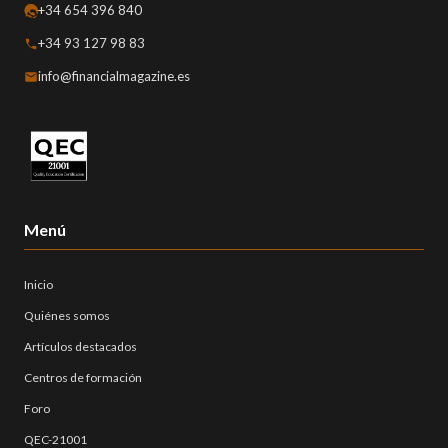
+34 654 396 840
+34 93 127 98 83
info@financialmagazine.es
Menú
Inicio
Quiénes somos
Artículos destacados
Centros de formación
Foro
QEC-21001