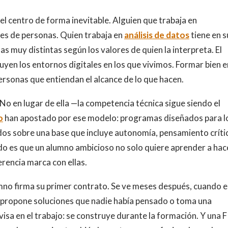
el centro de forma inevitable. Alguien que trabaja en
es de personas. Quien trabaja en
análisis de datos
tiene en s
 muy distintas según los valores de quien la interpreta. El
yen los entornos digitales en los que vivimos. Formar bien e
rsonas que entiendan el alcance de lo que hacen.
 No en lugar de ella —la competencia técnica sigue siendo el
o
han apostado por ese modelo: programas diseñados para l
dos sobre una base que incluye autonomía, pensamiento críti
ndo es que un alumno ambicioso no solo quiere aprender a hac
erencia marca con ellas.
lumno firma su primer contrato. Se ve meses después, cuando 
a, propone soluciones que nadie había pensado o toma una
ovisa en el trabajo: se construye durante la formación. Y una 