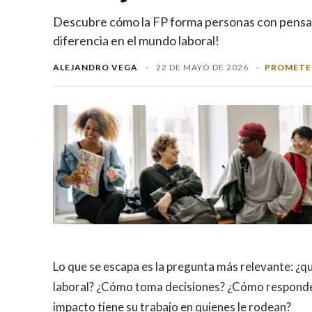
Descubre cómo la FP forma personas con pensami
diferencia en el mundo laboral!
ALEJANDRO VEGA
·
22 DE MAYO DE 2026
·
PROMETE
Lo que se escapa es la pregunta más relevante: ¿q
laboral? ¿Cómo toma decisiones? ¿Cómo responde 
impacto tiene su trabajo en quienes le rodean?