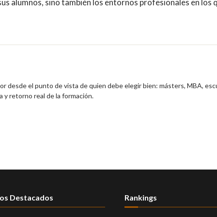
 sus alumnos, sino también los entornos profesionales en los 
ior desde el punto de vista de quien debe elegir bien: másters, MBA, esc
 y retorno real de la formación.
os Destacados
Rankings