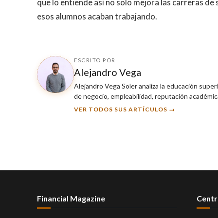
que lo entiende así no solo mejora las carreras de
esos alumnos acaban trabajando.
ESCRITO POR
Alejandro Vega
Alejandro Vega Soler analiza la educación super
de negocio, empleabilidad, reputación académica
VER TODOS SUS ARTÍCULOS →
Financial Magazine
Centr