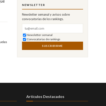
que
NEWSLETTER
Newsletter semanal y avisos sobre
convocatorias de los rankings.
Correo electrónico
Newsletter semanal
Convocatorias de rankings
uelas
SUSCRIBIRME
Artículos Destacados