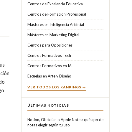
Centros de Excelencia Educativa
Centros de Formación Profesional
Másteres en Inteligencia Artificial
Másteres en Marketing Digital
Centros para Oposiciones
Centros Formativos Tech
sus
Centros Formativos en IA
rción
Escuelas en Arte y Diseño
ndo
VER TODOS LOS RANKINGS →
go
ÚLTIMAS NOTICIAS
Notion, Obsidian o Apple Notes: qué app de
notas elegir según tu uso