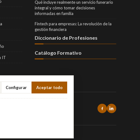
o
Qué incluye realmente un servicio funerario
integral y cómo tomar decisiones
informadas en familia
ra
Fintech para empresas: La revolución de la
gestión financiera
Diccionario de Profesiones
eño
Catálogo Formativo
 IT
Configurar
Aceptar todo