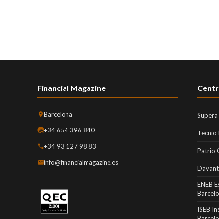
Financial Magazine
Centr
Barcelona
Supera
+34 654 396 840
Tecnio
+34 93 127 98 83
Patrio 
info@financialmagazine.es
Davant
ENEB E
Barcel
ISEB In
Barcel