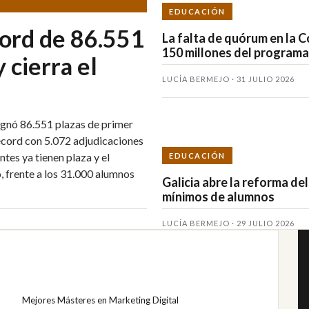
EDUCACIÓN
cord de 86.551
La falta de quórum en la C
150 millones del programa
 cierra el
LUCÍA BERMEJO · 31 JULIO 2026
ignó 86.551 plazas de primer
écord con 5.072 adjudicaciones
tes ya tienen plaza y el
EDUCACIÓN
, frente a los 31.000 alumnos
Galicia abre la reforma del
mínimos de alumnos
LUCÍA BERMEJO · 29 JULIO 2026
Mejores Másteres en Marketing Digital