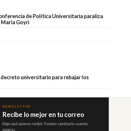
onferencia de Política Universitaria paraliza
 María Goyri
 decreto universitario para rebajar los
NEWSLETTER
Recibe lo mejor en tu correo
Elige qué quieres recibir. Puedes cambiarlo cuando
quieras.