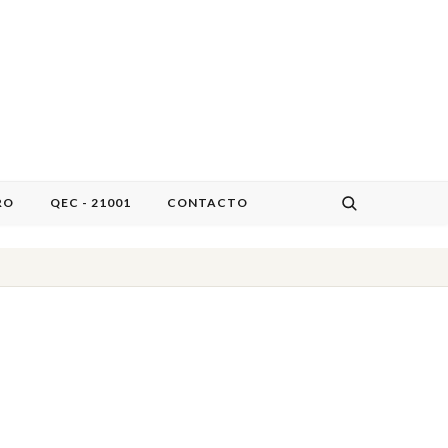
RO
QEC - 21001
CONTACTO