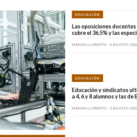
EDUCACIÓN
Las oposiciones docentes d
cubre el 36,5% y las espec
MARINA LLORENTE · 4 AGOSTO 202
EDUCACIÓN
Educación y sindicatos ulti
a 4, 6 y 8 alumnos y las de 
MARINA LLORENTE · 3 AGOSTO 202