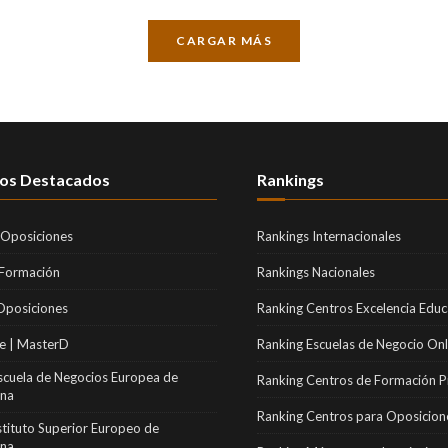
CARGAR MÁS
os Destacados
Rankings
 Oposiciones
Rankings Internacionales
 Formación
Rankings Nacionales
Oposiciones
Ranking Centros Excelencia Educ
e | MasterD
Ranking Escuelas de Negocio Onl
scuela de Negocios Europea de
Ranking Centros de Formación P
ona
Ranking Centros para Oposicion
stituto Superior Europeo de
ona