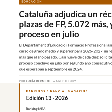
EDUCACIÓN
Cataluña adjudica un ré
plazas de FP, 5.072 más, y
proceso en julio
El Departament d’Educació i Formació Professional as
curso de grado medio y superior para 2026-2027, un r
más que el año pasado. Casi nueve de cada diez solicitan
proceso concluyó en julio por segundo año consecutivo
que esperaban a septiembre en 2024.
POR
LUCÍA BERMEJO
·
6 AGOSTO 2026
RANKINGS FINANCIAL MAGAZINE
Edición 13 · 2026
Ranking MBA