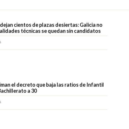
ejan cientos de plazas desiertas: Galicia no
ialidades técnicas se quedan sin candidatos
6
man el decreto que baja las ratios de Infantil
Bachillerato a 30
6