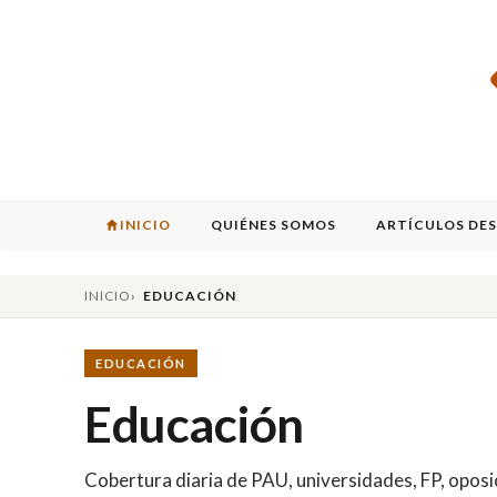
INICIO
QUIÉNES SOMOS
ARTÍCULOS DE
INICIO
EDUCACIÓN
EDUCACIÓN
Educación
Cobertura diaria de PAU, universidades, FP, oposic