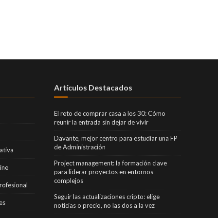
Artículos Destacados
El reto de comprar casa a los 30: Cómo
reunir la entrada sin dejar de vivir
Davante, mejor centro para estudiar una FP
de Administración
ativa
Project management: la formación clave
ine
para liderar proyectos en entornos
complejos
rofesional
Seguir las actualizaciones cripto: elige
es
noticias o precio, no las dos a la vez