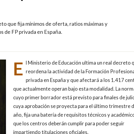
to que fija mínimos de oferta, ratios máximas y
os de FP privada en España.
E
l Ministerio de Educación ultima un real decreto 
reordena la actividad de la Formación Profesion
privada en España y que afectará a los 1.417 cen
que actualmente operan bajo esta modalidad. La norm
cuyo primer borrador está previsto para finales de juli
cuya aprobación se proyecta para el último trimestre d
año, fija una batería de requisitos técnicos y académic
que los centros deberán cumplir para poder seguir
impartiendo titulaciones oficiales.