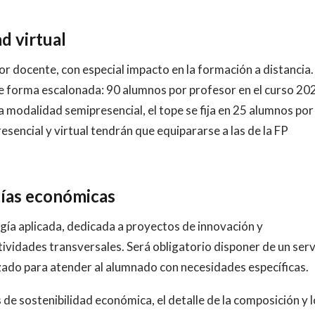
d virtual
r docente, con especial impacto en la formación a distancia.
 de forma escalonada: 90 alumnos por profesor en el curso 20
 modalidad semipresencial, el tope se fija en 25 alumnos por
esencial y virtual tendrán que equipararse a las de la FP
tías económicas
gía aplicada, dedicada a proyectos de innovación y
ividades transversales. Será obligatorio disponer de un serv
izado para atender al alumnado con necesidades específicas.
e sostenibilidad económica, el detalle de la composición y l