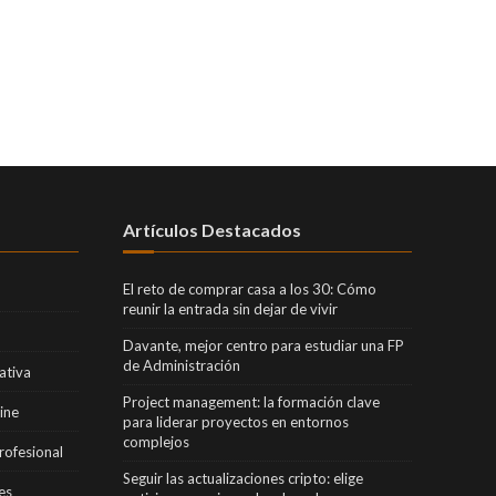
Artículos Destacados
El reto de comprar casa a los 30: Cómo
reunir la entrada sin dejar de vivir
Davante, mejor centro para estudiar una FP
de Administración
ativa
Project management: la formación clave
ine
para liderar proyectos en entornos
complejos
rofesional
Seguir las actualizaciones cripto: elige
es