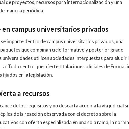
al de proyectos, recursos para internacionalización y una
de manera periódica.
e en campus universitarios privados
e se imparte dentro de campus universitarios privados, una
o paquetes que combinan ciclo formativo y posterior grado
s universidades utilicen sociedades interpuestas para eludir 
cta. Todo centro que oferte titulaciones oficiales de Formac
fijados en la legislación.
bierta a recursos
nce de los requisitos y no descarta acudir a la vía judicial si 
réplica de la reacción observada con el decreto sobre la
ducativos con oferta especializada en una sola rama, la norma