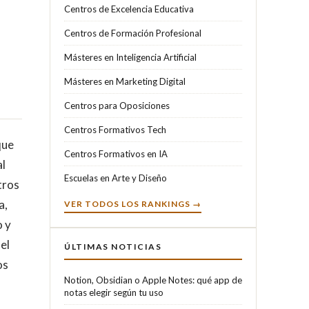
Centros de Excelencia Educativa
Centros de Formación Profesional
Másteres en Inteligencia Artificial
Másteres en Marketing Digital
Centros para Oposiciones
Centros Formativos Tech
que
Centros Formativos en IA
al
Escuelas en Arte y Diseño
tros
a,
VER TODOS LOS RANKINGS →
o y
el
ÚLTIMAS NOTICIAS
os
Notion, Obsidian o Apple Notes: qué app de
notas elegir según tu uso