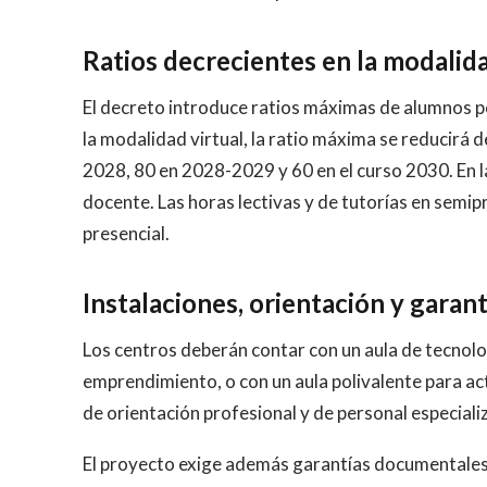
Ratios decrecientes en la modalida
El decreto introduce ratios máximas de alumnos po
la modalidad virtual, la ratio máxima se reducirá
2028, 80 en 2028-2029 y 60 en el curso 2030. En la
docente. Las horas lectivas y de tutorías en semipr
presencial.
Instalaciones, orientación y garan
Los centros deberán contar con un aula de tecnolo
emprendimiento, o con un aula polivalente para act
de orientación profesional y de personal especial
El proyecto exige además garantías documentales d