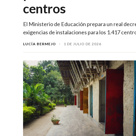
centros
El Ministerio de Educación prepara un real decre
exigencias de instalaciones para los 1.417 centr
LUCÍA BERMEJO
·
1 DE JULIO DE 2026