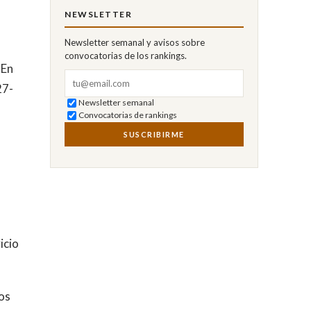
NEWSLETTER
Newsletter semanal y avisos sobre
convocatorias de los rankings.
 En
Correo electrónico
27-
Newsletter semanal
Convocatorias de rankings
SUSCRIBIRME
icio
os