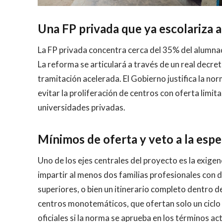
Una FP privada que ya escolariza 
La FP privada concentra cerca del 35% del alumna
La reforma se articulará a través de un real decreto
tramitación acelerada. El Gobierno justifica la n
evitar la proliferación de centros con oferta limit
universidades privadas.
Mínimos de oferta y veto a la espe
Uno de los ejes centrales del proyecto es la exig
impartir al menos dos familias profesionales con d
superiores, o bien un itinerario completo dentro de
centros monotemáticos, que ofertan solo un ciclo 
oficiales si la norma se aprueba en los términos ac