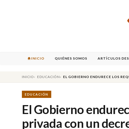
INICIO
QUIÉNES SOMOS
ARTÍCULOS DE
INICIO
EDUCACIÓN
EL GOBIERNO ENDURECE LOS REQ
EDUCACIÓN
El Gobierno endurece
privada con un decre