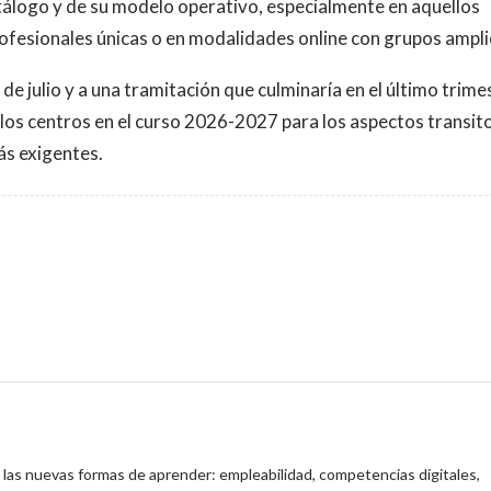
tálogo y de su modelo operativo, especialmente en aquellos
rofesionales únicas o en modalidades online con grupos ampli
 de julio y a una tramitación que culminaría en el último trime
e los centros en el curso 2026-2027 para los aspectos transit
ás exigentes.
y las nuevas formas de aprender: empleabilidad, competencias digitales,