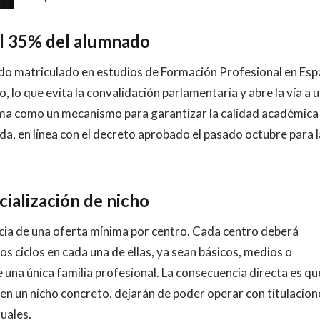
al 35% del alumnado
do matriculado en estudios de Formación Profesional en Esp
, lo que evita la convalidación parlamentaria y abre la vía a 
orma como un mecanismo para garantizar la calidad académica
ada, en línea con el decreto aprobado el pasado octubre para 
cialización de nicho
encia de una oferta mínima por centro. Cada centro deberá
os ciclos en cada una de ellas, ya sean básicos, medios o
 una única familia profesional. La consecuencia directa es qu
en un nicho concreto, dejarán de poder operar con titulacion
tuales.