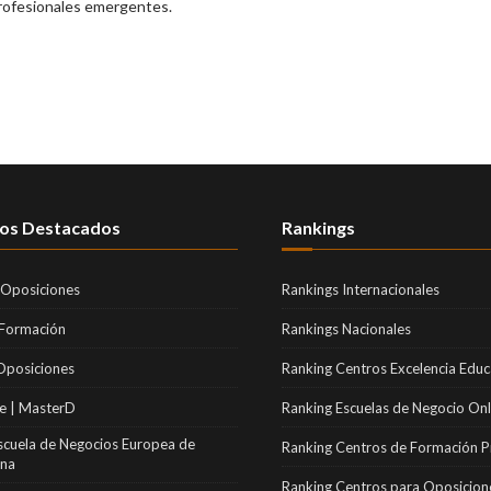
profesionales emergentes.
os Destacados
Rankings
 Oposiciones
Rankings Internacionales
 Formación
Rankings Nacionales
Oposiciones
Ranking Centros Excelencia Educ
e | MasterD
Ranking Escuelas de Negocio Onl
scuela de Negocios Europea de
Ranking Centros de Formación P
ona
Ranking Centros para Oposicion