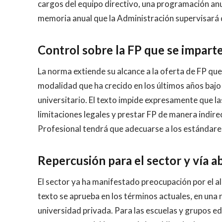
cargos del equipo directivo, una programación anu
memoria anual que la Administración supervisará 
Control sobre la FP que se impart
La norma extiende su alcance a la oferta de FP qu
modalidad que ha crecido en los últimos años baj
universitario. El texto impide expresamente que la
limitaciones legales y prestar FP de manera indire
Profesional tendrá que adecuarse a los estándares 
Repercusión para el sector y vía a
El sector ya ha manifestado preocupación por el alca
texto se aprueba en los términos actuales, en una 
universidad privada. Para las escuelas y grupos e