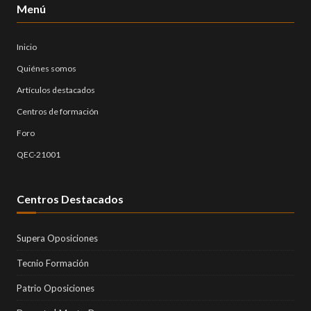
Menú
Inicio
Quiénes somos
Artículos destacados
Centros de formación
Foro
QEC-21001
Centros Destacados
Supera Oposiciones
Tecnio Formación
Patrio Oposiciones