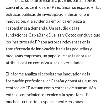
trata solo de preparar a jóvenes para un oficio
concreto: los centros de FP reclaman su espacio en las
políticas públicas de investigación, desarrollo e
innovación, y la evidencia empírica empieza a
respaldar esa demanda. Un estudio de las
fundaciones CaixaBank Dualiza y Cotec concluye que
los institutos de FP son actores relevantes en la
transferencia de innovación hacia las pequeñas y
medianas empresas, un papel que hasta ahora se
atribuía casi en exclusiva a las universidades.
El informe analiza el ecosistema innovador de la
formación profesional en España y constata que los
centros de FP actúan como correas de transmisión
entre el conocimiento técnico y la pyme local. En
muchos territorios, especialmente en zonas