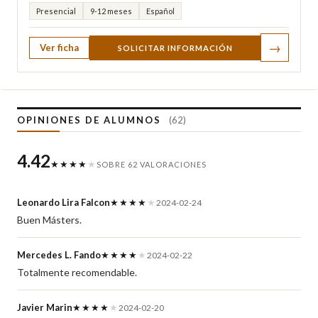
Presencial
9-12 meses
Español
→
Ver ficha
SOLICITAR INFORMACIÓN
OPINIONES DE ALUMNOS
(62)
4.42
★★★★
★
SOBRE 62 VALORACIONES
Leonardo Lira Falcon
★★★★
★
2024-02-24
Buen Másters.
Mercedes L. Fando
★★★★
★
2024-02-22
Totalmente recomendable.
Javier Marin
★★★★
★
2024-02-20