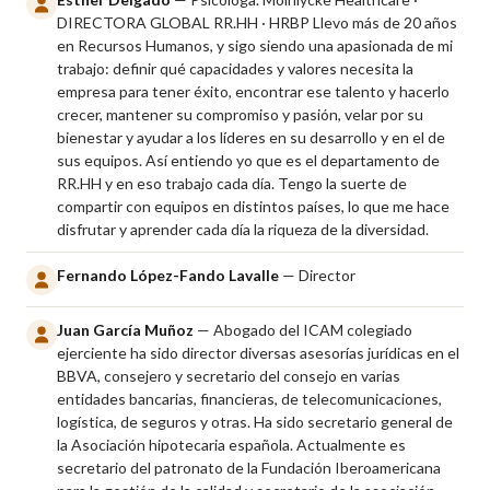
DIRECTORA GLOBAL RR.HH · HRBP Llevo más de 20 años
en Recursos Humanos, y sigo siendo una apasionada de mi
trabajo: definir qué capacidades y valores necesita la
empresa para tener éxito, encontrar ese talento y hacerlo
crecer, mantener su compromiso y pasión, velar por su
bienestar y ayudar a los líderes en su desarrollo y en el de
sus equipos. Así entiendo yo que es el departamento de
RR.HH y en eso trabajo cada día. Tengo la suerte de
compartir con equipos en distintos países, lo que me hace
disfrutar y aprender cada día la riqueza de la diversidad.
Fernando López-Fando Lavalle
— Director
Juan García Muñoz
— Abogado del ICAM colegiado
ejerciente ha sido director diversas asesorías jurídicas en el
BBVA, consejero y secretario del consejo en varias
entidades bancarias, financieras, de telecomunicaciones,
logística, de seguros y otras. Ha sido secretario general de
la Asociación hipotecaria española. Actualmente es
secretario del patronato de la Fundación Iberoamericana