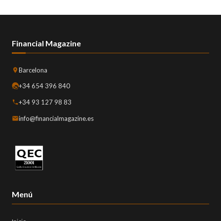
Financial Magazine
Barcelona
+34 654 396 840
+34 93 127 98 83
info@financialmagazine.es
Menú