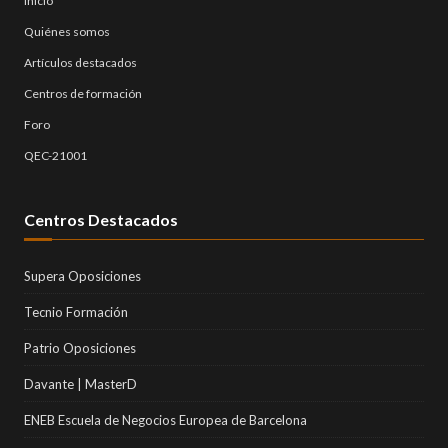
Inicio
Quiénes somos
Artículos destacados
Centros de formación
Foro
QEC-21001
Centros Destacados
Supera Oposiciones
Tecnio Formación
Patrio Oposiciones
Davante | MasterD
ENEB Escuela de Negocios Europea de Barcelona