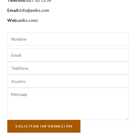
Teléfono:
627 53 73 39
Email:
info@aeibs.com
Web:
aeibs.com/
SOLICITAR INFORMACIÓN