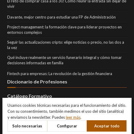
El reto de comprar casa a los 30: Cómo reunir la entrada sin dejar de
vivir
Davante, mejor centro para estudiar una FP de Administración
Project management: la formación clave para liderar proyectos en
entornos complejos
Seguir las actualizaciones cripto: elige noticias o precio, no las dos a
la vez
Qué incluye realmente un servicio funerario integral y cómo tomar
decisiones informadas en familia
Fintech para empresas: La revolución de la gestión financiera
Diccionario de Profesiones
Catálogo Formativo
Usamos cookies técnicas necesarias para el funcionamiento del sitio.
Con su consentimiento, también medimos el uso del sitio (analítica)
y enviamos la newsletter. Puedes
leer más
.
Solo necesarias
Configurar
Aceptar todo