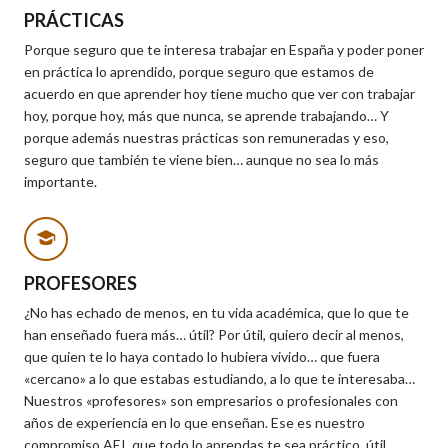
PRÁCTICAS
Porque seguro que te interesa trabajar en España y poder poner
en práctica lo aprendido, porque seguro que estamos de
acuerdo en que aprender hoy tiene mucho que ver con trabajar
hoy, porque hoy, más que nunca, se aprende trabajando… Y
porque además nuestras prácticas son remuneradas y eso,
seguro que también te viene bien… aunque no sea lo más
importante.
PROFESORES
¿No has echado de menos, en tu vida académica, que lo que te
han enseñado fuera más… útil? Por útil, quiero decir al menos,
que quien te lo haya contado lo hubiera vivido… que fuera
«cercano» a lo que estabas estudiando, a lo que te interesaba…
Nuestros «profesores» son empresarios o profesionales con
años de experiencia en lo que enseñan. Ese es nuestro
compromiso AEI, que todo lo aprendas te sea práctico, útil,