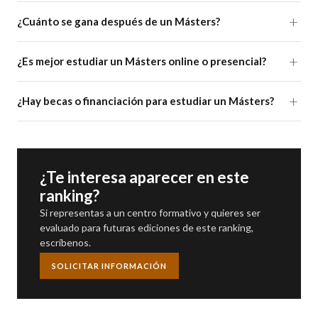
¿Cuánto se gana después de un Másters?
¿Es mejor estudiar un Másters online o presencial?
¿Hay becas o financiación para estudiar un Másters?
¿Te interesa aparecer en este
ranking?
Si representas a un centro formativo y quieres ser
evaluado para futuras ediciones de este ranking,
escríbenos.
SOLICITAR INFORMACIÓN