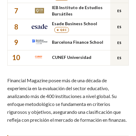
IEB Instituto de Estudios
7
ES
Bursátiles
Esade Business School
8
ES
★ QEC
9
Barcelona Finance School
ES
10
CUNEF Universidad
ES
Financial Magazine posee más de una década de
experiencia en la evaluación del sector educativo,
analizando más de 400 instituciones a nivel global. Su
enfoque metodológico se fundamenta en criterios
rigurosos y objetivos, asegurando una clasificación que
refleja con precisión el mercado de formación en finanzas.