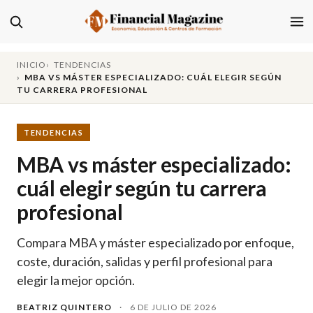
INICIO
TENDENCIAS
MBA VS MÁSTER ESPECIALIZADO: CUÁL ELEGIR SEGÚN
TU CARRERA PROFESIONAL
TENDENCIAS
MBA vs máster especializado:
cuál elegir según tu carrera
profesional
Compara MBA y máster especializado por enfoque,
coste, duración, salidas y perfil profesional para
elegir la mejor opción.
BEATRIZ QUINTERO
·
6 DE JULIO DE 2026