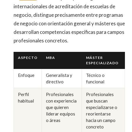
internacionales de acreditación de escuelas de
negocio, distingue precisamente entre programas
de negocio con orientación general y másteres que
desarrollan competencias específicas para campos
profesionales concretos.
ASPECTO
MBA
MÁSTER
ESPECIALIZADO
Enfoque
Generalista y
Técnico o
directivo
funcional
Perfil
Profesionales
Profesionales
habitual
con experiencia
que buscan
que quieren
especializarse o
liderar equipos
reorientarse
o áreas
hacia un campo
concreto