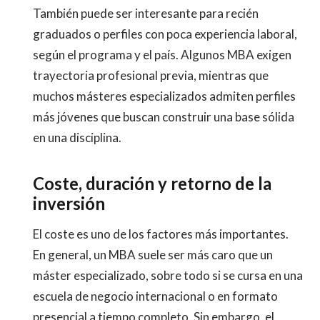
También puede ser interesante para recién
graduados o perfiles con poca experiencia laboral,
según el programa y el país. Algunos MBA exigen
trayectoria profesional previa, mientras que
muchos másteres especializados admiten perfiles
más jóvenes que buscan construir una base sólida
en una disciplina.
Coste, duración y retorno de la
inversión
El coste es uno de los factores más importantes.
En general, un MBA suele ser más caro que un
máster especializado, sobre todo si se cursa en una
escuela de negocio internacional o en formato
presencial a tiempo completo. Sin embargo, el