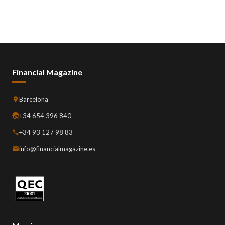
Financial Magazine
Barcelona
+34 654 396 840
+34 93 127 98 83
info@financialmagazine.es