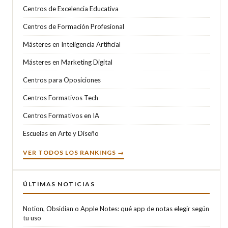
Centros de Excelencia Educativa
Centros de Formación Profesional
Másteres en Inteligencia Artificial
Másteres en Marketing Digital
Centros para Oposiciones
Centros Formativos Tech
Centros Formativos en IA
Escuelas en Arte y Diseño
VER TODOS LOS RANKINGS →
ÚLTIMAS NOTICIAS
Notion, Obsidian o Apple Notes: qué app de notas elegir según
tu uso