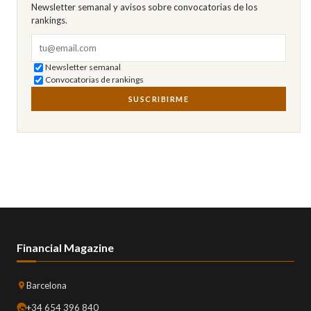
Newsletter semanal y avisos sobre convocatorias de los
rankings.
Correo electrónico
Newsletter semanal
Convocatorias de rankings
SUSCRIBIRME
Financial Magazine
Barcelona
+34 654 396 840