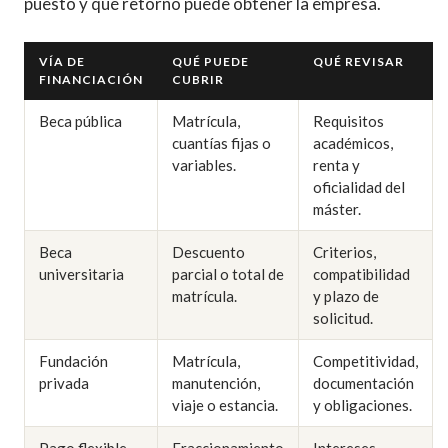
puesto y qué retorno puede obtener la empresa.
VÍA DE
QUÉ PUEDE
QUÉ REVISAR
FINANCIACIÓN
CUBRIR
Beca pública
Matrícula,
Requisitos
cuantías fijas o
académicos,
variables.
renta y
oficialidad del
máster.
Beca
Descuento
Criterios,
universitaria
parcial o total de
compatibilidad
matrícula.
y plazo de
solicitud.
Fundación
Matrícula,
Competitividad,
privada
manutención,
documentación
viaje o estancia.
y obligaciones.
Pago flexible
Fraccionamiento
Intereses,