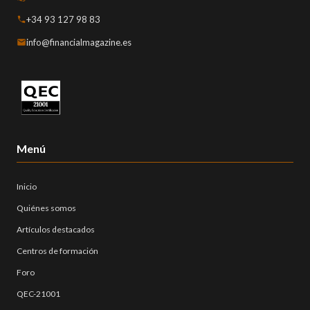
+34 93 127 98 83
info@financialmagazine.es
Menú
Inicio
Quiénes somos
Artículos destacados
Centros de formación
Foro
QEC-21001