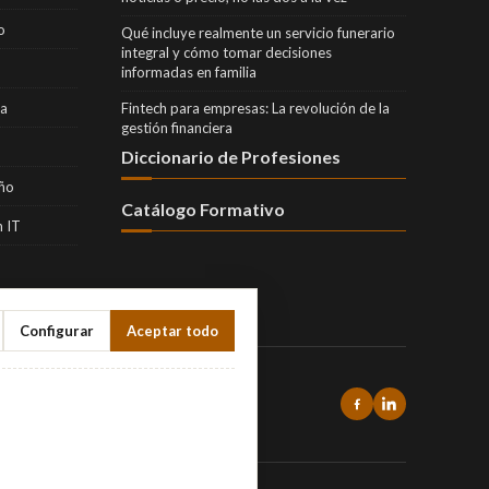
o
Qué incluye realmente un servicio funerario
integral y cómo tomar decisiones
informadas en familia
ra
Fintech para empresas: La revolución de la
gestión financiera
Diccionario de Profesiones
eño
Catálogo Formativo
 IT
Configurar
Aceptar todo