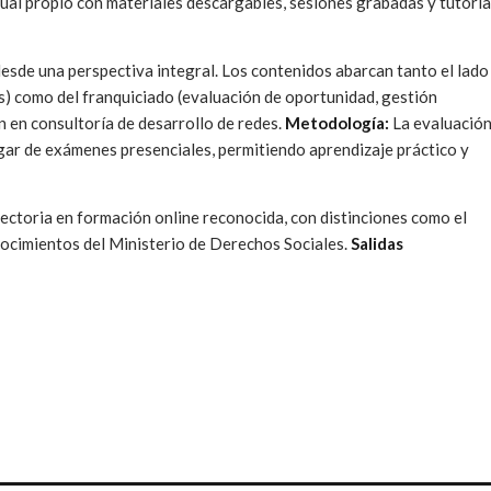
tual propio con materiales descargables, sesiones grabadas y tutorí
esde una perspectiva integral. Los contenidos abarcan tanto el lado
nes) como del franquiciado (evaluación de oportunidad, gestión
n en consultoría de desarrollo de redes.
Metodología:
La evaluació
ugar de exámenes presenciales, permitiendo aprendizaje práctico y
ectoria en formación online reconocida, con distinciones como el
nocimientos del Ministerio de Derechos Sociales.
Salidas