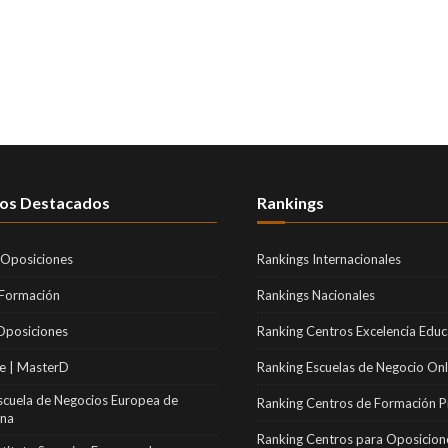
os Destacados
Rankings
 Oposiciones
Rankings Internacionales
 Formación
Rankings Nacionales
Oposiciones
Ranking Centros Excelencia Educ
e | MasterD
Ranking Escuelas de Negocio Onl
scuela de Negocios Europea de
Ranking Centros de Formación P
ona
Ranking Centros para Oposicion