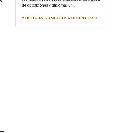
as
de oposiciones y diplomas un…
VER FICHA COMPLETA DEL CENTRO →
n