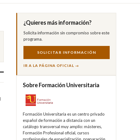
¿Quieres más información?
Solicita información sin compromiso sobre este
programa.
SOLICITAR INFORMACIÓN
IR A LA PÁGINA OFICIAL →
Sobre Formación Universitaria
d
Formación Universitaria es un centro privado
español de formación a distancia con un
catálogo transversal muy amplio: másteres,
Formación Profesional oficial, cursos
profesionales de especialización, preparación