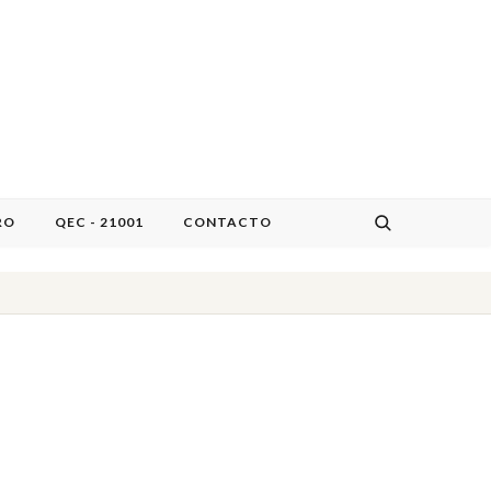
RO
QEC - 21001
CONTACTO