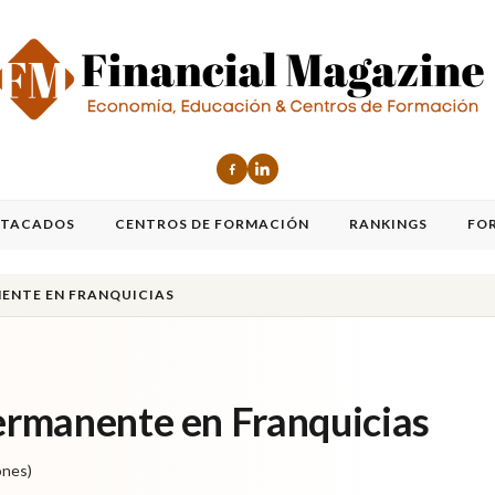
STACADOS
CENTROS DE FORMACIÓN
RANKINGS
FO
ENTE EN FRANQUICIAS
rmanente en Franquicias
ones)