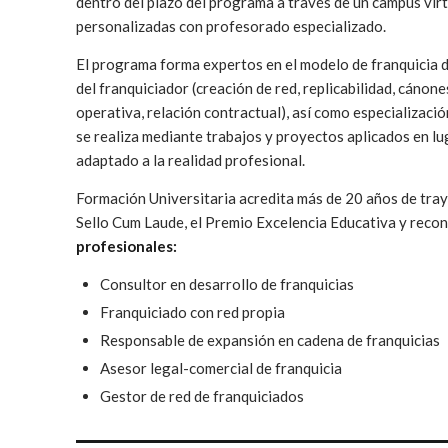
dentro del plazo del programa a través de un campus vir
personalizadas con profesorado especializado.
El programa forma expertos en el modelo de franquicia d
del franquiciador (creación de red, replicabilidad, cáno
operativa, relación contractual), así como especializació
se realiza mediante trabajos y proyectos aplicados en l
adaptado a la realidad profesional.
Formación Universitaria acredita más de 20 años de tray
Sello Cum Laude, el Premio Excelencia Educativa y reco
profesionales:
Consultor en desarrollo de franquicias
Franquiciado con red propia
Responsable de expansión en cadena de franquicias
Asesor legal-comercial de franquicia
Gestor de red de franquiciados