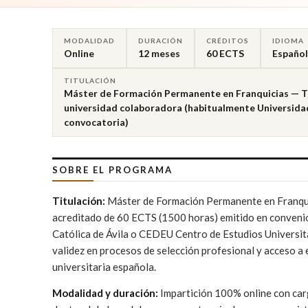
MODALIDAD
DURACIÓN
CRÉDITOS
IDIOMA
Online
12 meses
60 ECTS
Español
TITULACIÓN
Máster de Formación Permanente en Franquicias — Tí
universidad colaboradora (habitualmente Universidad
convocatoria)
SOBRE EL PROGRAMA
Titulación:
Máster de Formación Permanente en Franquici
acreditado de 60 ECTS (1500 horas) emitido en convenio
Católica de Ávila o CEDEU Centro de Estudios Universit
validez en procesos de selección profesional y acceso 
universitaria española.
Modalidad y duración:
Impartición 100% online con car