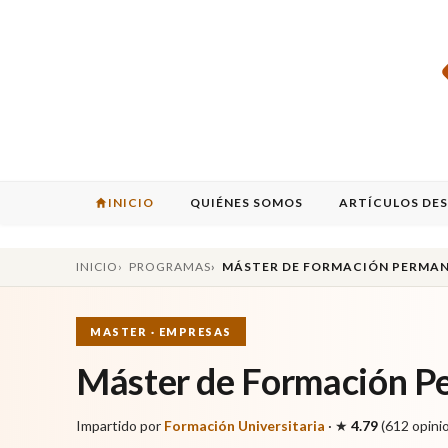
INICIO
QUIÉNES SOMOS
ARTÍCULOS DE
INICIO
PROGRAMAS
MÁSTER DE FORMACIÓN PERMAN
MASTER · EMPRESAS
Máster de Formación Pe
Impartido por
Formación Universitaria
·
★
4.79
(612 opini