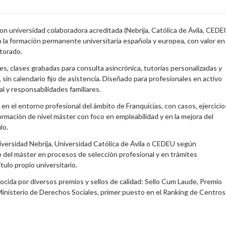
 universidad colaboradora acreditada (Nebrija, Católica de Ávila, CEDE
 la formación permanente universitaria española y europea, con valor en
torado.
s, clases grabadas para consulta asincrónica, tutorías personalizadas y
sin calendario fijo de asistencia. Diseñado para profesionales en activo
l y responsabilidades familiares.
a en el entorno profesional del ámbito de Franquicias, con casos, ejercicio
formación de nivel máster con foco en empleabilidad y en la mejora del
lo.
niversidad Nebrija, Universidad Católica de Ávila o CEDEU según
o del máster en procesos de selección profesional y en trámites
tulo propio universitario.
cida por diversos premios y sellos de calidad: Sello Cum Laude, Premio
inisterio de Derechos Sociales, primer puesto en el Ranking de Centros