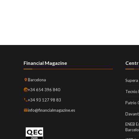
Financial Magazine
Centr
Barcelona
Supera
+34 654 396 840
Tecnio
+34 93 127 98 83
Patrio 
info@financialmagazine.es
Davant
ENEB E
Barcel