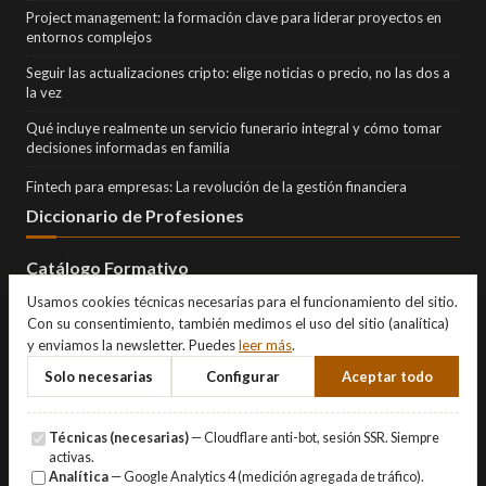
Project management: la formación clave para liderar proyectos en
entornos complejos
Seguir las actualizaciones cripto: elige noticias o precio, no las dos a
la vez
Qué incluye realmente un servicio funerario integral y cómo tomar
decisiones informadas en familia
Fintech para empresas: La revolución de la gestión financiera
Diccionario de Profesiones
Catálogo Formativo
Usamos cookies técnicas necesarias para el funcionamiento del sitio.
Con su consentimiento, también medimos el uso del sitio (analítica)
y enviamos la newsletter. Puedes
leer más
.
Solo necesarias
Configurar
Aceptar todo
Técnicas (necesarias)
— Cloudflare anti-bot, sesión SSR. Siempre
activas.
Analítica
— Google Analytics 4 (medición agregada de tráfico).