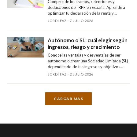
Comprende los tramos, retenciones y
deducciones del IRPF en España. Aprende a
optimizar tu declaración de la renta y
maximizar el ahorro fiscal.
JORDI FAZ · 7 JULIO 2026
Autónomo o SL: cuál elegir según
ingresos, riesgo y crecimiento
Conoce las ventajas y desventajas de ser
autónomo o crear una Sociedad Limitada (SL)
dependiendo de tus ingresos y objetivos
empresariales.
JORDI FAZ · 2 JULIO 2026
CARGAR MÁS