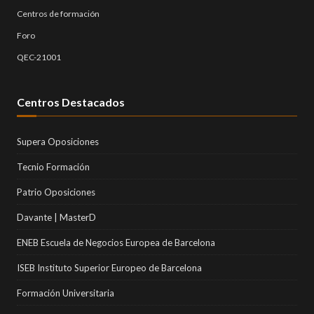
Centros de formación
Foro
QEC-21001
Centros Destacados
Supera Oposiciones
Tecnio Formación
Patrio Oposiciones
Davante | MasterD
ENEB Escuela de Negocios Europea de Barcelona
ISEB Instituto Superior Europeo de Barcelona
Formación Universitaria