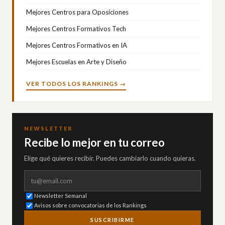
Mejores Centros para Oposiciones
Mejores Centros Formativos Tech
Mejores Centros Formativos en IA
Mejores Escuelas en Arte y Diseño
VER TODOS LOS RANKINGS →
NEWSLETTER
Recibe lo mejor en tu correo
Elige qué quieres recibir. Puedes cambiarlo cuando quieras.
Correo electrónico
Newsletter Semanal
Avisos sobre convocatorias de los Rankings
SUSCRIBIRME