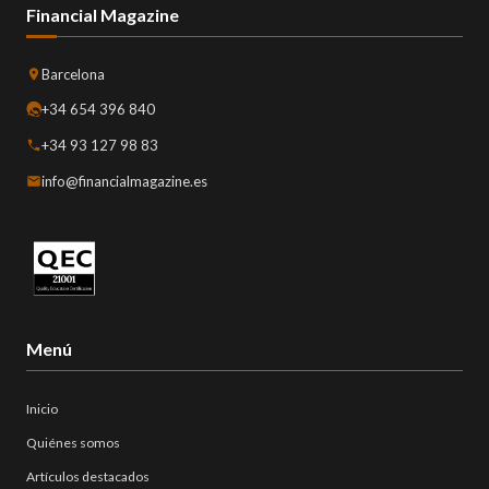
Financial Magazine
Barcelona
+34 654 396 840
+34 93 127 98 83
info@financialmagazine.es
Menú
Inicio
Quiénes somos
Artículos destacados