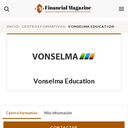
INICIO
CENTROS FORMATIVOS
VONSELMA EDUCATION
Vonselma Education
Centro formativo
Más información
CONTACTAR