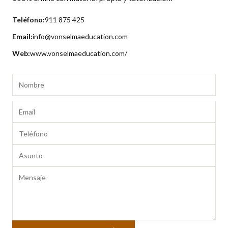
Teléfono:
911 875 425
Email:
info@vonselmaeducation.com
Web:
www.vonselmaeducation.com/