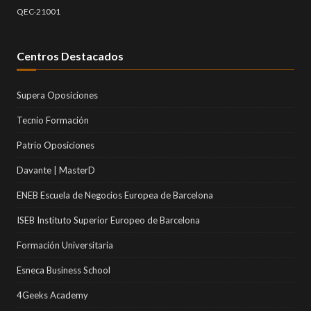
QEC-21001
Centros Destacados
Supera Oposiciones
Tecnio Formación
Patrio Oposiciones
Davante | MasterD
ENEB Escuela de Negocios Europea de Barcelona
ISEB Instituto Superior Europeo de Barcelona
Formación Universitaria
Esneca Business School
4Geeks Academy