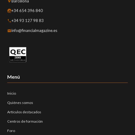
Barcelona
+34 654 396 840
+34 93 127 98 83
info@financialmagazine.es
Menú
Inicio
Quiénes somos
Artículos destacados
Centros de formación
Foro