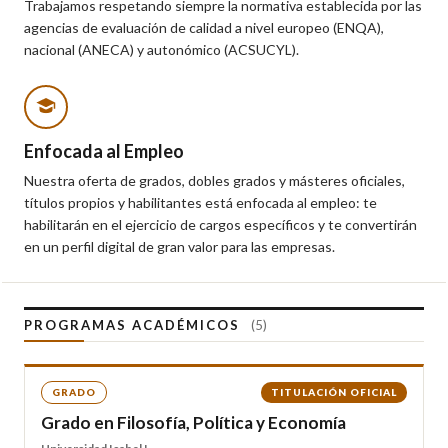
Trabajamos respetando siempre la normativa establecida por las
agencias de evaluación de calidad a nivel europeo (ENQA),
nacional (ANECA) y autonómico (ACSUCYL).
Enfocada al Empleo
Nuestra oferta de grados, dobles grados y másteres oficiales,
títulos propios y habilitantes está enfocada al empleo: te
habilitarán en el ejercicio de cargos específicos y te convertirán
en un perfil digital de gran valor para las empresas.
PROGRAMAS ACADÉMICOS
(5)
GRADO
TITULACIÓN OFICIAL
Grado en Filosofía, Política y Economía