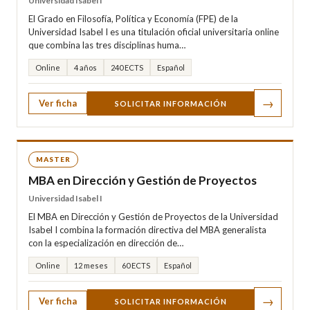
Universidad Isabel I
El Grado en Filosofía, Política y Economía (FPE) de la
Universidad Isabel I es una titulación oficial universitaria online
que combina las tres disciplinas huma…
Online
4 años
240 ECTS
Español
→
Ver ficha
SOLICITAR INFORMACIÓN
MASTER
MBA en Dirección y Gestión de Proyectos
Universidad Isabel I
El MBA en Dirección y Gestión de Proyectos de la Universidad
Isabel I combina la formación directiva del MBA generalista
con la especialización en dirección de…
Online
12 meses
60 ECTS
Español
→
Ver ficha
SOLICITAR INFORMACIÓN