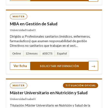
MASTER
MBA en Gestión de Salud
Universidad Isabel I
Dirigido a: Profesionales sanitarios (médicos, enfermeros,
farmacéuticos) que asumen responsabilidad de gestión
Directivos no sanitarios que trabajan en el sect…
Online
12 meses
60 ECTS
Español
→
Ver ficha
SOLICITAR INFORMACIÓN
MASTER
TITULACIÓN OFICIAL
Máster Universitario en Nutrición y Salud
Universidad Isabel I
Titulación: Máster Universitario en Nutrición y Salud de la