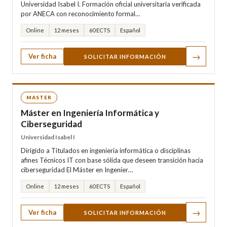
Universidad Isabel I. Formación oficial universitaria verificada
por ANECA con reconocimiento formal…
Online
12 meses
60 ECTS
Español
→
Ver ficha
SOLICITAR INFORMACIÓN
MASTER
Máster en Ingeniería Informática y
Ciberseguridad
Universidad Isabel I
Dirigido a Titulados en ingeniería informática o disciplinas
afines Técnicos IT con base sólida que deseen transición hacia
ciberseguridad El Máster en Ingenier…
Online
12 meses
60 ECTS
Español
→
Ver ficha
SOLICITAR INFORMACIÓN