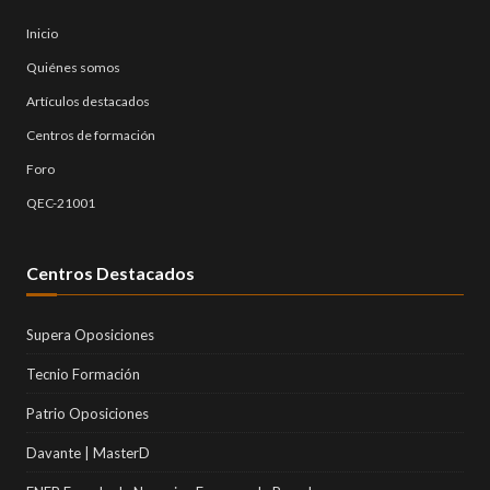
Inicio
Quiénes somos
Artículos destacados
Centros de formación
Foro
QEC-21001
Centros Destacados
Supera Oposiciones
Tecnio Formación
Patrio Oposiciones
Davante | MasterD