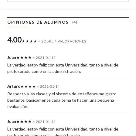
OPINIONES DE ALUMNOS
(4)
4.00
★★★★
★
SOBRE 4 VALORACIONES
Juan
★★★★
★
2021-01-14
La verdad, estoy feliz con esta Universidad, tanto a nivel de
profesorado como en la administración.
Arturo
★★★★
★
2021-01-14
Respecto a las clases y el sistema de enseñanza me gusto
bastante, básicamente cada tema te hacen una pequeña
evaluación.
Juan
★★★★
★
2021-01-14
La verdad, estoy feliz con esta Universidad, tanto a nivel de
profesorado como en la administración.