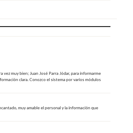
otra vez muy bien; Juan José Parra Jódar, para informarme
nformación clara. Conozco el sistema por varios módulos
ncantado, muy amable el personal y la información que