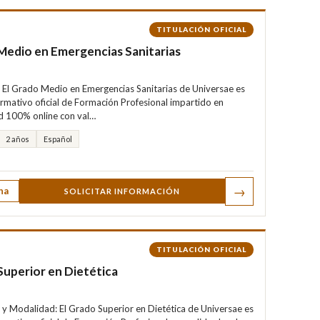
TITULACIÓN OFICIAL
Medio en Emergencias Sanitarias
El Grado Medio en Emergencias Sanitarias de Universae es
ormativo oficial de Formación Profesional impartido en
 100% online con val…
2 años
Español
→
ha
SOLICITAR INFORMACIÓN
TITULACIÓN OFICIAL
uperior en Dietética
n y Modalidad: El Grado Superior en Dietética de Universae es