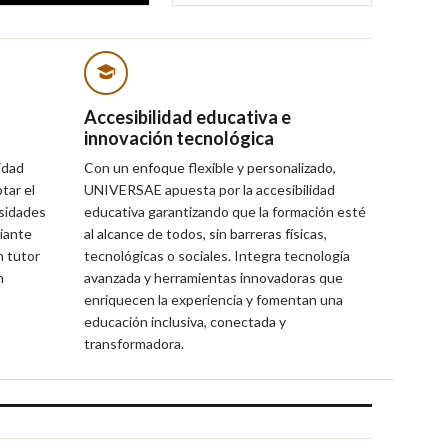
Accesibilidad educativa e
innovación tecnológica
idad
Con un enfoque flexible y personalizado,
tar el
UNIVERSAE apuesta por la accesibilidad
esidades
educativa garantizando que la formación esté
iante
al alcance de todos, sin barreras físicas,
 tutor
tecnológicas o sociales. Integra tecnología
n
avanzada y herramientas innovadoras que
enriquecen la experiencia y fomentan una
educación inclusiva, conectada y
transformadora.