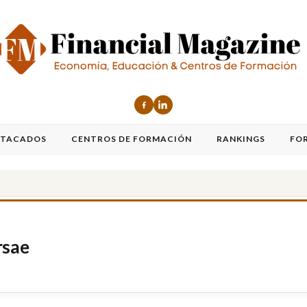
STACADOS
CENTROS DE FORMACIÓN
RANKINGS
FO
rsae