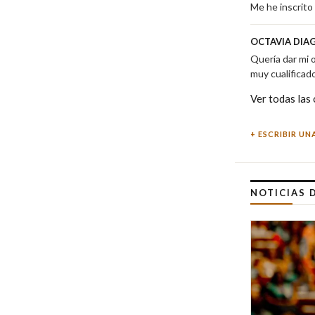
Me he inscrito
OCTAVIA DIA
Quería dar mi 
muy cualificad
Ver todas las
ESCRIBIR UN
NOTICIAS 