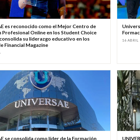
 es reconocido como el Mejor Centro de
Univers
 Profesional Online en los Student Choice
Formaci
consolida su liderazgo educativo en los
16 ABRIL
de Financial Magazine
6
 se consolida como líder de la Formación
UNIVERS