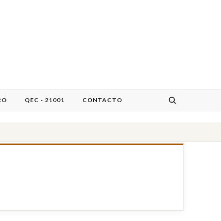
RO
QEC - 21001
CONTACTO