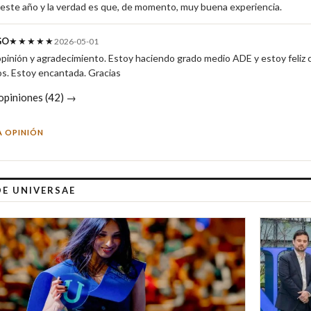
 este año y la verdad es que, de momento, muy buena experiencia.
GO
★★★★★
2026-05-01
opinión y agradecimiento. Estoy haciendo grado medio ADE y estoy feliz co
os. Estoy encantada. Gracias
 opiniones (42) →
A OPINIÓN
DE UNIVERSAE