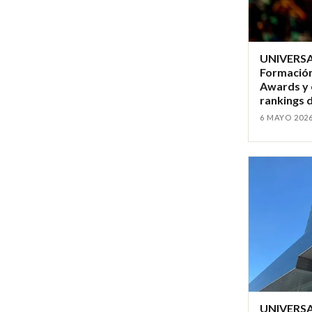
UNIVERSAE
Formación
Awards y 
rankings 
6 MAYO 202
UNIVERSAE