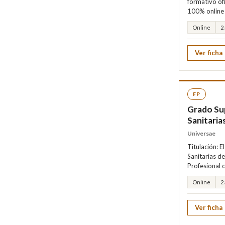
formativo of
100% online 
Online
2
Ver ficha
FP
Grado Su
Sanitaria
Universae
Titulación: 
Sanitarias de
Profesional c
Online
2
Ver ficha