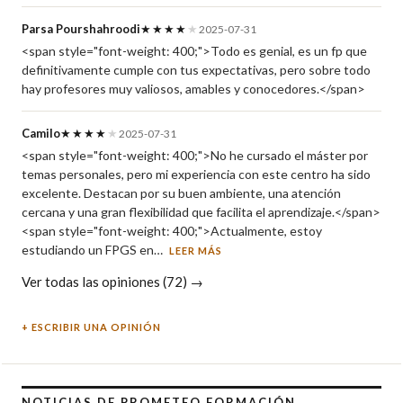
Parsa Pourshahroodi
★★★★
★
2025-07-31
<span style="font-weight: 400;">Todo es genial, es un fp que
definitivamente cumple con tus expectativas, pero sobre todo
hay profesores muy valiosos, amables y conocedores.</span>
Camilo
★★★★
★
2025-07-31
<span style="font-weight: 400;">No he cursado el máster por
temas personales, pero mi experiencia con este centro ha sido
excelente. Destacan por su buen ambiente, una atención
cercana y una gran flexibilidad que facilita el aprendizaje.</span>
<span style="font-weight: 400;">Actualmente, estoy
estudiando un FPGS en…
LEER MÁS
Ver todas las opiniones (72) →
ESCRIBIR UNA OPINIÓN
NOTICIAS DE PROMETEO FORMACIÓN