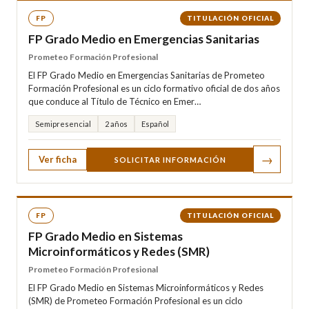
FP
TITULACIÓN OFICIAL
FP Grado Medio en Emergencias Sanitarias
Prometeo Formación Profesional
El FP Grado Medio en Emergencias Sanitarias de Prometeo
Formación Profesional es un ciclo formativo oficial de dos años
que conduce al Título de Técnico en Emer…
Semipresencial
2 años
Español
→
Ver ficha
SOLICITAR INFORMACIÓN
FP
TITULACIÓN OFICIAL
FP Grado Medio en Sistemas
Microinformáticos y Redes (SMR)
Prometeo Formación Profesional
El FP Grado Medio en Sistemas Microinformáticos y Redes
(SMR) de Prometeo Formación Profesional es un ciclo