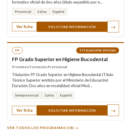
formativo oficial de dos años (título expedido por e…
Presencial
2 años
Español
→
Ver ficha
SOLICITAR INFORMACIÓN
FP
TITULACIÓN OFICIAL
FP Grado Superior en Higiene Bucodental
Prometeo Formación Profesional
Titulación: FP Grado Superior en Higiene Bucodental (Título
Técnico Superior emitido por el Ministerio de Educación)
Duración: Dos años en modalidad oficial Mod…
Semipresencial
2 años
Español
→
Ver ficha
SOLICITAR INFORMACIÓN
VER TODOS LOS PROGRAMAS (18) →