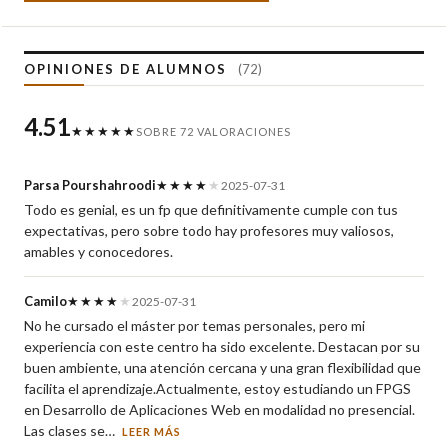
OPINIONES DE ALUMNOS
(72)
4.51
★★★★★
SOBRE 72 VALORACIONES
Parsa Pourshahroodi
★★★★
★
2025-07-31
Todo es genial, es un fp que definitivamente cumple con tus
expectativas, pero sobre todo hay profesores muy valiosos,
amables y conocedores.
Camilo
★★★★
★
2025-07-31
No he cursado el máster por temas personales, pero mi
experiencia con este centro ha sido excelente. Destacan por su
buen ambiente, una atención cercana y una gran flexibilidad que
facilita el aprendizaje.Actualmente, estoy estudiando un FPGS
en Desarrollo de Aplicaciones Web en modalidad no presencial.
Las clases se…
LEER MÁS