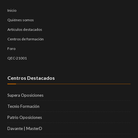
Inicio
Quiénes somos
Artículos destacados
Centros de formación
Foro
QEC-21001
Centros Destacados
Supera Oposiciones
Tecnio Formación
Patrio Oposiciones
Davante | MasterD