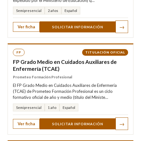
expedido por el Ministerio de Educación) q…
Semipresencial
2 años
Español
→
Ver ficha
SOLICITAR INFORMACIÓN
FP
TITULACIÓN OFICIAL
FP Grado Medio en Cuidados Auxiliares de
Enfermería (TCAE)
Prometeo Formación Profesional
El FP Grado Medio en Cuidados Auxiliares de Enfermería
(TCAE) de Prometeo Formación Profesional es un ciclo
formativo oficial de año y medio (título del Ministe…
Semipresencial
1 año
Español
→
Ver ficha
SOLICITAR INFORMACIÓN