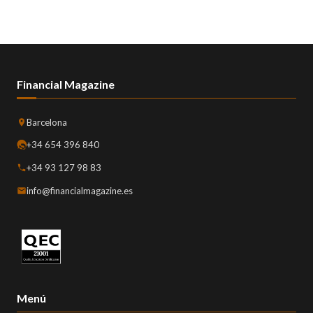
Financial Magazine
Barcelona
+34 654 396 840
+34 93 127 98 83
info@financialmagazine.es
Menú