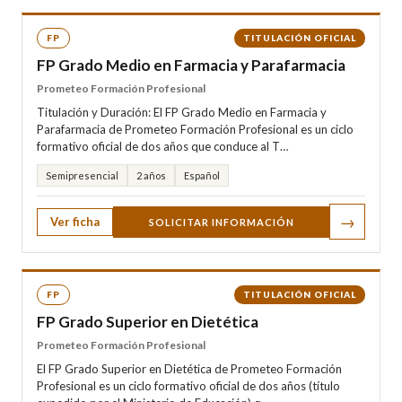
FP
TITULACIÓN OFICIAL
FP Grado Medio en Farmacia y Parafarmacia
Prometeo Formación Profesional
Titulación y Duración: El FP Grado Medio en Farmacia y
Parafarmacia de Prometeo Formación Profesional es un ciclo
formativo oficial de dos años que conduce al T…
Semipresencial
2 años
Español
→
Ver ficha
SOLICITAR INFORMACIÓN
FP
TITULACIÓN OFICIAL
FP Grado Superior en Dietética
Prometeo Formación Profesional
El FP Grado Superior en Dietética de Prometeo Formación
Profesional es un ciclo formativo oficial de dos años (título