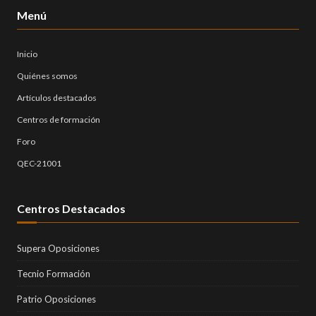
Menú
Inicio
Quiénes somos
Artículos destacados
Centros de formación
Foro
QEC-21001
Centros Destacados
Supera Oposiciones
Tecnio Formación
Patrio Oposiciones