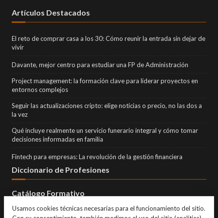
Artículos Destacados
El reto de comprar casa a los 30: Cómo reunir la entrada sin dejar de
vivir
Davante, mejor centro para estudiar una FP de Administración
Project management: la formación clave para liderar proyectos en
entornos complejos
Seguir las actualizaciones cripto: elige noticias o precio, no las dos a
la vez
Qué incluye realmente un servicio funerario integral y cómo tomar
decisiones informadas en familia
Fintech para empresas: La revolución de la gestión financiera
Diccionario de Profesiones
Catálogo Formativo
Usamos cookies técnicas necesarias para el funcionamiento del sitio.