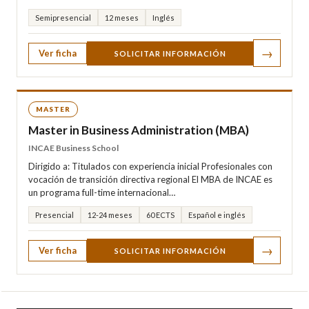
Semipresencial
12 meses
Inglés
→
Ver ficha
SOLICITAR INFORMACIÓN
MASTER
Master in Business Administration (MBA)
INCAE Business School
Dirigido a: Titulados con experiencia inicial Profesionales con
vocación de transición directiva regional El MBA de INCAE es
un programa full-time internacional…
Presencial
12-24 meses
60 ECTS
Español e inglés
→
Ver ficha
SOLICITAR INFORMACIÓN