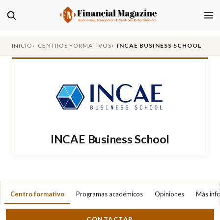
INICIO
CENTROS FORMATIVOS
INCAE BUSINESS SCHOOL
INCAE Business School
Centro formativo
Programas académicos
Opiniones
Más inf
CONTACTAR