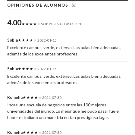
OPINIONES DE ALUMNOS
(6)
4.00
★★★★
★
SOBRE 6 VALORACIONES
Sobia
★★★★
★
2022-01-15
Excelente campus, verde, extenso. Las aulas bien adecuadas,
además de los excelentes profesores.
Sobia
★★★★
★
2022-01-15
Excelente campus, verde, extenso. Las aulas bien adecuadas,
además de los excelentes profesores.
Romelia
★★★★
★
2021-07-30
Incae una escuela de negocios entre las 100 mejores
universidades del mundo. Lo mejor que me pudo pasar fue el
haber estudiado una maestría en tan prestigiosa lugar.
Romelia
★★★★
★
2021-07-30