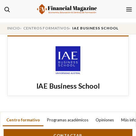
INICIO
CENTROS FORMATIVOS
IAE BUSINESS SCHOOL
IAE Business School
Centro formativo
Programas académicos
Opiniones
Más inf
CONTACTAR