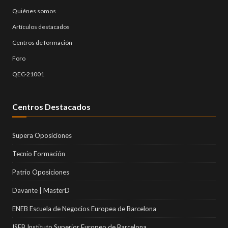
Quiénes somos
Artículos destacados
Centros de formación
Foro
QEC-21001
Centros Destacados
Supera Oposiciones
Tecnio Formación
Patrio Oposiciones
Davante | MasterD
ENEB Escuela de Negocios Europea de Barcelona
ISEB Instituto Superior Europeo de Barcelona