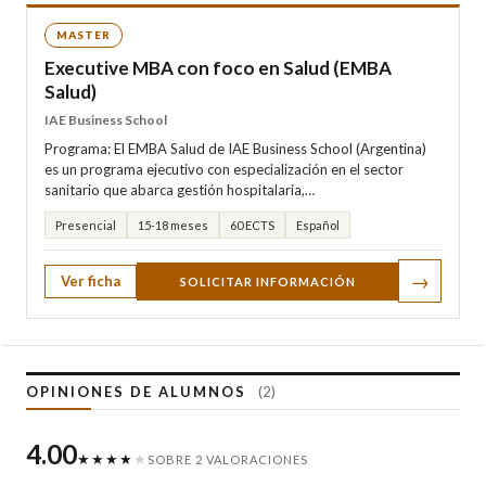
MASTER
Executive MBA con foco en Salud (EMBA
Salud)
IAE Business School
Programa: El EMBA Salud de IAE Business School (Argentina)
es un programa ejecutivo con especialización en el sector
sanitario que abarca gestión hospitalaria,…
Presencial
15-18 meses
60 ECTS
Español
→
Ver ficha
SOLICITAR INFORMACIÓN
OPINIONES DE ALUMNOS
(2)
4.00
★★★★
★
SOBRE 2 VALORACIONES