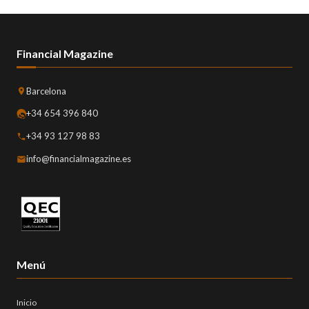
Financial Magazine
Barcelona
+34 654 396 840
+34 93 127 98 83
info@financialmagazine.es
Menú
Inicio