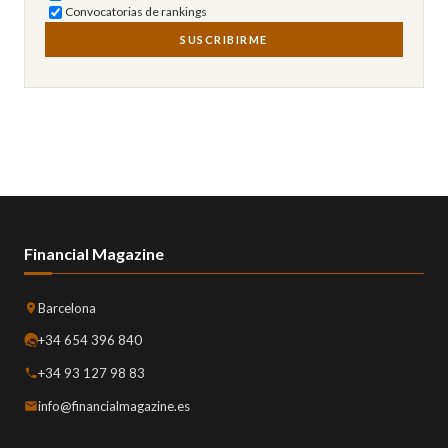
Convocatorias de rankings
SUSCRIBIRME
Financial Magazine
Barcelona
+34 654 396 840
+34 93 127 98 83
info@financialmagazine.es