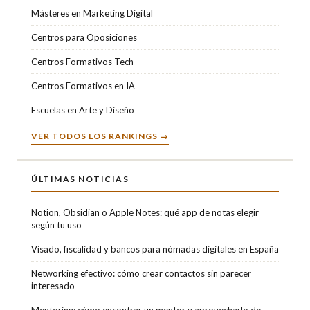
Másteres en Marketing Digital
Centros para Oposiciones
Centros Formativos Tech
Centros Formativos en IA
Escuelas en Arte y Diseño
VER TODOS LOS RANKINGS →
ÚLTIMAS NOTICIAS
Notion, Obsidian o Apple Notes: qué app de notas elegir
según tu uso
Visado, fiscalidad y bancos para nómadas digitales en España
Networking efectivo: cómo crear contactos sin parecer
interesado
Mentoring: cómo encontrar un mentor y aprovecharlo de