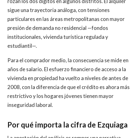
rozan los dos dígitos en algunos distritos. El alquiler
sigue una trayectoria análoga, con tensiones
particulares en las áreas metropolitanas con mayor
presión de demanda no residencial —fondos
institucionales, vivienda turística regulada y
estudiantil—.
Para el comprador medio, la consecuencia se mide en
años de salario. El esfuerzo financiero de acceso a la
vivienda en propiedad ha vuelto a niveles de antes de
2008, con la diferencia de que el crédito es ahora más
restrictivo y los hogares jóvenes tienen mayor
inseguridad laboral.
Por qué importa la cifra de Ezquiaga
La aportación del análisis es romper una narrativa