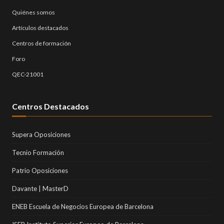
Quiénes somos
Artículos destacados
Centros de formación
Foro
QEC-21001
Centros Destacados
Supera Oposiciones
Tecnio Formación
Patrio Oposiciones
Davante | MasterD
ENEB Escuela de Negocios Europea de Barcelona