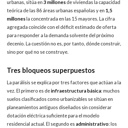
urbanas, sitúa en
3 millones
de viviendas la capacidad
teórica de las 86 áreas urbanas españolas y en
1,5
millones
la concentrada en las 15 mayores. La cifra
agregada coincide con el déficit estimado de oferta
para responder a la demanda solvente del próximo
decenio. La cuestión no es, por tanto, dónde construir,
sino por qué no se construye.
Tres bloqueos superpuestos
La parálisis se explica por tres factores que actúan a la
vez. El primero es de
infraestructura básica
: muchos
suelos clasificados como urbanizables se sitúan en
planeamientos antiguos diseñados sin considerar
dotación eléctrica suficiente para el modelo
residencial actual. El segundo es
administrativo
: los