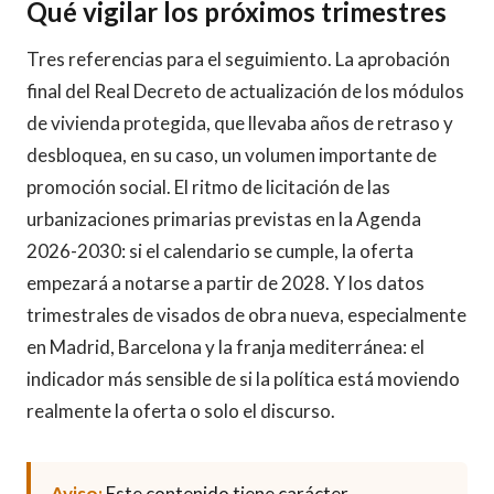
Qué vigilar los próximos trimestres
Tres referencias para el seguimiento. La aprobación
final del Real Decreto de actualización de los módulos
de vivienda protegida, que llevaba años de retraso y
desbloquea, en su caso, un volumen importante de
promoción social. El ritmo de licitación de las
urbanizaciones primarias previstas en la Agenda
2026-2030: si el calendario se cumple, la oferta
empezará a notarse a partir de 2028. Y los datos
trimestrales de visados de obra nueva, especialmente
en Madrid, Barcelona y la franja mediterránea: el
indicador más sensible de si la política está moviendo
realmente la oferta o solo el discurso.
Aviso:
Este contenido tiene carácter