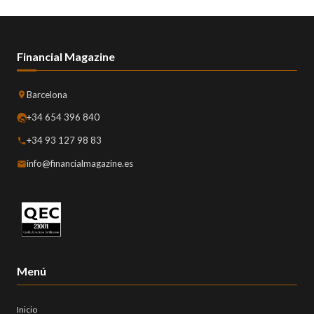
Financial Magazine
Barcelona
+34 654 396 840
+34 93 127 98 83
info@financialmagazine.es
Menú
Inicio