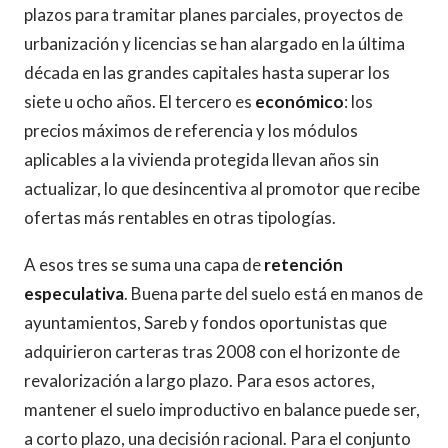
plazos para tramitar planes parciales, proyectos de
urbanización y licencias se han alargado en la última
década en las grandes capitales hasta superar los
siete u ocho años. El tercero es
económico
: los
precios máximos de referencia y los módulos
aplicables a la vivienda protegida llevan años sin
actualizar, lo que desincentiva al promotor que recibe
ofertas más rentables en otras tipologías.
A esos tres se suma una capa de
retención
especulativa
. Buena parte del suelo está en manos de
ayuntamientos, Sareb y fondos oportunistas que
adquirieron carteras tras 2008 con el horizonte de
revalorización a largo plazo. Para esos actores,
mantener el suelo improductivo en balance puede ser,
a corto plazo, una decisión racional. Para el conjunto