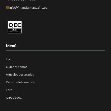
info@financialmagazine.es
Menú
Inicio
Quiénes somos
Artículos destacados
Centros de formación
Foro
QEC-21001