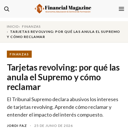
INICIO
FINANZAS
TARJETAS REVOLVING: POR QUÉ LAS ANULA EL SUPREMO
Y CÓMO RECLAMAR
FINANZAS
Tarjetas revolving: por qué las
anula el Supremo y cómo
reclamar
El Tribunal Supremo declara abusivos los intereses
de tarjetas revolving. Aprende cómo reclamar y
entender el impacto del interés compuesto.
JORDI FAZ
·
25 DE JUNIO DE 2026