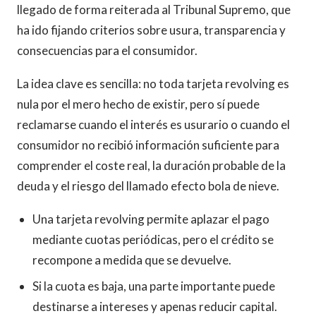
llegado de forma reiterada al Tribunal Supremo, que
ha ido fijando criterios sobre usura, transparencia y
consecuencias para el consumidor.
La idea clave es sencilla: no toda tarjeta revolving es
nula por el mero hecho de existir, pero sí puede
reclamarse cuando el interés es usurario o cuando el
consumidor no recibió información suficiente para
comprender el coste real, la duración probable de la
deuda y el riesgo del llamado efecto bola de nieve.
Una tarjeta revolving permite aplazar el pago
mediante cuotas periódicas, pero el crédito se
recompone a medida que se devuelve.
Si la cuota es baja, una parte importante puede
destinarse a intereses y apenas reducir capital.