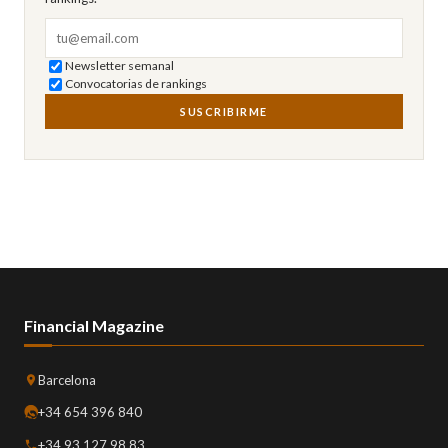
Correo electrónico
Newsletter semanal
Convocatorias de rankings
SUSCRIBIRME
Financial Magazine
Barcelona
+34 654 396 840
+34 93 127 98 83