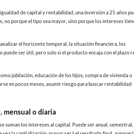
 igualdad de capital y rentabilidad, una inversión a 25 años p
, no porque el tipo sea mayor, sino porque los intereses tie
nalizar el horizonte temporal, la situación financiera, los
 puede ser útil, pero solo si el producto encaja con el plazo r
omo jubilación, educación de los hijos, compra de vivienda o
tarse en pocos meses, asumir riesgo para buscar rentabilidad
, mensual o diaria
se suman los intereses al capital. Puede ser anual, semestral,
sea la capitalización, mayor será el resultado final, aunque l