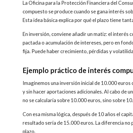
La Oficina para la Protección Financiera del Consu
compuesto se produce cuando se gana interés sobr
Esta idea básica explica por qué el plazo tiene tan
En inversión, conviene añadir un matiz: el interé
pactada o acumulación de intereses, pero en fondo
fija. Puede haber crecimiento, pérdidas y volatilid
Ejemplo práctico de interés comp
Imaginemos una inversión inicial de 10.000 euros c
y sin hacer aportaciones adicionales. Al cabo de un
no se calcularía sobre 10.000 euros, sino sobre 10
Con esa misma lógica, después de 10 años el capita
resultado sería de 15.000 euros. La diferencia no
plazo.