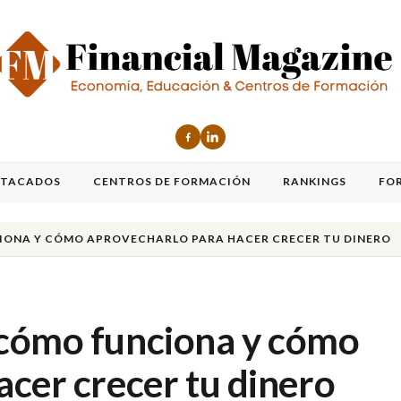
STACADOS
CENTROS DE FORMACIÓN
RANKINGS
FO
IONA Y CÓMO APROVECHARLO PARA HACER CRECER TU DINERO
 cómo funciona y cómo
acer crecer tu dinero