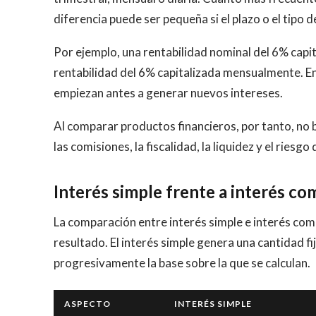
diferencia puede ser pequeña si el plazo o el tipo d
Por ejemplo, una rentabilidad nominal del 6% cap
rentabilidad del 6% capitalizada mensualmente. En 
empiezan antes a generar nuevos intereses.
Al comparar productos financieros, por tanto, no b
las comisiones, la fiscalidad, la liquidez y el riesgo
Interés simple frente a interés c
La comparación entre interés simple e interés com
resultado. El interés simple genera una cantidad f
progresivamente la base sobre la que se calculan.
ASPECTO
INTERÉS SIMPLE