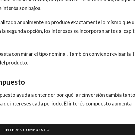
e interés son bajos.
italizada anualmente no produce exactamente lo mismo que 
la segunda opción, los intereses se incorporan antes al capit
asta con mirar el tipo nominal. También conviene revisar la 
 del producto.
ompuesto
puesto ayuda a entender por qué la reinversión cambia tanto
ija de intereses cada periodo. El interés compuesto aumenta
INTERÉS COMPUESTO