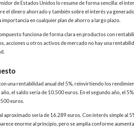
midor de Estados Unidos lo resume de forma sencilla: el inte
e el dinero ahorrado y también sobre el interés ya generado
ta importancia en cualquier plan de ahorro a largo plazo.
s compuesto funciona de forma clara en productos con rentabi
s, acciones u otros activos de mercado no hay una rentabili
ad.
uesto
on una rentabilidad anual del 5%, reinvirtiendo los rendimie
 año, el saldo sería de 10.500 euros. En el segundo año, el 5%
.500 euros.
l aproximado sería de 16.289 euros. Con interés simple al 5%
 parece enorme al principio, pero se amplía conforme aumenta