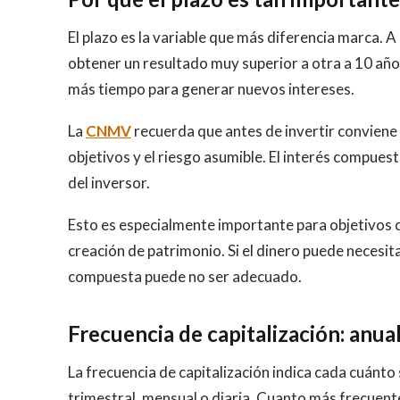
El plazo es la variable que más diferencia marca. A
obtener un resultado muy superior a otra a 10 años
más tiempo para generar nuevos intereses.
La
CNMV
recuerda que antes de invertir conviene a
objetivos y el riesgo asumible. El interés compuesto
del inversor.
Esto es especialmente importante para objetivos c
creación de patrimonio. Si el dinero puede necesi
compuesta puede no ser adecuado.
Frecuencia de capitalización: anual
La frecuencia de capitalización indica cada cuánto 
trimestral, mensual o diaria. Cuanto más frecuente 