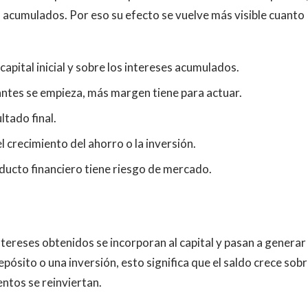
 ya acumulados. Por eso su efecto se vuelve más visible cuanto
apital inicial y sobre los intereses acumulados.
antes se empieza, más margen tiene para actuar.
ltado final.
 crecimiento del ahorro o la inversión.
oducto financiero tiene riesgo de mercado.
intereses obtenidos se incorporan al capital y pasan a generar
ósito o una inversión, esto significa que el saldo crece sob
ntos se reinviertan.