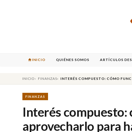
INICIO
QUIÉNES SOMOS
ARTÍCULOS DE
INICIO
FINANZAS
INTERÉS COMPUESTO: CÓMO FUNC
FINANZAS
Interés compuesto:
aprovecharlo para h