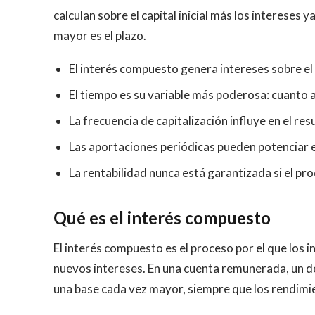
calculan sobre el capital inicial más los intereses
mayor es el plazo.
El interés compuesto genera intereses sobre el c
El tiempo es su variable más poderosa: cuanto 
La frecuencia de capitalización influye en el resu
Las aportaciones periódicas pueden potenciar el
La rentabilidad nunca está garantizada si el pr
Qué es el interés compuesto
El interés compuesto es el proceso por el que los 
nuevos intereses. En una cuenta remunerada, un dep
una base cada vez mayor, siempre que los rendimie