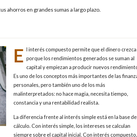
s ahorros en grandes sumas a largo plazo.
E
l interés compuesto permite que el dinero crezca
porque los rendimientos generados se suman al
capital y empiezan a producir nuevos rendimient
Es uno de los conceptos más importantes de las finanz
personales, pero también uno de los más
malinterpretados: no hace magia, necesita tiempo,
constancia y una rentabilidad realista.
La diferencia frente al interés simple está en la base de
cálculo. Con interés simple, los intereses se calculan
siempre sobre el capital inicial. Con interés compuesto,