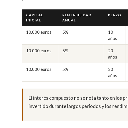
CAPITAL
RENTABILIDAD
PLAZO
INICIAL
ANUAL
10.000 euros
5%
10
años
10.000 euros
5%
20
años
10.000 euros
5%
30
años
El interés compuesto no se nota tanto en los p
invertido durante largos periodos y los rendimi