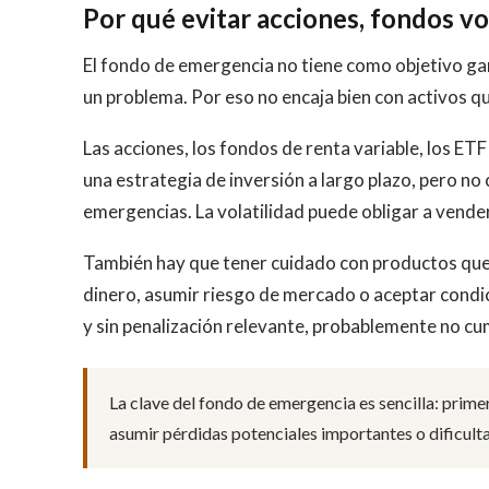
Por qué evitar acciones, fondos v
El fondo de emergencia no tiene como objetivo ga
un problema. Por eso no encaja bien con activos q
Las acciones, los fondos de renta variable, los E
una estrategia de inversión a largo plazo, pero no
emergencias. La volatilidad puede obligar a vende
También hay que tener cuidado con productos que
dinero, asumir riesgo de mercado o aceptar condic
y sin penalización relevante, probablemente no cu
La clave del fondo de emergencia es sencilla: primer
asumir pérdidas potenciales importantes o dificulta