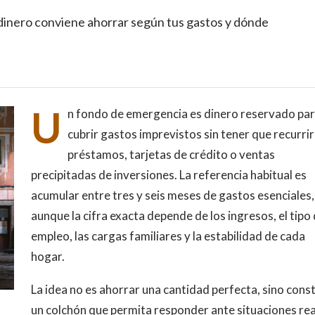
dinero conviene ahorrar según tus gastos y dónde
U
n fondo de emergencia es dinero reservado pa
cubrir gastos imprevistos sin tener que recurrir
préstamos, tarjetas de crédito o ventas
precipitadas de inversiones. La referencia habitual es
acumular entre tres y seis meses de gastos esenciales,
aunque la cifra exacta depende de los ingresos, el tipo
empleo, las cargas familiares y la estabilidad de cada
hogar.
La idea no es ahorrar una cantidad perfecta, sino const
un colchón que permita responder ante situaciones rea