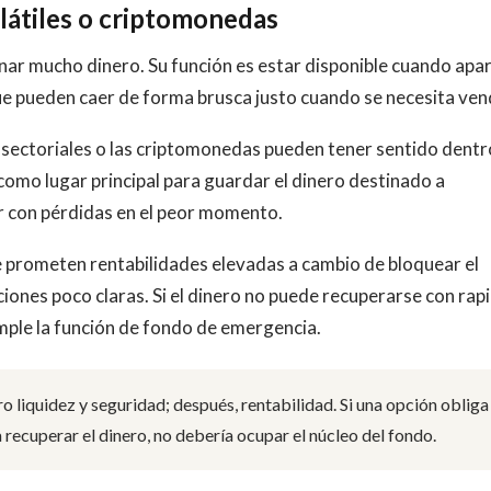
olátiles o criptomonedas
nar mucho dinero. Su función es estar disponible cuando apa
ue pueden caer de forma brusca justo cuando se necesita ven
TF sectoriales o las criptomonedas pueden tener sentido dentr
 como lugar principal para guardar el dinero destinado a
r con pérdidas en el peor momento.
 prometen rentabilidades elevadas a cambio de bloquear el
iones poco claras. Si el dinero no puede recuperarse con rap
mple la función de fondo de emergencia.
o liquidez y seguridad; después, rentabilidad. Si una opción obliga
 recuperar el dinero, no debería ocupar el núcleo del fondo.