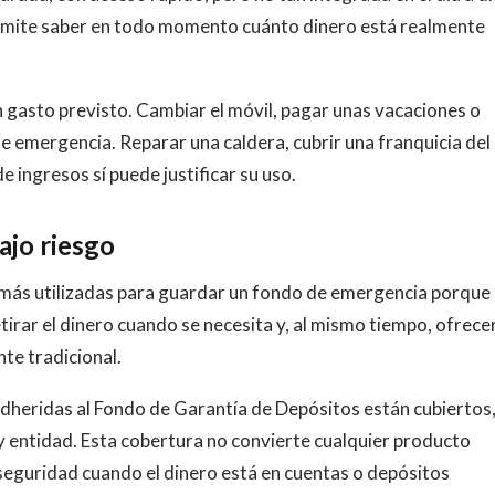
ermite saber en todo momento cuánto dinero está realmente
n gasto previsto. Cambiar el móvil, pagar unas vacaciones o
e emergencia. Reparar una caldera, cubrir una franquicia del
 ingresos sí puede justificar su uso.
ajo riesgo
 más utilizadas para guardar un fondo de emergencia porque
tirar el dinero cuando se necesita y, al mismo tiempo, ofrece
nte tradicional.
adheridas al Fondo de Garantía de Depósitos están cubiertos
 y entidad. Esta cobertura no convierte cualquier producto
seguridad cuando el dinero está en cuentas o depósitos