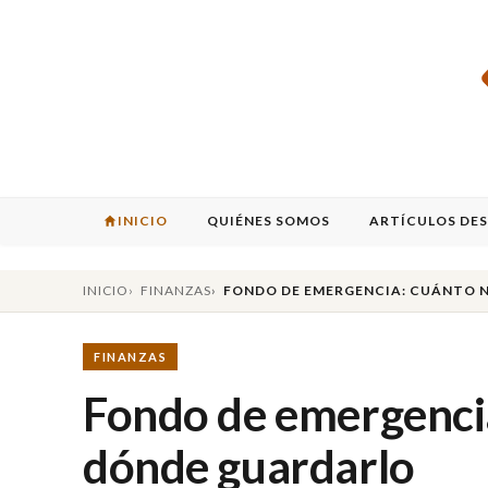
INICIO
QUIÉNES SOMOS
ARTÍCULOS DE
INICIO
FINANZAS
FONDO DE EMERGENCIA: CUÁNTO 
FINANZAS
Fondo de emergencia
dónde guardarlo