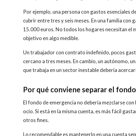
Por ejemplo, una persona con gastos esenciales de
cubrir entre tres y seis meses. En una familia con
15.000 euros. No todos los hogares necesitan el m
objetivo en algo medible.
Un trabajador con contrato indefinido, pocos gast
cercano a tres meses. En cambio, un autónomo, una 
que trabaja en un sector inestable debería acercars
Por qué conviene separar el fondo 
El fondo de emergencia no debería mezclarse con l
ocio. Si está en la misma cuenta, es más fácil gast
otros fines.
Lo recomendable es mantenerlo en una cuenta separ