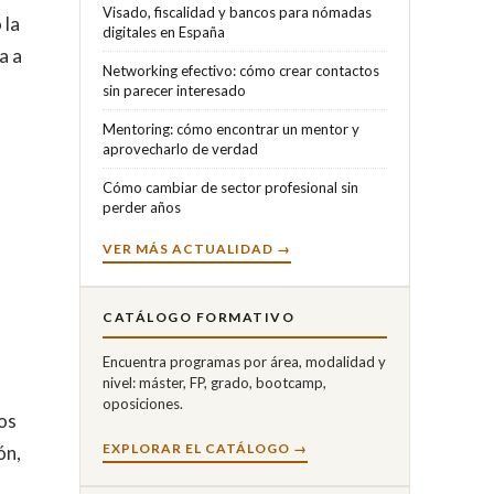
Visado, fiscalidad y bancos para nómadas
 la
digitales en España
a a
Networking efectivo: cómo crear contactos
sin parecer interesado
Mentoring: cómo encontrar un mentor y
aprovecharlo de verdad
Cómo cambiar de sector profesional sin
perder años
VER MÁS ACTUALIDAD →
CATÁLOGO FORMATIVO
Encuentra programas por área, modalidad y
nivel: máster, FP, grado, bootcamp,
oposiciones.
los
EXPLORAR EL CATÁLOGO →
ón,