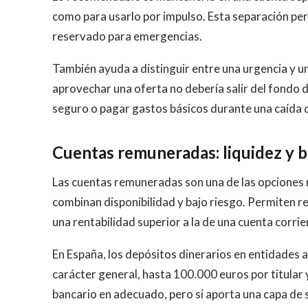
como para usarlo por impulso. Esta separación p
reservado para emergencias.
También ayuda a distinguir entre una urgencia y u
aprovechar una oferta no debería salir del fondo d
seguro o pagar gastos básicos durante una caída de
Cuentas remuneradas: liquidez y b
Las cuentas remuneradas son una de las opciones
combinan disponibilidad y bajo riesgo. Permiten re
una rentabilidad superior a la de una cuenta corrie
En España, los depósitos dinerarios en entidades 
carácter general, hasta 100.000 euros por titular
bancario en adecuado, pero sí aporta una capa de 