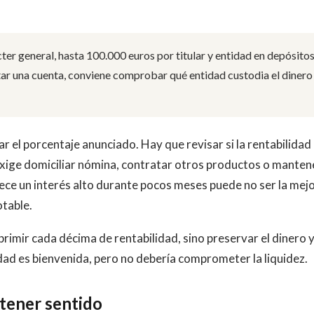
er general, hasta 100.000 euros por titular y entidad en depósito
tar una cuenta, conviene comprobar qué entidad custodia el dinero
r el porcentaje anunciado. Hay que revisar si la rentabilidad
exige domiciliar nómina, contratar otros productos o manten
e un interés alto durante pocos meses puede no ser la mej
otable.
primir cada décima de rentabilidad, sino preservar el dinero 
idad es bienvenida, pero no debería comprometer la liquidez.
tener sentido