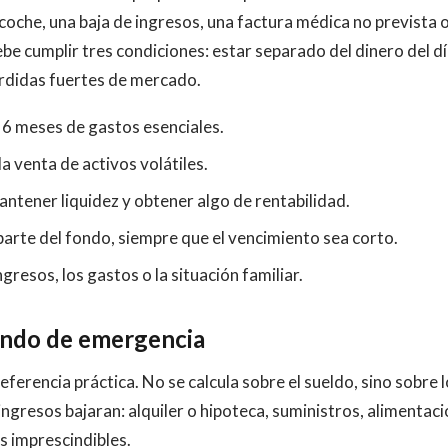
coche, una baja de ingresos, una factura médica no prevista o
be cumplir tres condiciones: estar separado del dinero del dí
pérdidas fuertes de mercado.
y 6 meses de gastos esenciales.
a venta de activos volátiles.
tener liquidez y obtener algo de rentabilidad.
parte del fondo, siempre que el vencimiento sea corto.
resos, los gastos o la situación familiar.
ondo de emergencia
eferencia práctica. No se calcula sobre el sueldo, sino sobre 
gresos bajaran: alquiler o hipoteca, suministros, alimentaci
s imprescindibles.