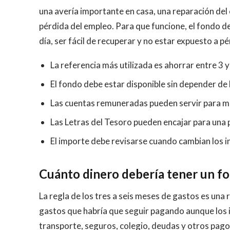
una avería importante en casa, una reparación del 
pérdida del empleo. Para que funcione, el fondo de
día, ser fácil de recuperar y no estar expuesto a 
La referencia más utilizada es ahorrar entre 3 
El fondo debe estar disponible sin depender de l
Las cuentas remuneradas pueden servir para man
Las Letras del Tesoro pueden encajar para una 
El importe debe revisarse cuando cambian los ing
Cuánto dinero debería tener un f
La regla de los tres a seis meses de gastos es una r
gastos que habría que seguir pagando aunque los in
transporte, seguros, colegio, deudas y otros pago