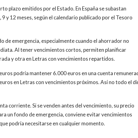
corto plazo emitidos por el Estado. En España se subastan
 9 y 12 meses, según el calendario publicado por el Tesoro
ndo de emergencia, especialmente cuando el ahorrador no
diata. Al tener vencimientos cortos, permiten planificar
rada y otra en Letras con vencimientos repartidos.
 euros podría mantener 6.000 euros en una cuenta remunera
 euros en Letras con vencimientos próximos. Así no todo el d
nta corriente. Si se venden antes del vencimiento, su precio
para un fondo de emergencia, conviene evitar vencimientos
 que podría necesitarse en cualquier momento.