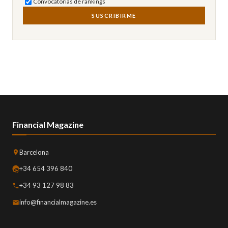
Convocatorias de rankings
SUSCRIBIRME
Financial Magazine
Barcelona
+34 654 396 840
+34 93 127 98 83
info@financialmagazine.es