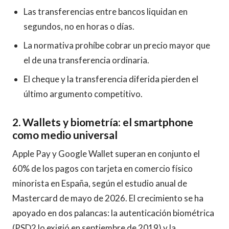
Las transferencias entre bancos liquidan en
segundos, no en horas o días.
La normativa prohíbe cobrar un precio mayor que
el de una transferencia ordinaria.
El cheque y la transferencia diferida pierden el
último argumento competitivo.
2. Wallets y biometría: el smartphone
como medio universal
Apple Pay y Google Wallet superan en conjunto el
60% de los pagos con tarjeta en comercio físico
minorista en España, según el estudio anual de
Mastercard de mayo de 2026. El crecimiento se ha
apoyado en dos palancas: la autenticación biométrica
(PSD2 lo exigió en septiembre de 2019) y la