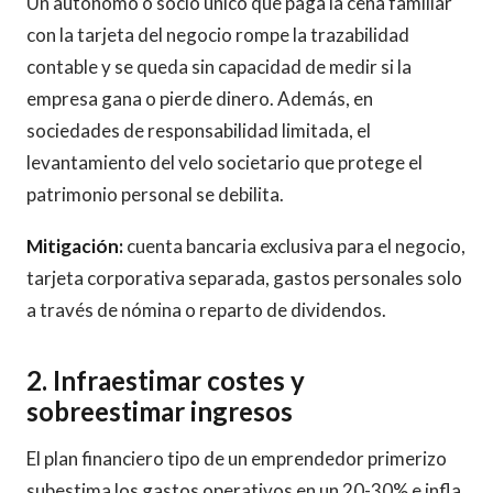
Un autónomo o socio único que paga la cena familiar
con la tarjeta del negocio rompe la trazabilidad
contable y se queda sin capacidad de medir si la
empresa gana o pierde dinero. Además, en
sociedades de responsabilidad limitada, el
levantamiento del velo societario que protege el
patrimonio personal se debilita.
Mitigación:
cuenta bancaria exclusiva para el negocio,
tarjeta corporativa separada, gastos personales solo
a través de nómina o reparto de dividendos.
2. Infraestimar costes y
sobreestimar ingresos
El plan financiero tipo de un emprendedor primerizo
subestima los gastos operativos en un 20-30% e infla