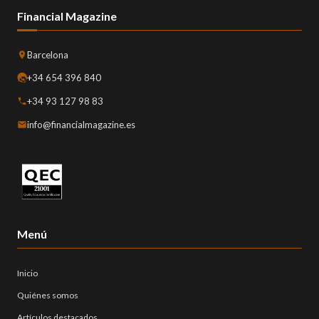
Financial Magazine
Barcelona
+34 654 396 840
+34 93 127 98 83
info@financialmagazine.es
Menú
Inicio
Quiénes somos
Artículos destacados