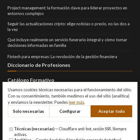
Project management: la formación clave para liderar proyectos en
entornos complejos
Seguir las actualizaciones cripto: elige noticias o precio, no las dos a
la vez
Qué incluye realmente un servicio funerario integral y cómo tomar
decisiones informadas en familia
Fintech para empresas: La revolución de la gestión financiera
Diccionario de Profesiones
Catálogo Formativo
Usamos cookies técnicas necesarias para el funcionamiento del sitio.
Con su consentimiento, también medimos el uso del sitio (analítica)
y enviamos la newsletter. Puedes
leer más
.
Solo necesarias
Configurar
Aceptar todo
Técnicas (necesarias)
— Cloudflare anti-bot, sesión SSR. Siempre
activas.