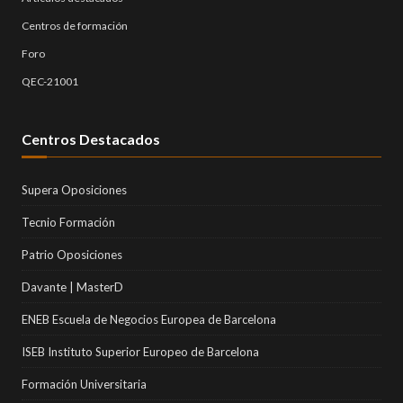
Centros de formación
Foro
QEC-21001
Centros Destacados
Supera Oposiciones
Tecnio Formación
Patrio Oposiciones
Davante | MasterD
ENEB Escuela de Negocios Europea de Barcelona
ISEB Instituto Superior Europeo de Barcelona
Formación Universitaria