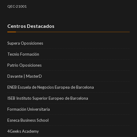
QEC-21001
Centros Destacados
Supera Oposiciones
Tecnio Formación
Patrio Oposiciones
Davante | MasterD
ENEB Escuela de Negocios Europea de Barcelona
ISEB Instituto Superior Europeo de Barcelona
Formación Universitaria
Esneca Business School
4Geeks Academy