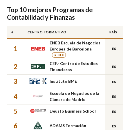
Top 10 mejores Programas de
Contabilidad y Finanzas
#
CENTRO FORMATIVO
PAÍS
ENEB Escuela de Negocios
1
Europea de Barcelona
ES
★ QEC
CEF.- Centro de Estudios
2
ES
Financieros
3
Instituto BME
ES
Escuela de Negocios de la
4
ES
Cámara de Madrid
5
Deusto Business School
ES
6
ADAMS Formación
ES