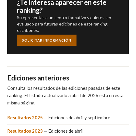
¿Te interesa aparecer en este
ranking?
Si representas a un centro formativo y quieres ser
evaluado para futuras ediciones de este ranking,
escríbenos.
SOLICITAR INFORMACIÓN
Ediciones anteriores
Consulta los resultados de las ediciones pasadas de este
ranking. El listado actualizado a abril de 2026 está en esta
misma página.
Resultados 2025
— Ediciones de abril y septiembre
Resultados 2023
— Ediciones de abril