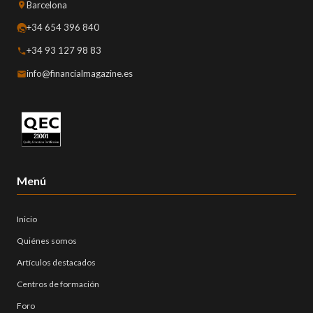
Barcelona
+34 654 396 840
+34 93 127 98 83
info@financialmagazine.es
Menú
Inicio
Quiénes somos
Artículos destacados
Centros de formación
Foro