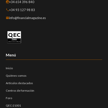
+34 654 396 840
+34 93 127 98 83
info@financialmagazine.es
Menú
Inicio
Quiénes somos
Artículos destacados
Centros de formación
Foro
QEC-21001