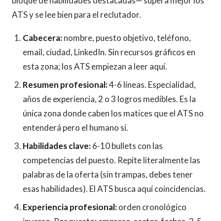
bloque de habilidades destacadas— supera mejor los
ATS y se lee bien para el reclutador.
Cabecera:
nombre, puesto objetivo, teléfono,
email, ciudad, LinkedIn. Sin recursos gráficos en
esta zona; los ATS empiezan a leer aquí.
Resumen profesional:
4-6 líneas. Especialidad,
años de experiencia, 2 o 3 logros medibles. Es la
única zona donde caben los matices que el ATS no
entenderá pero el humano sí.
Habilidades clave:
6-10 bullets con las
competencias del puesto. Repite literalmente las
palabras de la oferta (sin trampas, debes tener
esas habilidades). El ATS busca aquí coincidencias.
Experiencia profesional:
orden cronológico