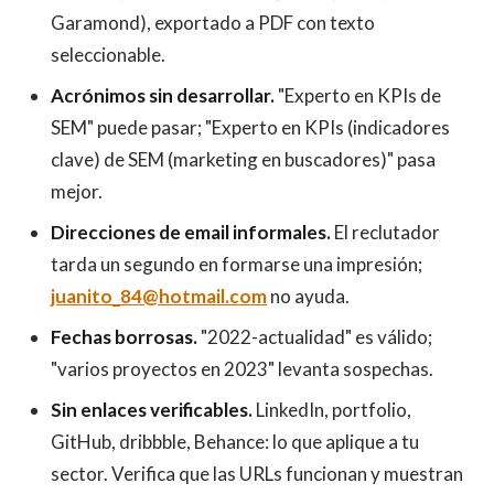
Garamond), exportado a PDF con texto
seleccionable.
Acrónimos sin desarrollar.
"Experto en KPIs de
SEM" puede pasar; "Experto en KPIs (indicadores
clave) de SEM (marketing en buscadores)" pasa
mejor.
Direcciones de email informales.
El reclutador
tarda un segundo en formarse una impresión;
juanito_84@hotmail.com
no ayuda.
Fechas borrosas.
"2022-actualidad" es válido;
"varios proyectos en 2023" levanta sospechas.
Sin enlaces verificables.
LinkedIn, portfolio,
GitHub, dribbble, Behance: lo que aplique a tu
sector. Verifica que las URLs funcionan y muestran