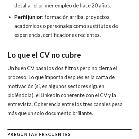
detallar el primer empleo de hace 20 años.
Perfil junior:
formación arriba, proyectos
académicos o personales como sustitutos de
experiencia, certificaciones recientes.
Lo que el CV no cubre
Un buen CV pasa los dos filtros pero no cierra el
proceso. Lo que importa después es la carta de
motivación (sí, en algunos sectores siguen
pidiéndola), el LinkedIn coherente con el CV y la
entrevista. Coherencia entre los tres canales pesa
más que un solo documento brillante.
PREGUNTAS FRECUENTES