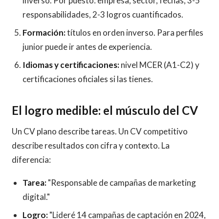
inverso. Por puesto: empresa, sector, fechas, 3-5
responsabilidades, 2-3 logros cuantificados.
Formación:
títulos en orden inverso. Para perfiles
junior puede ir antes de experiencia.
Idiomas y certificaciones:
nivel MCER (A1-C2) y
certificaciones oficiales si las tienes.
El logro medible: el músculo del CV
Un CV plano describe tareas. Un CV competitivo
describe resultados con cifra y contexto. La
diferencia:
Tarea:
"Responsable de campañas de marketing
digital."
Logro:
"Lideré 14 campañas de captación en 2024,