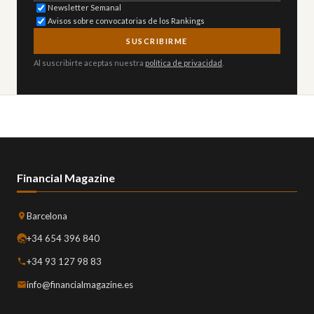
Newsletter Semanal
Avisos sobre convocatorias de los Rankings
SUSCRIBIRME
Al suscribirte aceptas nuestra
política de privacidad
.
Financial Magazine
Barcelona
+34 654 396 840
+34 93 127 98 83
info@financialmagazine.es