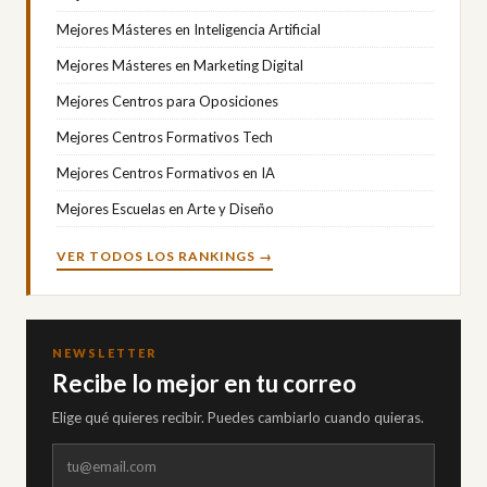
Mejores Másteres en Inteligencia Artificial
Mejores Másteres en Marketing Digital
Mejores Centros para Oposiciones
Mejores Centros Formativos Tech
Mejores Centros Formativos en IA
Mejores Escuelas en Arte y Diseño
VER TODOS LOS RANKINGS →
NEWSLETTER
Recibe lo mejor en tu correo
Elige qué quieres recibir. Puedes cambiarlo cuando quieras.
Correo electrónico