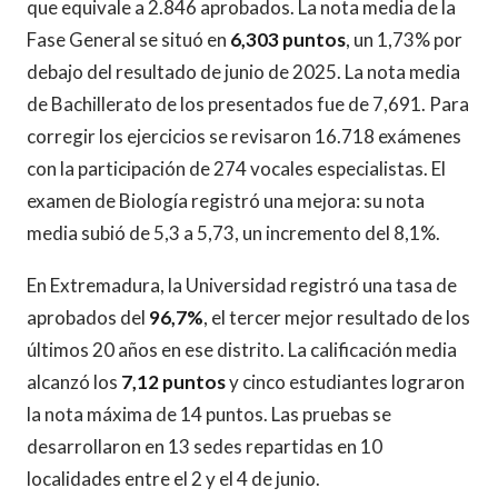
que equivale a 2.846 aprobados. La nota media de la
Fase General se situó en
6,303 puntos
, un 1,73% por
debajo del resultado de junio de 2025. La nota media
de Bachillerato de los presentados fue de 7,691. Para
corregir los ejercicios se revisaron 16.718 exámenes
con la participación de 274 vocales especialistas. El
examen de Biología registró una mejora: su nota
media subió de 5,3 a 5,73, un incremento del 8,1%.
En Extremadura, la Universidad registró una tasa de
aprobados del
96,7%
, el tercer mejor resultado de los
últimos 20 años en ese distrito. La calificación media
alcanzó los
7,12 puntos
y cinco estudiantes lograron
la nota máxima de 14 puntos. Las pruebas se
desarrollaron en 13 sedes repartidas en 10
localidades entre el 2 y el 4 de junio.