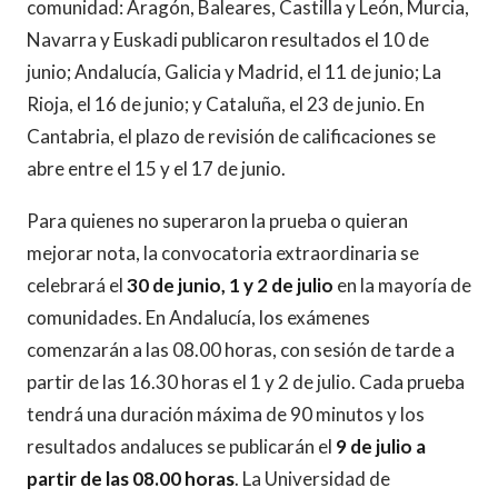
comunidad: Aragón, Baleares, Castilla y León, Murcia,
Navarra y Euskadi publicaron resultados el 10 de
junio; Andalucía, Galicia y Madrid, el 11 de junio; La
Rioja, el 16 de junio; y Cataluña, el 23 de junio. En
Cantabria, el plazo de revisión de calificaciones se
abre entre el 15 y el 17 de junio.
Para quienes no superaron la prueba o quieran
mejorar nota, la convocatoria extraordinaria se
celebrará el
30 de junio, 1 y 2 de julio
en la mayoría de
comunidades. En Andalucía, los exámenes
comenzarán a las 08.00 horas, con sesión de tarde a
partir de las 16.30 horas el 1 y 2 de julio. Cada prueba
tendrá una duración máxima de 90 minutos y los
resultados andaluces se publicarán el
9 de julio a
partir de las 08.00 horas
. La Universidad de