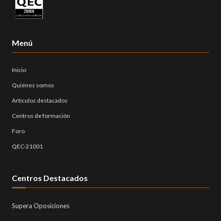
Menú
Inicio
Quiénes somos
Artículos destacados
Centros de formación
Foro
QEC-21001
Centros Destacados
Supera Oposiciones